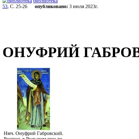
библиотека
53
, С. 25-26
опубликовано:
3 июля 2023г.
ОНУФРИЙ ГАБРО
Нмч. Онуфрий Габровский.
Роспись в Рильском мон-ре.