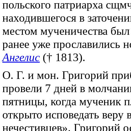
польского патриарха сщм
находившегося в заточени
местом мученичества был
ранее уже прославились 
Ангелис
(† 1813).
О. Г. и мон. Григорий при
провели 7 дней в молчани
пятницы, когда мученик п
открыто исповедать веру 
нечестивцев». Григорий о