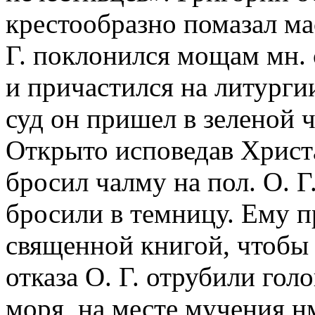
крестообразно помазал ма
Г. поклонился мощам мн. с
и причастился на литург
суд он пришел в зеленой 
Открыто исповедав Христа,
бросил чалму на пол. О. Г.
бросили в темницу. Ему 
священной книгой, чтобы 
отказа О. Г. отрубили голо
моря, на месте мучения нм