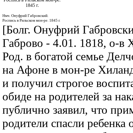
1845 г.
Нмч. Онуфрий Габровский.
Роспись в Рильском мон-ре. 1845 г.
[Болг. Онуфрий Габровски]
Габрово - 4.01. 1818, о-в Х
Род. в богатой семье Дел
на Афоне в мон-ре Хилан
и получил строгое воспита
обиде на родителей за нак
публично заявил, что при
родители спасли ребенка о