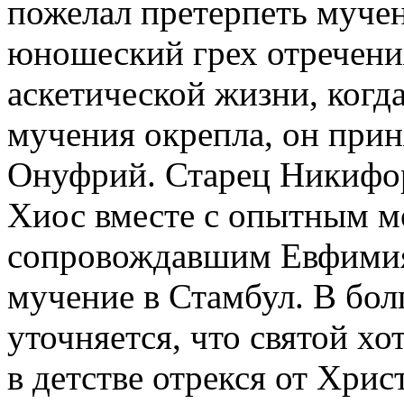
пожелал претерпеть мучен
юношеский грех отречения
аскетической жизни, когд
мучения окрепла, он при
Онуфрий. Старец Никифор 
Хиос вместе с опытным м
сопровождавшим Евфимия,
мучение в Стамбул. В бол
уточняется, что святой хот
в детстве отрекся от Хрис