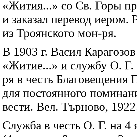
«Жития...» со Св. Горы п
и заказал перевод иером.
из Троянского мон-ря.
В 1903 г. Васил Карагозо
«Житие...» и службу О. Г.
ря в честь Благовещения 
для постоянного поминани
вести. Вел. Търново, 1922.
Служба в честь О. Г. на 