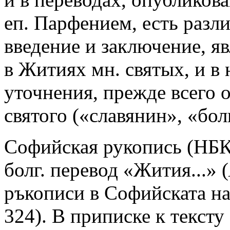
еп. Парфением, есть разл
введение и заключение, 
в Житиях мн. святых, и в
уточнения, прежде всего
святого («славянин», «бол
Софийская рукопись (НБК
болг. перевод «Жития...» (
ръкописи в Софийската нар
324). В приписке к тексту 