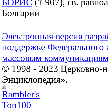
БОРИС
(† 907), св. равноа
Болгарии
Электронная версия разр
поддержке Федерального а
массовым коммуникация
© 1998 - 2023 Церковно-
Энциклопедия».