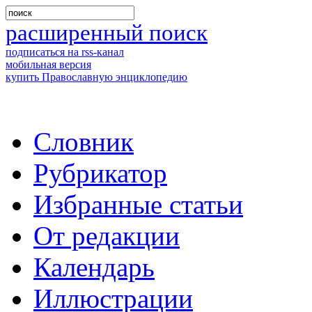
расширенный поиск
подписаться на rss-канал
мобильная версия
купить Православную энциклопедию
Словник
Рубрикатор
Избранные статьи
От редакции
Календарь
Иллюстрации