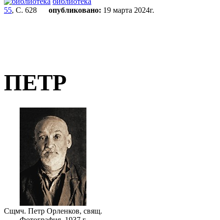
библиотека
55
, С. 628
опубликовано:
19 марта 2024г.
ПЕТР
Сщмч. Петр Орленков, свящ.
Фотография. 1937 г.