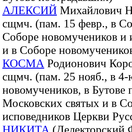
АЛЕКСИЙ
Михайлович Ни
сщмч. (пам. 15 февр., в С
Соборе новомучеников и 
и в Соборе новомучеников
КОСМА
Родионович Корот
сщмч. (пам. 25 нояб., в 4
новомучеников, в Бутове 
Московских святых и в С
исповедников Церкви Рус
НИКИТА
(Делекторский Ф