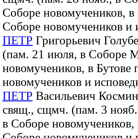
Соборе новомучеников, в 
Соборе новомучеников и 
ПЕТР
Григорьевич Голубев
(пам. 21 июля, в Соборе 
новомучеников, в Бутове 
новомучеников и исповед
ПЕТР
Васильевич Косминк
свящ., сщмч. (пам. 3 нояб
в Соборе новомучеников, 
Соборе новомучеников и 