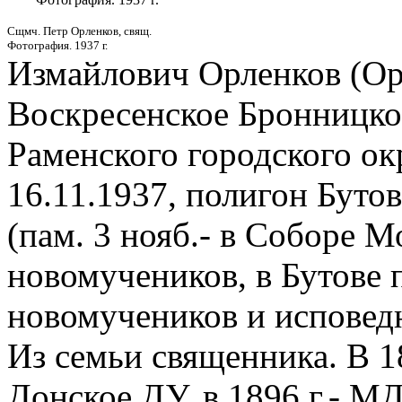
Сщмч. Петр Орленков, свящ.
Фотография. 1937 г.
Измайлович Орленков (Орл
Воскресенское Бронницког
Раменского городского окр
16.11.1937, полигон Буто
(пам. 3 нояб.- в Соборе 
новомучеников, в Бутове 
новомучеников и исповедн
Из семьи священника. В 1
Донское ДУ, в 1896 г.- МД