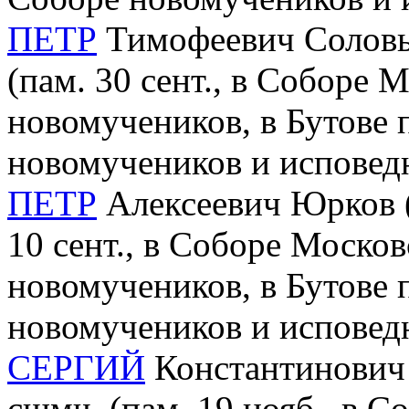
ПЕТР
Тимофеевич Соловьё
(пам. 30 сент., в Соборе 
новомучеников, в Бутове 
новомучеников и исповед
ПЕТР
Алексеевич Юрков (
10 сент., в Соборе Моско
новомучеников, в Бутове 
новомучеников и исповед
СЕРГИЙ
Константинович М
сщмч. (пам. 19 нояб., в 