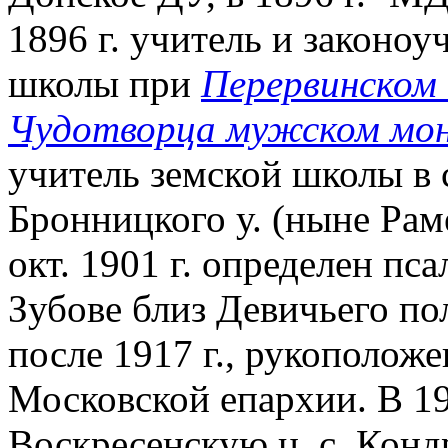
1896 г. учитель и законо
школы при
Перервинском 
Чудотворца мужском мо
учитель земской школы в 
Бронницкого у. (ныне Раме
окт. 1901 г. определен пс
Зубове близ Девичьего пол
после 1917 г., рукоположе
Московской епархии. В 19
Воскресенскую ц. с. Конд