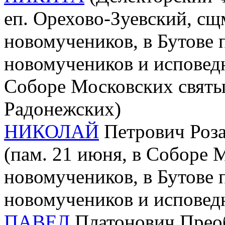
еп. Орехово-Зуевский, сщм
новомучеников, в Бутове 
новомучеников и исповедн
Соборе Московских святы
Радонежских)
НИКОЛАЙ
Петрович Розан
(пам. 21 июня, в Соборе 
новомучеников, в Бутове 
новомучеников и исповед
ПАВЕЛ
Платонович Преоб