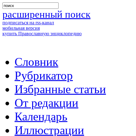
расширенный поиск
подписаться на rss-канал
мобильная версия
купить Православную энциклопедию
Словник
Рубрикатор
Избранные статьи
От редакции
Календарь
Иллюстрации