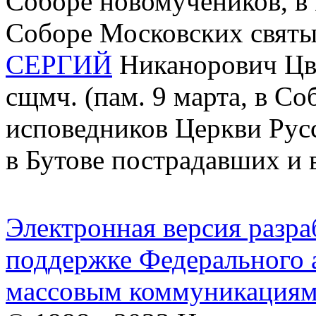
Соборе новомучеников, в 
Соборе Московских святы
СЕРГИЙ
Никанорович Цвет
сщмч. (пам. 9 марта, в С
исповедников Церкви Рус
в Бутове пострадавших и 
Электронная версия разр
поддержке Федерального а
массовым коммуникация