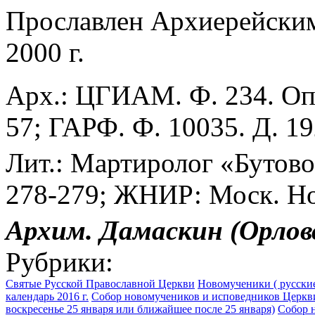
Прославлен Архиерейск
2000 г.
Арх.: ЦГИАМ. Ф. 234. Оп. 
57; ГАРФ. Ф. 10035. Д. 19
Лит.: Мартиролог «Бутово
278-279; ЖНИР: Моск. Но
Архим. Дамаскин (Орлов
Рубрики:
Святые Русской Православной Церкви
Новомученики ( русские
календарь 2016 г.
Собор новомучеников и исповедников Церкви
воскресенье 25 января или ближайшее после 25 января)
Собор н