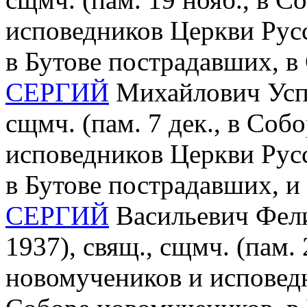
исповедников Церкви Рус
в Бутове пострадавших, в
СЕРГИЙ
Михайлович Успен
сщмч. (пам. 7 дек., в Соб
исповедников Церкви Рус
в Бутове пострадавших, и
СЕРГИЙ
Васильевич Фели
1937), свящ., сщмч. (пам. 
новомучеников и исповедн