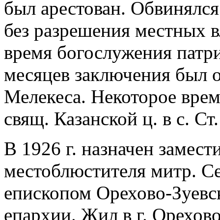
был арестован. Обвинялся
без разрешения местных в
время богослужения патри
месяцев заключения был 
Мелекеса. Некоторое врем
свящ. Казанской ц. в с. С
В 1926 г. назначен замес
местоблюстителя митр. С
епископом Орехово-Зуевс
епархии. Жил в г. Орехов