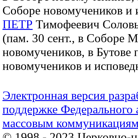
Соборе новомучеников и 
ПЕТР
Тимофеевич Соловьё
(пам. 30 сент., в Соборе 
новомучеников, в Бутове 
новомучеников и исповед
Электронная версия разр
поддержке Федерального а
массовым коммуникация
© 1998 - 2023 Церковно-