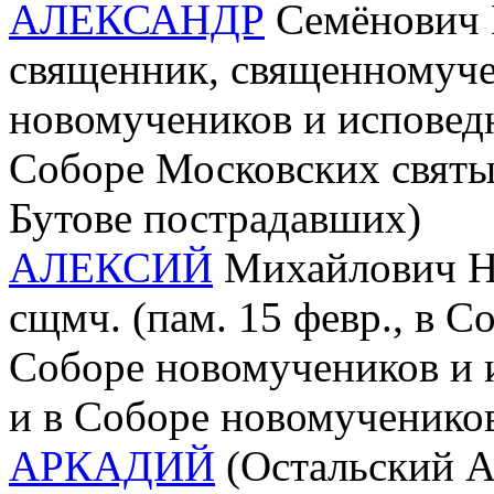
АЛЕКСАНДР
Семёнович П
священник, священномучен
новомучеников и исповедн
Соборе Московских святы
Бутове пострадавших)
АЛЕКСИЙ
Михайлович Ни
сщмч. (пам. 15 февр., в С
Соборе новомучеников и 
и в Соборе новомучеников
АРКАДИЙ
(Остальский А