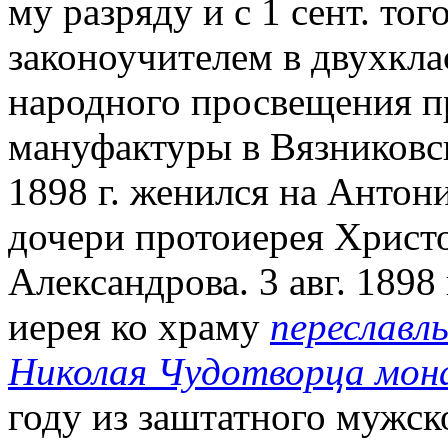
му разряду и с 1 сент. то
законоучителем в двухкл
народного просвещения 
мануфактуры в Вязниковск
1898 г. женился на Антон
дочери протоиерея Христо
Александрова. 3 авг. 1898
иерея ко храму
переславль
Николая Чудотворца мон
году из заштатного мужс