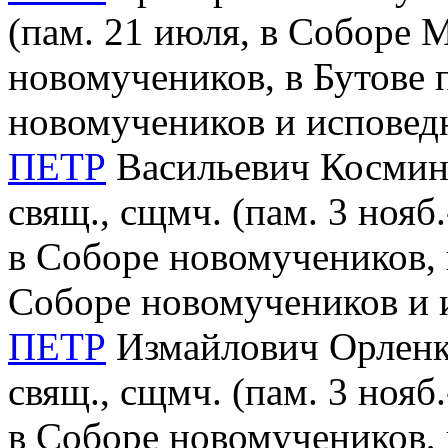
(пам. 21 июля, в Соборе 
новомучеников, в Бутове 
новомучеников и исповед
ПЕТР
Васильевич Косминк
свящ., сщмч. (пам. 3 нояб
в Соборе новомучеников, 
Соборе новомучеников и 
ПЕТР
Измайлович Орленко
свящ., сщмч. (пам. 3 нояб
в Соборе новомучеников, 