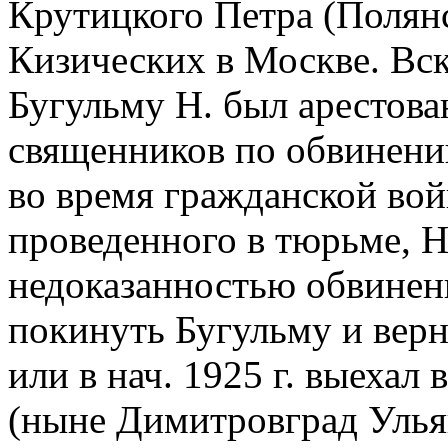
Крутицкого Петра (Полянс
Кизических в Москве. Вск
Бугульму Н. был арестова
священников по обвинению
во время гражданской вой
проведенного в тюрьме, Н
недоказанностью обвинен
покинуть Бугульму и верн
или в нач. 1925 г. выехал 
(ныне Димитровград Ульян