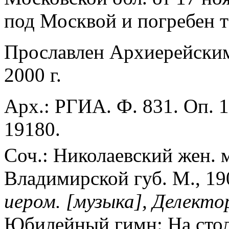
под Москвой и погребен т
Прославлен Архиерейск
2000 г.
Арх.: РГИА. Ф. 831. Оп. 1
19180.
Соч.: Николаевский жен. м
Владимирской губ. М., 19
иером. [музыка], Делектор
Юбилейный гимн: На стол