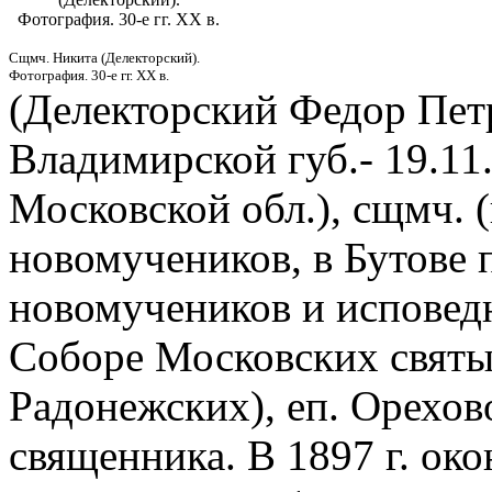
Фотография. 30-е гг. XX в.
Сщмч. Никита (Делекторский).
Фотография. 30-е гг. XX в.
(Делекторский Федор Петр
Владимирской губ.- 19.11
Московской обл.), сщмч. (
новомучеников, в Бутове 
новомучеников и исповедн
Соборе Московских святы
Радонежских), еп. Орехов
священника. В 1897 г. ок