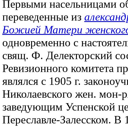
Первыми насельницами об
переведенные из
александ
Божией Матери женског
одновременно с настояте
свящ. Ф. Делекторский сос
Ревизионного комитета пр
являлся с 1905 г. законо
Николаевского жен. мон-ря
заведующим Успенской це
Переславле-Залесском. В 