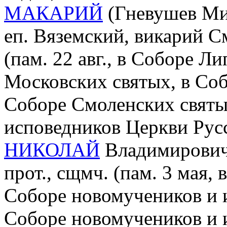
МАКАРИЙ
(Гневушев Мих
еп. Вяземский, викарий С
(пам. 22 авг., в Соборе Л
Московских святых, в Со
Соборе Смоленских святы
исповедников Церкви Рус
НИКОЛАЙ
Владимирович 
прот., сщмч. (пам. 3 мая,
Соборе новомучеников и 
Соборе новомучеников и 