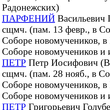
Радонежских)
ПАРФЕНИЙ
Васильевич Г
сщмч. (пам. 13 февр., в С
Соборе новомучеников, в 
Соборе новомучеников и 
ПЕТР
Петр Иосифович (Вор
сщмч. (пам. 28 нояб., в С
Соборе новомучеников, в 
Соборе новомучеников и 
ПЕТР
Григорьевич Голубев