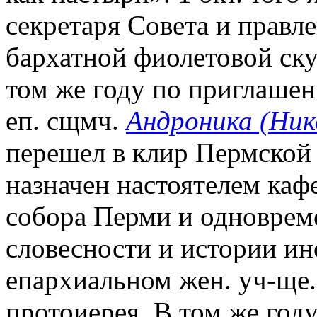
секретаря Совета и правл
бархатной фиолетовой скуф
том же году по приглаше
еп. сщмч.
Андроника (Ник
перешел в клир Пермской е
назначен настоятелем каф
собора Перми и одноврем
словесности и истории и
епархиальном жен. уч-ще. 
протоиерея. В том же год