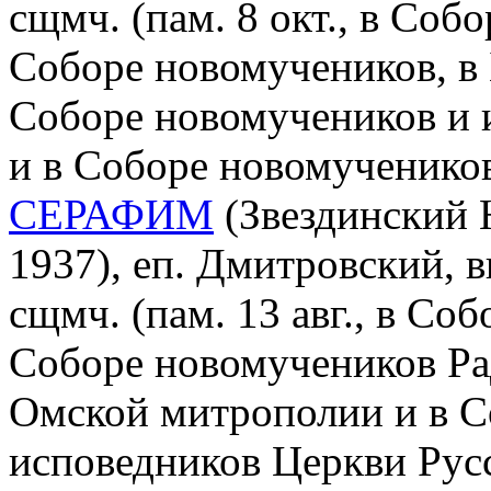
сщмч. (пам. 8 окт., в Соб
Соборе новомучеников, в 
Соборе новомучеников и 
и в Соборе новомученико
СЕРАФИМ
(Звездинский 
1937), еп. Дмитровский, 
сщмч. (пам. 13 авг., в Со
Соборе новомучеников Ра
Омской митрополии и в С
исповедников Церкви Рус