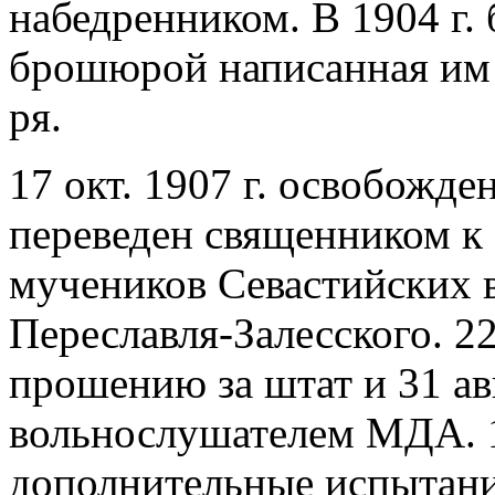
набедренником. В 1904 г.
брошюрой написанная им 
ря.
17 окт. 1907 г. освобожде
переведен священником к В
мучеников Севастийских 
Переславля-Залесского. 22 
прошению за штат и 31 авг
вольнослушателем МДА. 16
дополнительные испытани