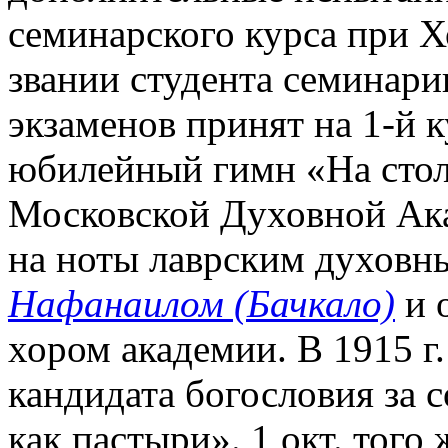
семинарского курса при 
звании студента семинари
экзаменов принят на 1-й 
юбилейный гимн «На стол
Московской Духовной Ака
на ноты лаврским духовн
Нафанаилом (Бачкало)
и о
хором академии. В 1915 
кандидата богословия за 
как пастыри». 1 окт. тог