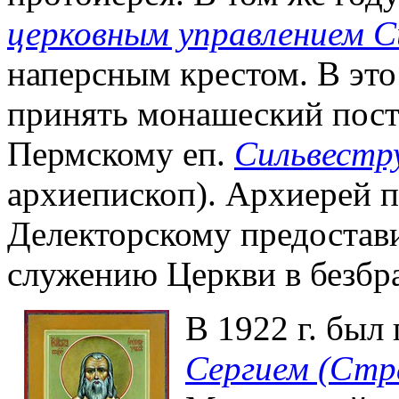
церковным управлением 
наперсным крестом. В это
принять монашеский пост
Пермскому еп.
Сильвестр
архиепископ). Архиерей п
Делекторскому предостави
служению Церкви в безбр
В 1922 г. был
Сергием (Стр