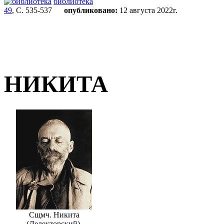
библиотека
49
, С. 535-537
опубликовано:
12 августа 2022г.
НИКИТА
Сщмч. Никита
(Делекторский).