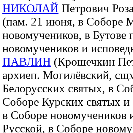
НИКОЛАЙ
Петрович Розан
(пам. 21 июня, в Соборе 
новомучеников, в Бутове 
новомучеников и исповед
ПАВЛИН
(Крошечкин Пет
архиеп. Могилёвский, сщмч
Белорусских святых, в Со
Соборе Курских святых и
в Соборе новомучеников 
Русской, в Соборе новому