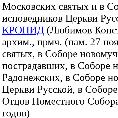
Московских святых и в С
исповедников Церкви Рус
КРОНИД
(Любимов Конст
архим., прмч. (пам. 27 но
святых, в Соборе новомуч
пострадавших, в Соборе 
Радонежских, в Соборе н
Церкви Русской, в Соборе
Отцов Поместного Собора
годов)