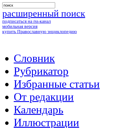
расширенный поиск
подписаться на rss-канал
мобильная версия
купить Православную энциклопедию
Словник
Рубрикатор
Избранные статьи
От редакции
Календарь
Иллюстрации