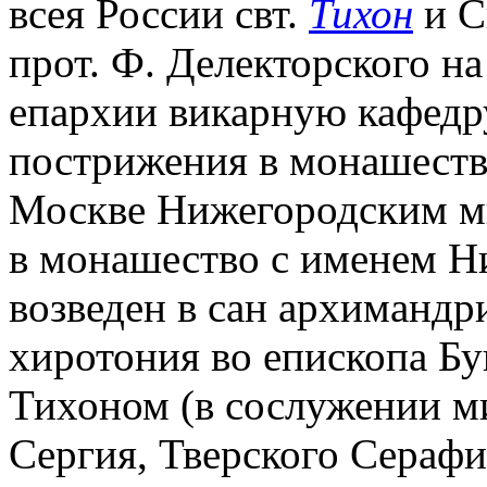
всея России свт.
Тихон
и С
прот. Ф. Делекторского н
епархии викарную кафедру
пострижения в монашество
Москве Нижегородским ми
в монашество с именем Н
возведен в сан архимандр
хиротония во епископа Б
Тихоном (в сослужении м
Сергия, Тверского Серафи