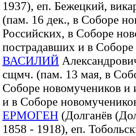
1937), еп. Бежецкий, вика
(пам. 16 дек., в Соборе 
Российских, в Соборе нов
пострадавших и в Соборе
ВАСИЛИЙ
Александрович 
сщмч. (пам. 13 мая, в Со
Соборе новомучеников и 
и в Соборе новомученико
ЕРМОГЕН
(Долганёв (До
1858 - 1918), еп. Тобольс