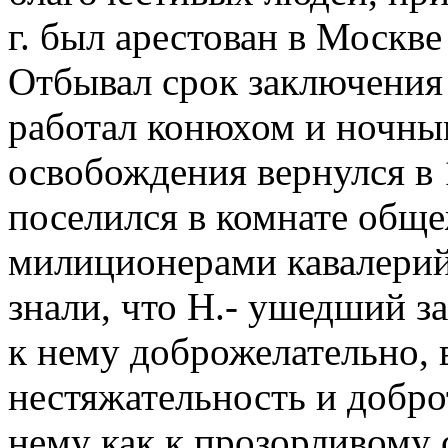
г. был арестован в Москве
Отбывал срок заключения 
работал конюхом и ночны
освобождения вернулся в 
поселился в комнате обще
милиционерами кавалерий
знали, что Н.- ушедший з
к нему доброжелательно,
нестяжательность и добр
нему как к прозорливому 