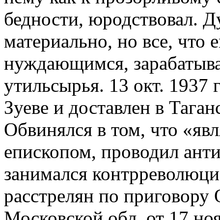
бедности, юродствовал. Д
материально, но все, что 
нуждающимся, зарабатыва
утильсырья. 13 окт. 1937 
Зуеве и доставлен в Тага
Обвинялся в том, что «яв
епископом, проводил ант
занимался контрреволюци
расстрелян по приговору
Московской обл. от 17 ноя