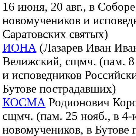
16 июня, 20 авг., в Собор
новомучеников и исповед
Саратовских святых)
ИОНА
(Лазарев Иван Иван
Велижский, сщмч. (пам. 8
и исповедников Российски
Бутове пострадавших)
КОСМА
Родионович Корот
сщмч. (пам. 25 нояб., в 4
новомучеников, в Бутове 