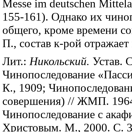
Messe im deutschen Mittelalt
155-161). Однако их чино
общего, кроме времени со
П., состав к-рой отражает
Лит.:
Никольский.
Устав. С
Чинопоследование «Пассии
К., 1909; Чинопоследовани
совершения) // ЖМП. 1964
Чинопоследование с акаф
Христовым. М., 2000. С. 3