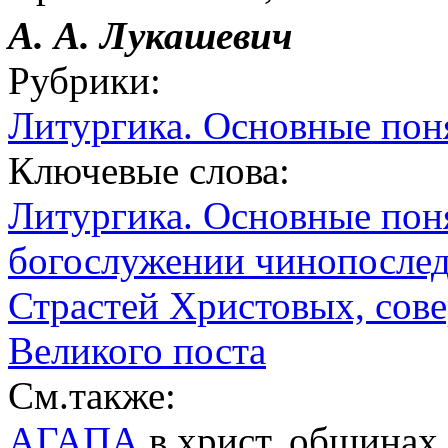
А. А. Лукашевич
Рубрики:
Литургика. Основные пон
Ключевые слова:
Литургика. Основные пон
богослужении чинопосле
Страстей Христовых, сов
Великого поста
См.также:
АГАПА
в христ. общинах 