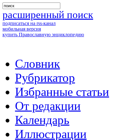
расширенный поиск
подписаться на rss-канал
мобильная версия
купить Православную энциклопедию
Словник
Рубрикатор
Избранные статьи
От редакции
Календарь
Иллюстрации