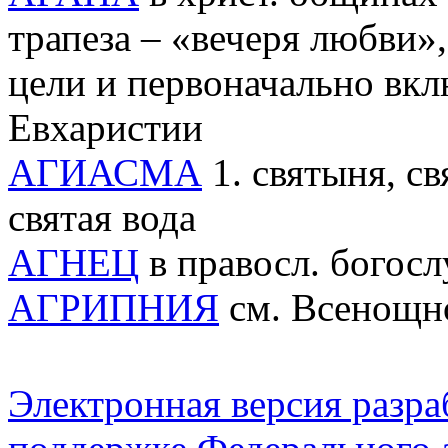
трапеза – «вечеря любви»
цели и первоначально вк
Евхаристии
АГИАСМА
1. святыня, св
святая вода
АГНЕЦ
в правосл. богосл
АГРИПНИЯ
см. Всенощн
Электронная версия разр