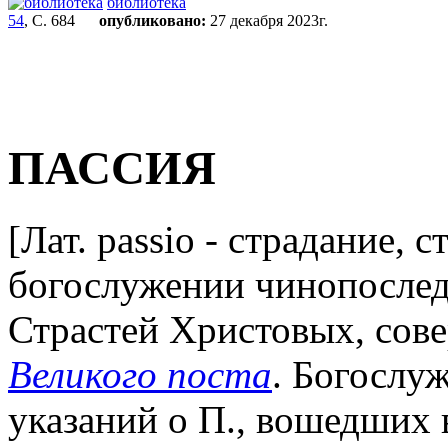
библиотека
54
, С. 684
опубликовано:
27 декабря 2023г.
ПАССИЯ
[Лат. passio - страдание, с
богослужении чинопосле
Страстей Христовых, сов
Великого поста
. Богослу
указаний о П., вошедших в