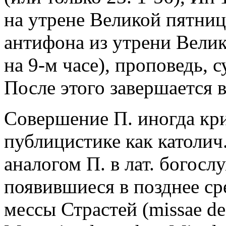
на утрене Великой пятни
антифона из утрени Велик
на 9-м часе), проповедь, 
После этого завершается в
Совершение П. иногда кри
публицистике как католич
аналогом П. в лат. богос
появившиеся в позднее сре
мессы Страстей (missae de