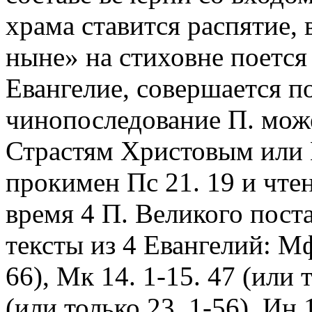
храма ставится распятие, 
ныне» на стиховне поется
Евангелие, совершается п
чинопоследование П. може
Страстям Христовым или 
прокимен Пс 21. 19 и чтен
время 4 П. Великого пост
тексты из 4 Евангелий: Мф 
66), Мк 14. 1-15. 47 (или т
(или только 23. 1-56), Ин 