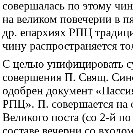
совершалась по этому чин
на великом повечерии в п
др. епархиях РПЦ традиц
чину распространяется то
С целью унифицировать 
совершения П. Свящ. Син
одобрен документ «Пасси
РПЦ». П. совершается на 
Великого поста (со 2-й по
составе вечерни со входом