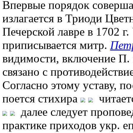
Впервые порядок соверша
излагается в Триоди Цвет
Печерской лавре в 1702 г.
приписывается митр.
Пет
видимости, включение П. 
связано с противодействи
Согласно этому уставу, п
поется стихира
читаетс
далее следует пропове
практике приходов укр. е