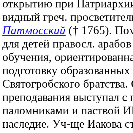
открытию при Патриархии 
видный греч. просветител
Патмосский
(† 1765). По
для детей правосл. арабов
обучения, ориентированна
подготовку образованных 
Святогробского братства
преподавания выступал с
паломниками и паствой И
наследие. Уч-ще Иакова 