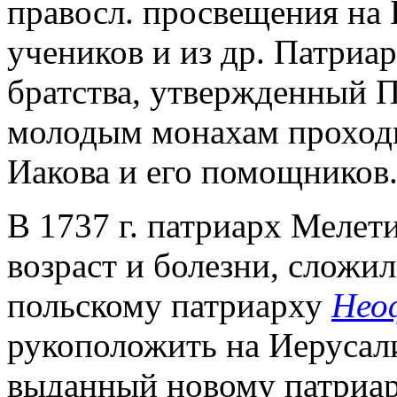
правосл. просвещения на
учеников и из др. Патриар
братства, утвержденный П.
молодым монахам проходи
Иакова и его помощников
В 1737 г. патриарх Мелет
возраст и болезни, сложил
польскому патриарху
Нео
рукоположить на Иерусал
выданный новому патриар