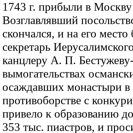
1743 г. прибыли в Москву
Возглавлявший посольств
скончался, и на его место
секретарь Иерусалимского
канцлеру А. П. Бестужеву
вымогательствах османски
осаждавших монастыри в 
противоборстве с конкур
привело к образованию д
353 тыс. пиастров, и про