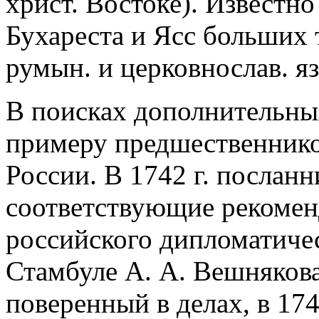
христ. Востоке). Известн
Бухареста и Ясс больших 
румын. и церковнослав. яз
В поисках дополнительны
примеру предшественнико
России. В 1742 г. послан
соответствующие рекомен
российского дипломатичес
Стамбуле А. А. Вешнякова
поверенный в делах, в 174