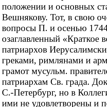
положении и основных ста
Вешнякову. Тот, в свою оч
вопросы П. и осенью 1744 
озаглавленный «Краткое в
патриархов Иерусалимски
греками, римлянами и ар
грамот мусульм. правител
патриархам Св. града. До
С.-Петербург, но в Колле
ими не удовлетворены и п