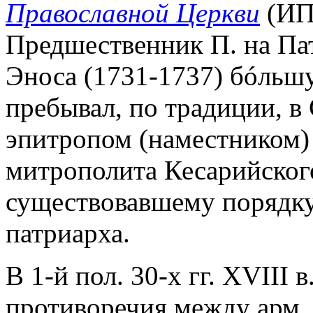
Православной Церкви
(ИП
Предшественник П. на П
Эноса (1731-1737) бóльшу
пребывал, по традиции, в
эпитропом (наместником) 
митрополита Кесарийского
существовавшему порядку
патриарха.
В 1-й пол. 30-х гг. XVIII
противоречия между арм. 