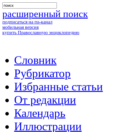
расширенный поиск
подписаться на rss-канал
мобильная версия
купить Православную энциклопедию
Словник
Рубрикатор
Избранные статьи
От редакции
Календарь
Иллюстрации