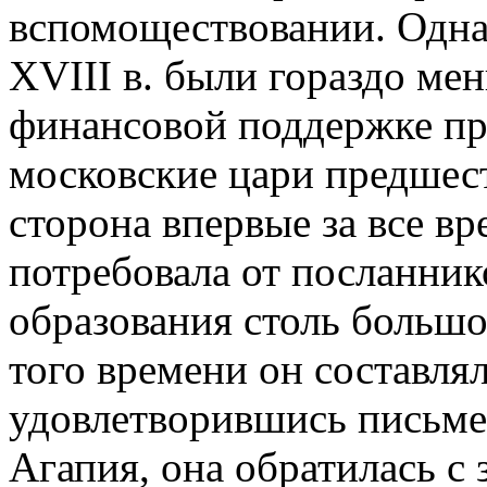
вспомоществовании. Одна
XVIII в. были гораздо ме
финансовой поддержке пра
московские цари предшес
сторона впервые за все в
потребовала от посланник
образования столь большо
того времени он составлял 
удовлетворившись письм
Агапия, она обратилась с