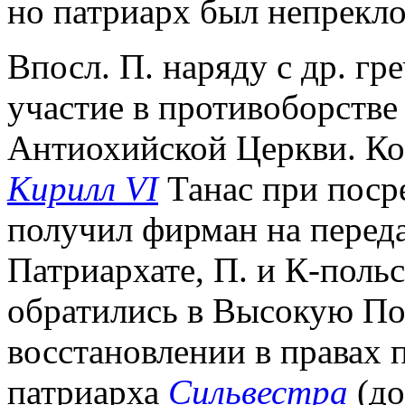
но патриарх был непрекло
Впосл. П. наряду с др. г
участие в противоборстве 
Антиохийской Церкви. Когд
Кирилл VI
Танас при поср
получил фирман на перед
Патриархате, П. и К-поль
обратились в Высокую По
восстановлении в правах 
патриарха
Сильвестра
(до