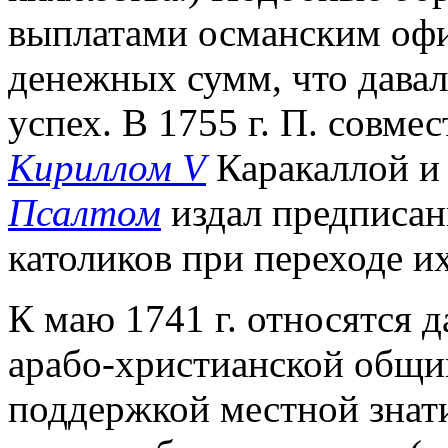
выплатами османским офи
денежных сумм, что дава
успех. В 1755 г. П. совм
Кириллом V
Каракаллой и
Псалтом
издал предписан
католиков при переходе и
К маю 1741 г. относятся 
арабо-христианской общи
поддержкой местной знати