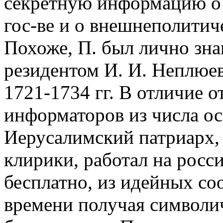
секретную информацию о
гос-ве и о внешнеполитич
Похоже, П. был лично зн
резидентом И. И. Неплюе
1721-1734 гг. В отличие 
информаторов из числа о
Иерусалимский патриарх, к
клирики, работал на росс
бесплатно, из идейных со
времени получая символич