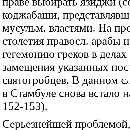
праве выбирать язиджи (с
коджабаши, представлявш
мусульм. властями. На п
столетия правосл. арабы 
гегемонию греков в делах
замещения указанных пос
святогробцев. В данном с
в Стамбуле снова встало на
152-153).
Серьезнейшей проблемой,