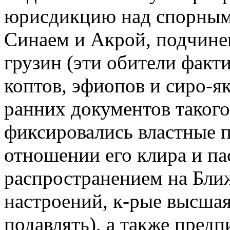
юрисдикцию над спорным
Синаем и Акрой, подчине
грузин (эти обители факт
коптов, эфиопов и сиро-як
ранних документов такого
фиксировались властные 
отношении его клира и пас
распространением на Бли
настроений, к-рые высшая
подавлять), а также пред