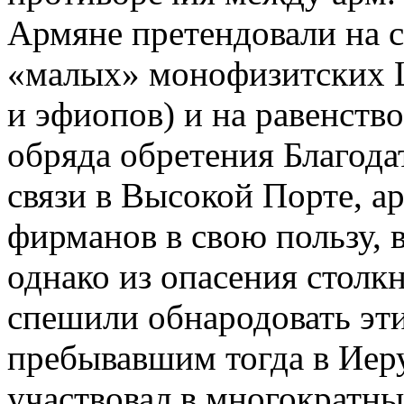
Армяне претендовали на 
«малых» монофизитских Ц
и эфиопов) и на равенство
обряда обретения Благода
связи в Высокой Порте, а
фирманов в свою пользу, в 
однако из опасения столк
спешили обнародовать эти
пребывавшим тогда в Иер
участвовал в многократны