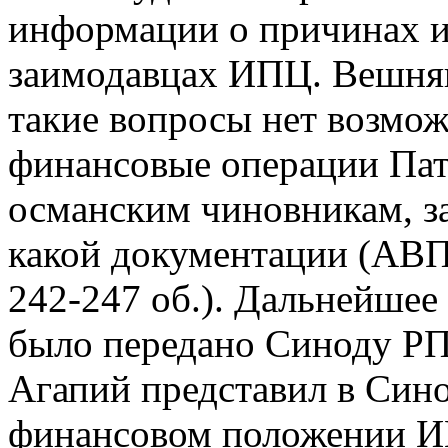
информации о причинах и 
заимодавцах ИПЦ. Вешняк
такие вопросы нет возмож
финансовые операции Патр
османским чиновникам, за
какой документации (АВПР
242-247 об.). Дальнейшее
было передано Синоду РПЦ
Агапий представил в Сино
финансовом положении ИП