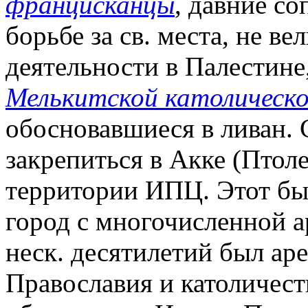
францисканцы
, давние с
борьбе за св. места, не в
деятельности в Палестине
Мелькитской католическо
обосновавшиеся в ливан. 
закрепиться в Акке (Птол
территории ИПЦ. Этот б
город с многочисленной а
неск. десятилетий был ар
Православия и католичества