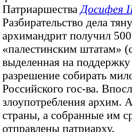
Патриаршества
Досифея 
Разбирательство дела тяну
архимандрит получил 500
«палестинским штатам» (с
выделенная на поддержку 
разрешение собирать мило
Российского гос-ва. Впос
злоупотребления архим. А
страны, а собранные им ср
отправлены патриарху.