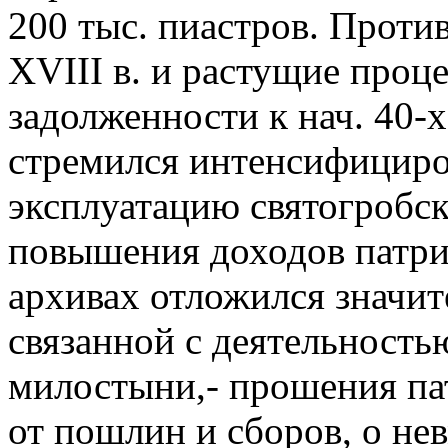
200 тыс. пиастров. Против
XVIII в. и растущие проц
задолженности к нач. 40-х 
стремился интенсифициро
эксплуатацию святогробс
повышения доходов патри
архивах отложился значит
связанной с деятельност
милостыни,- прошения па
от пошлин и сборов, о не