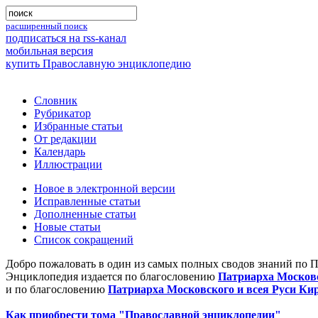
расширенный поиск
подписаться на rss-канал
мобильная версия
купить Православную энциклопедию
Словник
Рубрикатор
Избранные статьи
От редакции
Календарь
Иллюстрации
Новое в электронной версии
Исправленные статьи
Дополненные статьи
Новые статьи
Список сокращений
Добро пожаловать в один из самых полных сводов знаний по 
Энциклопедия издается по благословению
Патриарха Московс
и по благословению
Патриарха Московского и всея Руси Ки
Как приобрести тома "Православной энциклопедии"