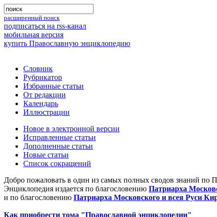
расширенный поиск
подписаться на rss-канал
мобильная версия
купить Православную энциклопедию
Словник
Рубрикатор
Избранные статьи
От редакции
Календарь
Иллюстрации
Новое в электронной версии
Исправленные статьи
Дополненные статьи
Новые статьи
Список сокращений
Добро пожаловать в один из самых полных сводов знаний по 
Энциклопедия издается по благословению
Патриарха Московс
и по благословению
Патриарха Московского и всея Руси Ки
Как приобрести тома "Православной энциклопедии"