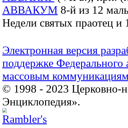
АВВАКУМ
8-й из 12 малы
Недели святых праотец и 
Электронная версия разр
поддержке Федерального а
массовым коммуникация
© 1998 - 2023 Церковно-
Энциклопедия».