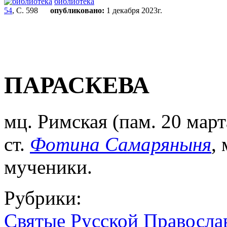
библиотека
54
, С. 598
опубликовано:
1 декабря 2023г.
ПАРАСКЕВА
мц. Римская
(пам. 20 марта
ст.
Фотина Самаряныня
,
мученики.
Рубрики:
Святые Русской Правосла