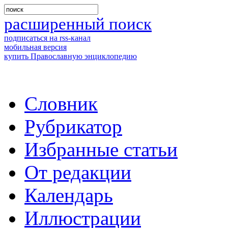
расширенный поиск
подписаться на rss-канал
мобильная версия
купить Православную энциклопедию
Словник
Рубрикатор
Избранные статьи
От редакции
Календарь
Иллюстрации