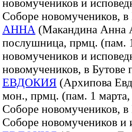
новомучеников и исповед
Соборе новомучеников, в
АННА
(Макандина Анна А
послушница, прмц. (пам. 
новомучеников и исповед
новомучеников, в Бутове
ЕВДОКИЯ
(Архипова Евдо
мон., прмц. (пам. 1 марта
Соборе новомучеников, в 
Соборе новомучеников и 