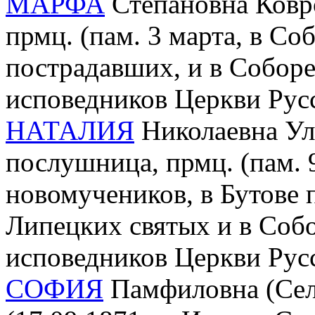
МАРФА
Степановна Ковро
прмц. (пам. 3 марта, в Со
пострадавших, и в Собор
исповедников Церкви Рус
НАТАЛИЯ
Николаевна Уль
послушница, прмц. (пам. 
новомучеников, в Бутове 
Липецких святых и в Соб
исповедников Церкви Рус
СОФИЯ
Памфиловна (Сели