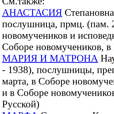
См.также:
АНАСТАСИЯ
Степановна 
послушница, прмц. (пам. 
новомучеников и исповед
Соборе новомучеников, в
МАРИЯ И МАТРОНА
Нау
- 1938), послушницы, пр
марта, в Соборе новомуче
и в Соборе новомученико
Русской)