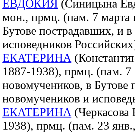
ЕВДОКИЯ
(Синицына Евд
мон., прмц. (пам. 7 марта
Бутове пострадавших, и в
исповедников Российских
ЕКАТЕРИНА
(Константин
1887-1938), прмц. (пам. 7
новомучеников, в Бутове 
новомучеников и исповед
ЕКАТЕРИНА
(Черкасова 
1938), прмц. (пам. 23 янв