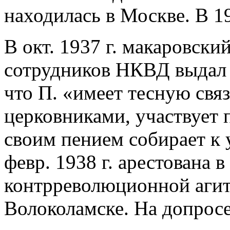
находилась в Москве. В 19
В окт. 1937 г. макаровски
сотрудников НКВД выдал с
что П. «имеет тесную свя
церковниками, участвует 
своим пением собирает к
февр. 1938 г. арестована
контрреволюционной агит
Волоколамске. На допросе