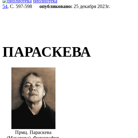
библиотека
54
, С. 597-598
опубликовано:
25 декабря 2023г.
ПАРАСКЕВА
Прмц. Параскева
(Макарова). Фотография.