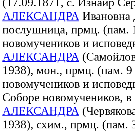
(17.09.1871, с. Изнаир Се
АЛЕКСАНДРА
Ивановна 
послушница, прмц. (пам. 
новомучеников и исповед
АЛЕКСАНДРА
(Самойлов
1938), мон., прмц. (пам. 9
новомучеников и исповед
Соборе новомучеников, в
АЛЕКСАНДРА
(Червяков
1938), схим., прмц. (пам. 