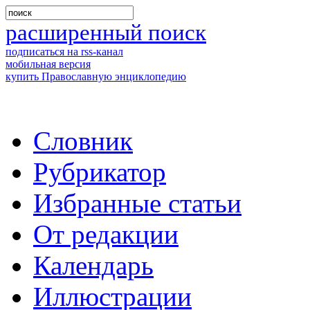
расширенный поиск
подписаться на rss-канал
мобильная версия
купить Православную энциклопедию
Словник
Рубрикатор
Избранные статьи
От редакции
Календарь
Иллюстрации