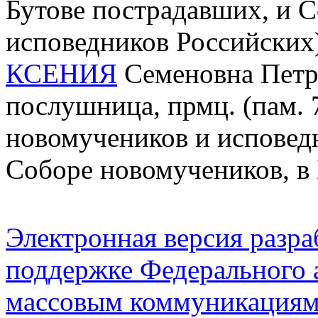
Бутове пострадавших, и 
исповедников Российских
КСЕНИЯ
Семеновна Петру
послушница, прмц. (пам. 
новомучеников и исповед
Соборе новомучеников, в
Электронная версия разр
поддержке Федерального а
массовым коммуникация