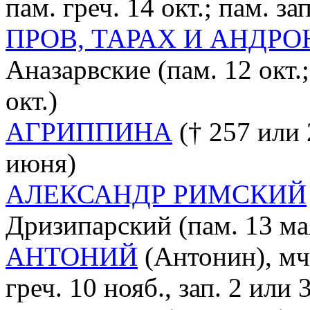
пам. греч. 14 окт.; пам. з
ПРОВ, ТАРАХ И АНДР
Аназарвские (пам. 12 окт.; 
окт.)
АГРИППИНА
(† 257 или 
июня)
АЛЕКСАНДР РИМСКИЙ
Дризипарский (пам. 13 мая,
АНТОНИЙ
(Антонин), мч.
греч. 10 нояб., зап. 2 или 3