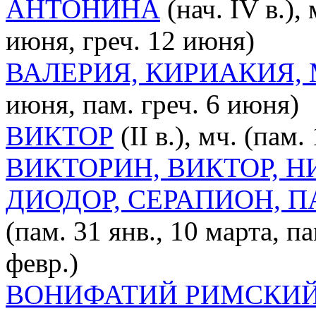
АНТОНИНА
(нач. IV в.),
июня, греч. 12 июня)
ВАЛЕРИЯ, КИРИАКИЯ,
июня, пам. греч. 6 июня)
ВИКТОР
(II в.), мч. (пам.
ВИКТОРИН, ВИКТОР, Н
ДИОДОР, СЕРАПИОН, 
(пам. 31 янв., 10 марта, па
февр.)
ВОНИФАТИЙ РИМСКИ