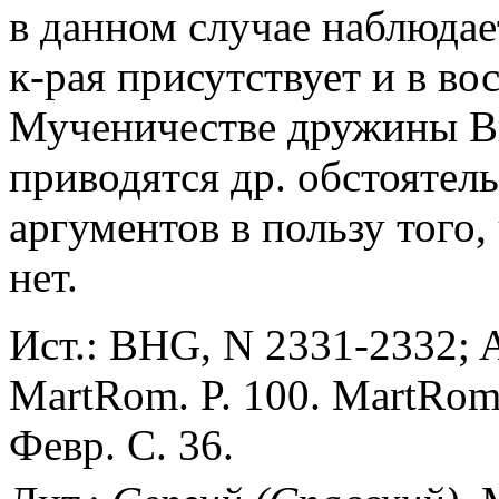
в данном случае наблюдае
к-рая присутствует и в во
Мученичестве дружины В
приводятся др. обстоятель
аргументов в пользу того,
нет.
Ист.: BHG, N 2331-2332; Ac
MartRom. P. 100. MartRom.
Февр. С. 36.