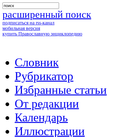
расширенный поиск
подписаться на rss-канал
мобильная версия
купить Православную энциклопедию
Словник
Рубрикатор
Избранные статьи
От редакции
Календарь
Иллюстрации