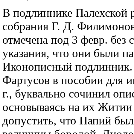
В подлиннике Палехской р
собрания Г. Д. Филимонов
отмечена под 3 февр. без 
указания, что они были па
Иконописный подлинник. С
Фартусов в пособии для и
г., буквально сочинил оп
основываясь на их Житии
допустить, что Папий был
величины бородой, Диодо