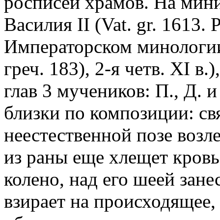
росписей храмов. На мин
Василия II (Vat. gr. 1613. P
Императорском минологии
греч. 183), 2-я четв. XI в
глав 3 мучеников: П., Д.
близки по композиции: св
неестественной позе возле
из раны еще хлещет кровь;
колено, над его шеей зане
взирает на происходящее,