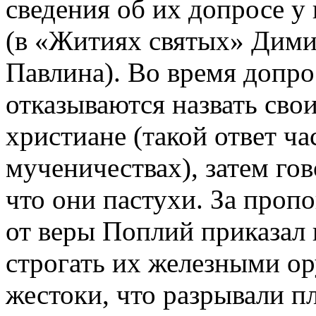
сведения об их допросе 
(в «Житиях святых» Дими
Павлина). Во время допро
отказываются назвать свои
христиане (такой ответ ча
мученичествах), затем гов
что они пастухи. За пропо
от веры Поплий приказал 
строгать их железными ор
жестоки, что разрывали п