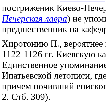
постриженик Киево-Печер
Печерская лавра
) не упом
предшественник на кафед
Хиротонию П., вероятнее 
1122-1126 гг. Киевскую к
Единственное упоминание 
Ипатьевской летописи, где
причем почивший епископ
2. Стб. 309).