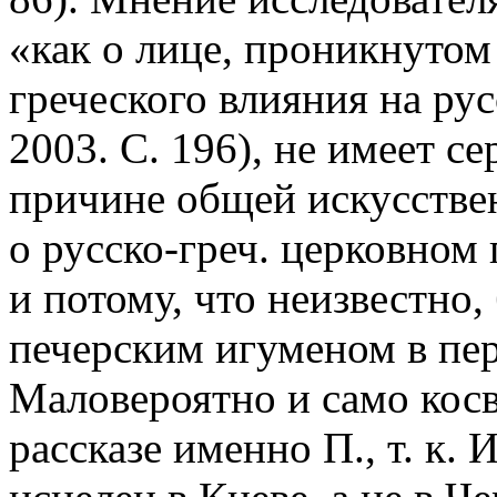
«как о лице, проникнуто
греческого влияния на ру
2003. С. 196), не имеет с
причине общей искусстве
о русско-греч. церковном 
и потому, что неизвестно,
печерским игуменом в пер
Маловероятно и само кос
рассказе именно П., т. к. 