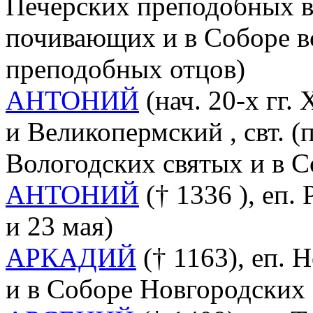
Печерских преподобных в
почивающих и в Соборе в
преподобных отцов)
АНТОНИЙ
(нач. 20-х гг. 
и Великопермский , свт. (п
Вологодских святых и в 
АНТОНИЙ
(† 1336 ), еп. 
и 23 мая)
АРКАДИЙ
(† 1163), еп. Н
и в Соборе Новгородских 