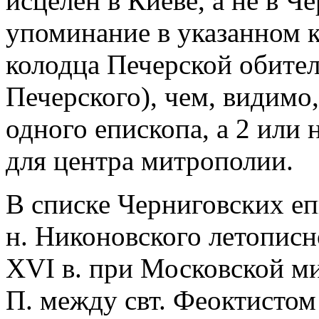
исцелен в Киеве, а не в Ч
упоминание в указанном 
колодца Печерской обите
Печерского), чем, видимо
одного епископа, а 2 или
для центра митрополии.
В списке Черниговских еп
н. Никоновского летописно
XVI в. при Московской ми
П. между свт. Феоктисто