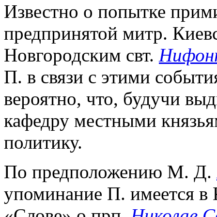
Известно о попытке прим
предпринятой митр. Кие
Новгородским свт.
Нифон
П. в связи с этими событ
вероятно, что, будучи вы
кафедру местными князья
политику.
По предположению М. Д.
упоминание П. имеется в 
«Слове» о прп.
Николае 