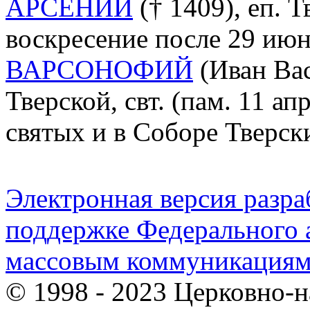
АРСЕНИЙ
(† 1409), еп. Т
воскресение после 29 июн
ВАРСОНОФИЙ
(Иван Вас
Тверской, свт. (пам. 11 ап
святых и в Соборе Тверск
Электронная версия разр
поддержке Федерального а
массовым коммуникация
© 1998 - 2023 Церковно-