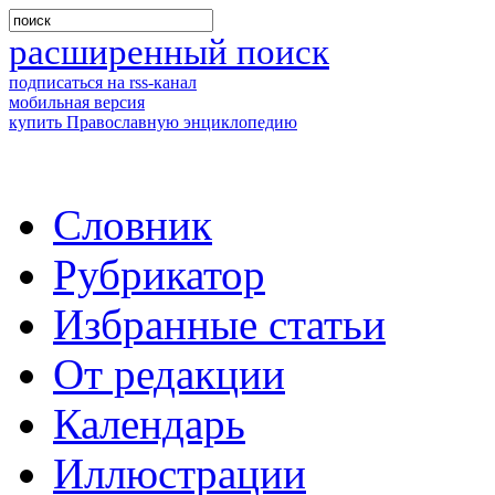
расширенный поиск
подписаться на rss-канал
мобильная версия
купить Православную энциклопедию
Словник
Рубрикатор
Избранные статьи
От редакции
Календарь
Иллюстрации