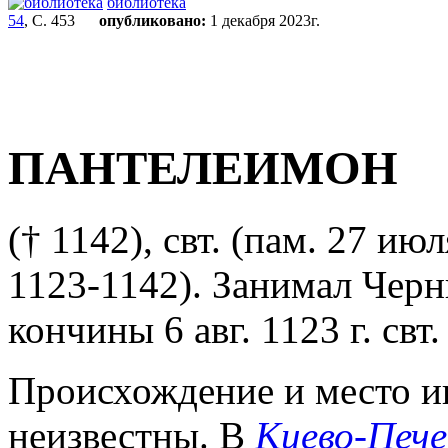
библиотека
54
, С. 453
опубликовано:
1 декабря 2023г.
ПАНТЕЛЕИМОН
(† 1142), свт. (пам. 27 ию
1123-1142). Занимал Чер
кончины 6 авг. 1123 г. свт
Происхождение и место и
неизвестны. В
Киево-Пече