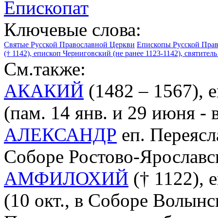
Епископат
Ключевые слова:
Святые Русской Православной Церкви
Епископы Русской Пра
(† 1142), епископ Черниговский (не ранее 1123-1142), святитель
См.также:
АКАКИЙ
(1482 – 1567), 
(пам. 14 янв. и 29 июня -
АЛЕКСАНДР
еп. Переясла
Соборе Ростово-Ярославс
АМФИЛОХИЙ
(† 1122), 
(10 окт., в Соборе Волынс