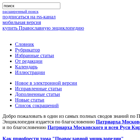
расширенный поиск
подписаться на rss-канал
мобильная версия
купить Православную энциклопедию
Словник
Рубрикатор
Избранные статьи
От редакции
Календарь
Иллюстрации
Новое в электронной версии
Исправленные статьи
Дополненные статьи
Новые статьи
Список сокращений
Добро пожаловать в один из самых полных сводов знаний по 
Энциклопедия издается по благословению
Патриарха Московс
и по благословению
Патриарха Московского и всея Руси Ки
Как приобрести тома "Православной энциклопедии"