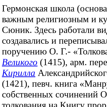
Гермонская школа (основан
важным религиозным и ку
Сюник. Здесь работали в
создавались и переписывал
поручению О. Г.- «Толко
Великого
(1415), арм. пер
Кирилла
Александрийского
(1421), певч. книга «Манр
собственных сочинений О.
толкования на Книгу прор