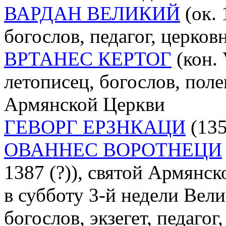
ВАРДАН ВЕЛИКИЙ
(ок. 
богослов, педагог, церко
ВРТАНЕС КЕРТОГ
(кон. V
летописец, богослов, пол
Армянской Церкви
ГЕВОРГ ЕРЗНКАЦИ
(135
ОВАННЕС ВОРОТНЕЦИ
1387 (?)), святой Армянс
в субботу 3-й недели Вели
богослов, экзегет, педаго