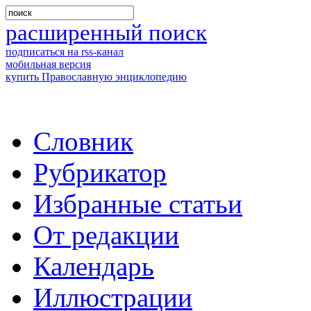
расширенный поиск
подписаться на rss-канал
мобильная версия
купить Православную энциклопедию
Словник
Рубрикатор
Избранные статьи
От редакции
Календарь
Иллюстрации