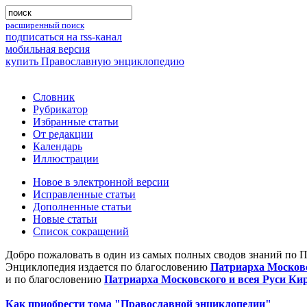
расширенный поиск
подписаться на rss-канал
мобильная версия
купить Православную энциклопедию
Словник
Рубрикатор
Избранные статьи
От редакции
Календарь
Иллюстрации
Новое в электронной версии
Исправленные статьи
Дополненные статьи
Новые статьи
Список сокращений
Добро пожаловать в один из самых полных сводов знаний по 
Энциклопедия издается по благословению
Патриарха Московс
и по благословению
Патриарха Московского и всея Руси Ки
Как приобрести тома "Православной энциклопедии"