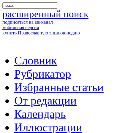
расширенный поиск
подписаться на rss-канал
мобильная версия
купить Православную энциклопедию
Словник
Рубрикатор
Избранные статьи
От редакции
Календарь
Иллюстрации