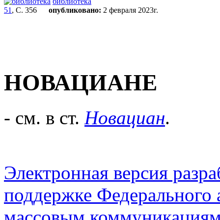
библиотека
51
, С. 356
опубликовано:
2 февраля 2023г.
НОВАЦИАНЕ
- см. в ст.
Новациан
.
Электронная версия разр
поддержке Федерального а
массовым коммуникация