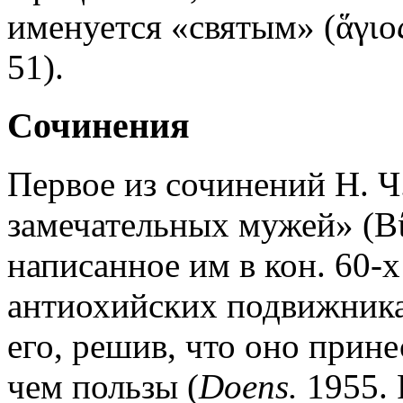
именуется «святым» (ἅγιος
51).
Сочинения
Первое из сочинений Н. Ч
замечательных мужей» (Βίο
написанное им в кон. 60-х
антиохийских подвижниках
его, решив, что оно прин
чем пользы (
Doens.
1955. 