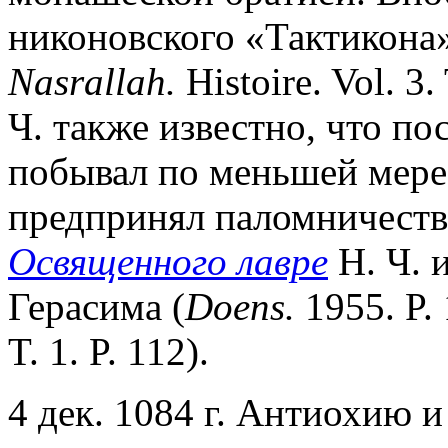
никоновского «Тактикона»
Nasrallah.
Histoire. Vol. 3.
Ч. также известно, что по
побывал по меньшей мере 1
предпринял паломничеств
Освященного лавре
Н. Ч. 
Герасима (
Doens.
1955. P.
T. 1. P. 112).
4 дек. 1084 г. Антиохию 