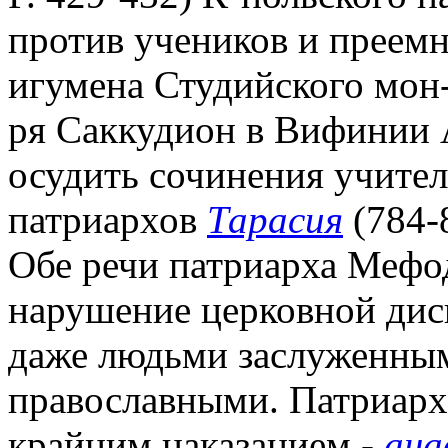
против учеников и преемн
игумена Студийского мон-
ря Саккудион в Вифинии 
осудить сочинения учител
патриархов
Тарасия
(784-
Обе речи патриарха Мефо
нарушение церковной дис
даже людьми заслуженны
православными. Патриарх 
крайним наказанием -
ана