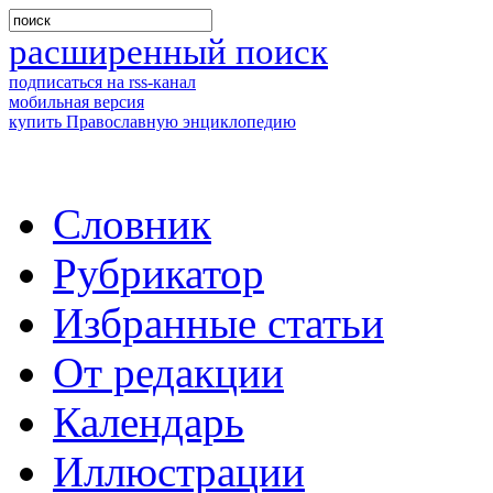
расширенный поиск
подписаться на rss-канал
мобильная версия
купить Православную энциклопедию
Словник
Рубрикатор
Избранные статьи
От редакции
Календарь
Иллюстрации