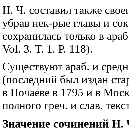
Н. Ч. составил также свое
убрав нек-рые главы и сок
сохранилась только в араб
Vol. 3. T. 1. P. 118).
Существуют араб. и средн
(последний был издан ста
в Почаеве в 1795 и в Мос
полного греч. и слав. текс
Значение сочинений Н. 