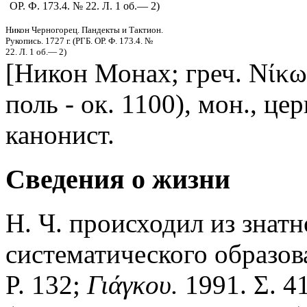
ОР. Ф. 173.4. № 22. Л. 1 об.— 2)
Никон Черногорец. Пандекты и Тактион.
Рукопись. 1727 г. (РГБ. ОР. Ф. 173.4. №
22. Л. 1 об.— 2)
[Никон Монах; греч. Νίκων
поль - ок. 1100), мон., ц
канонист.
Сведения о жизни
Н. Ч. происходил из знатн
систематического образов
P. 132;
Γιάγκου.
1991. Σ. 4