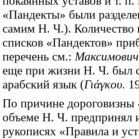
покаянных уставов и т. п.
«Пандекты» были разделе
самим Н. Ч.). Количество 
списков «Пандектов» приб
перечень см.:
Максимович
еще при жизни Н. Ч. был 
арабский язык (
Γιάγκου.
19
По причине дороговизны 
объеме Н. Ч. предпринял 
рукописях «Правила и уст