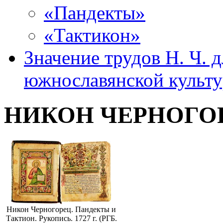
«Пандекты»
«Тактикон»
Значение трудов Н. Ч. 
южнославянской культ
НИКОН ЧЕРНОГО
Никон Черногорец. Пандекты и
Тактион. Рукопись. 1727 г. (РГБ.