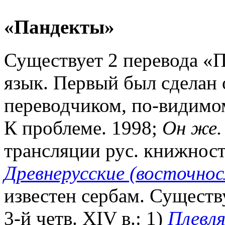
«Пандекты»
Существует 2 перевода «П
язык. Первый был сделан ок
переводчиком, по-видимо
К проблеме. 1998;
Он же.
трансляции рус. книжност
Древнерусские (восточнос
известен сербам. Существу
3-й четв. XIV в.: 1)
Плевля