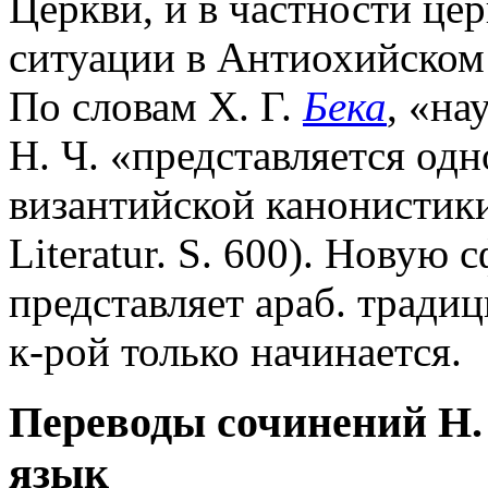
Церкви, и в частности ц
ситуации в Антиохийском 
По словам Х. Г.
Бека
, «на
Н. Ч. «представляется од
византийской канонистики
Literatur. S. 600). Новую
представляет араб. традиц
к-рой только начинается.
Переводы сочинений Н.
язык