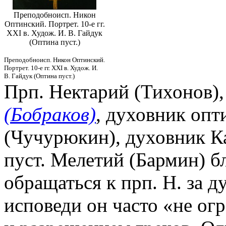
Преподобноисп. Никон
Оптинский. Портрет. 10-е гг.
XXI в. Худож. И. В. Гайдук
(Оптина пуст.)
Преподобноисп. Никон Оптинский.
Портрет. 10-е гг. XXI в. Худож. И.
В. Гайдук (Оптина пуст.)
Прп. Нектарий (Тихонов),
(Бобраков)
, духовник опт
(Чучурюкин), духовник К
пуст. Мелетий (Бармин) 
обращаться к прп. Н. за 
исповеди он часто «не ог