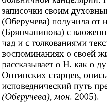
записочки своим духовны
(Оберучева) получила от 
(Брянчанинова) с вложен
чад и с толкованиями текс
воспоминаниях о своей ж
рассказывает о Н. как о д
Оптинских старцев, опис
исповеднический путь пр
(Оберучева)
,
мон
. 2005).