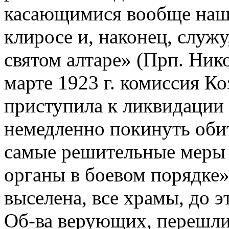
касающимися вообще наше
клиросе и, наконец, служ
святом алтаре» (Прп. Нико
марте 1923 г. комиссия К
приступила к ликвидации
немедленно покинуть обит
самые решительные меры 
органы в боевом порядке».
выселена, все храмы, до 
Об-ва верующих, перешли 