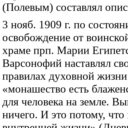
(Полевым) составлял опис
3 нояб. 1909 г. по состоя
освобождение от воинской 
храме прп. Марии Египет
Варсонофий наставлял сво
правилах духовной жизни 
«монашество есть блаженс
для человека на земле. Вы
ничего. И это потому, чт
внутренней жизни» (Дневн