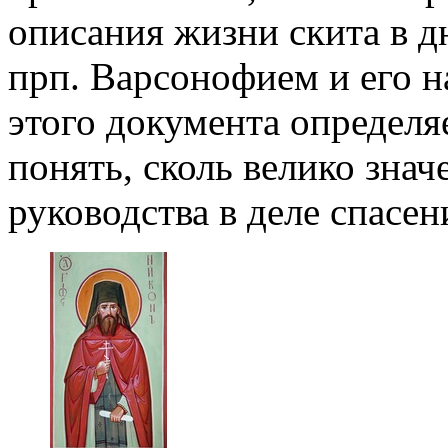
описания жизни скита в дн
прп. Варсонофием и его н
этого документа определяе
понять, сколь велико знач
руководства в деле спасен