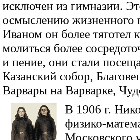
исключен из гимназии. Эт
осмыслению жизненного п
Иваном он более тяготел 
молиться более сосредоточ
и пение, они стали посещ
Казанский собор, Благове
Варвары на Варварке, Чуд
В 1906 г. Ник
физико-матем
Московского у