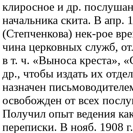
клиросное и др. послуша
начальника скита. В апр. 
(Степченкова) нек-рое вр
чина церковных служб, о
в т. ч. «Выноса креста»,
др., чтобы издать их отде
назначен письмоводителем
освобожден от всех послу
Получил опыт ведения как
переписки. В нояб. 1908 г