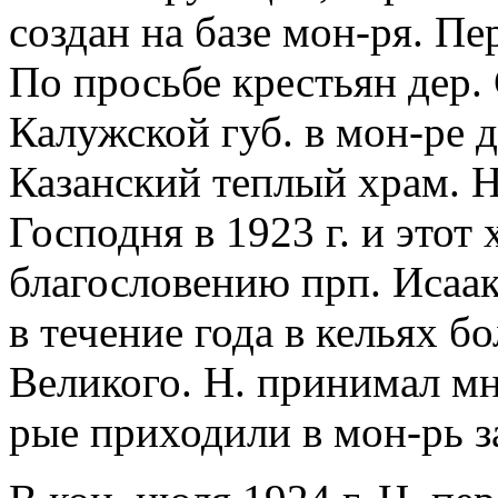
создан на базе мон-ря. П
По просьбе крестьян дер.
Калужской губ. в мон-ре 
Казанский теплый храм. 
Господня в 1923 г. и этот
благословению прп. Исаа
в течение года в кельях б
Великого. Н. принимал мн
рые приходили в мон-рь 