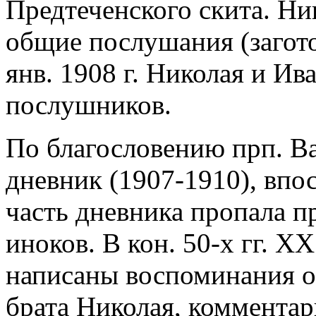
Предтеченского скита. Ни
общие послушания (заготов
янв. 1908 г. Николая и Ив
послушников.
По благословению прп. В
дневник (1907-1910), впо
часть дневника пропала п
иноков. В кон. 50-х гг. 
написаны воспоминания о
брата Николая, коммента