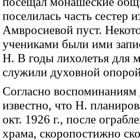
посещал монашеские общи
поселилась часть сестер 
Амвросиевой пуст. Некото
учениками были ими запи
Н. В годы лихолетья для 
служили духовной опорой
Согласно воспоминаниям д
известно, что Н. планиров
окт. 1926 г., после ограб
храма, скоропостижно ско