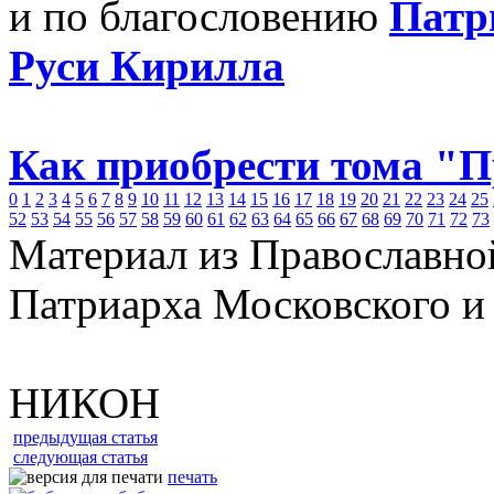
и по благословению
Патр
Руси Кирилла
Как приобрести тома "
0
1
2
3
4
5
6
7
8
9
10
11
12
13
14
15
16
17
18
19
20
21
22
23
24
25
52
53
54
55
56
57
58
59
60
61
62
63
64
65
66
67
68
69
70
71
72
73
Материал из Православно
Патриарха Московского и
НИКОН
предыдущая статья
следующая статья
печать