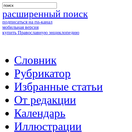
расширенный поиск
подписаться на rss-канал
мобильная версия
купить Православную энциклопедию
Словник
Рубрикатор
Избранные статьи
От редакции
Календарь
Иллюстрации