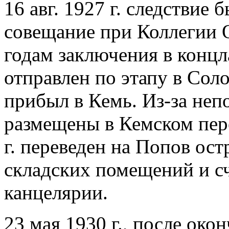
16 авг. 1927 г. следствие 
совещание при Коллегии 
годам заключения в концла
отправлен по этапу в Сол
прибыл в Кемь. Из-за не
размещены в Кемском пер
г. переведен на Попов ост
складских помещений и с
канцелярии.
23 мая 1930 г., после око