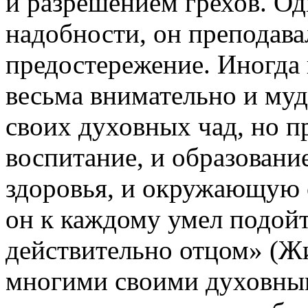
и разрешением грехов. Од
надобности, он преподавал
предостережение. Иногда
весьма внимательно и муд
своих духовных чад, но п
воспитание, и образование
здоровья, и окружающую с
он к каждому умел подойт
действительно отцом» (Жи
многими своими духовным