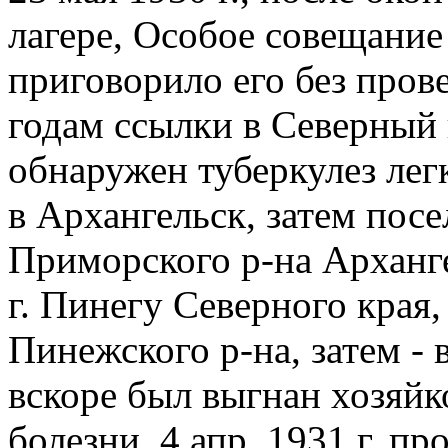
лагере, Особое совещани
приговорило его без прове
годам ссылки в Северный 
обнаружен туберкулез лег
в Архангельск, затем посе
Приморского р-на Архангел
г. Пинегу Северного края, 
Пинежского р-на, затем - в
вскоре был выгнан хозяйко
болезни. 4 апр. 1931 г. п