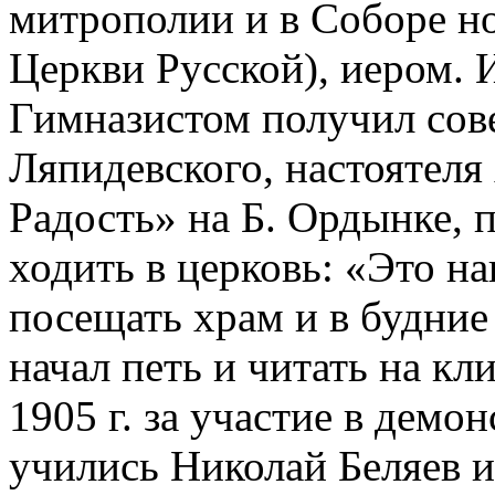
митрополии и в Соборе н
Церкви Русской), иером. 
Гимназистом получил сов
Ляпидевского, настоятеля
Радость» на Б. Ордынке, 
ходить в церковь: «Это н
посещать храм и в будние
начал петь и читать на кл
1905 г. за участие в демо
учились Николай Беляев и