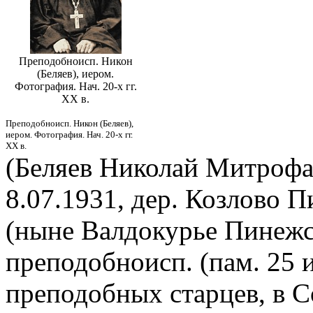
Преподобноисп. Никон
(Беляев), иером.
Фотография. Нач. 20-х гг.
XX в.
Преподобноисп. Никон (Беляев),
иером. Фотография. Нач. 20-х гг.
XX в.
(Беляев Николай Митрофан
8.07.1931, дер. Козлово 
(ныне Валдокурье Пинежск
преподобноисп. (пам. 25 
преподобных старцев, в 