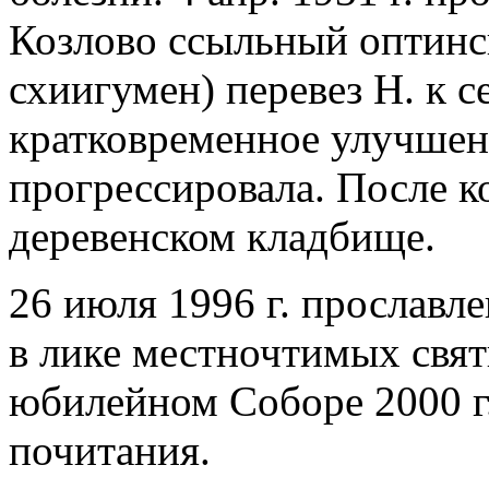
Козлово ссыльный оптинск
схиигумен) перевез Н. к с
кратковременное улучшени
прогрессировала. После к
деревенском кладбище.
26 июля 1996 г. прославл
в лике местночтимых свя
юбилейном Соборе 2000 г
почитания.