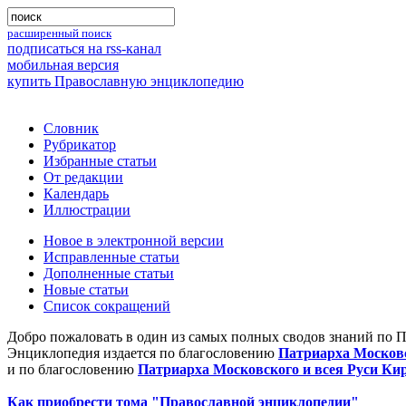
расширенный поиск
подписаться на rss-канал
мобильная версия
купить Православную энциклопедию
Словник
Рубрикатор
Избранные статьи
От редакции
Календарь
Иллюстрации
Новое в электронной версии
Исправленные статьи
Дополненные статьи
Новые статьи
Список сокращений
Добро пожаловать в один из самых полных сводов знаний по 
Энциклопедия издается по благословению
Патриарха Московс
и по благословению
Патриарха Московского и всея Руси Ки
Как приобрести тома "Православной энциклопедии"