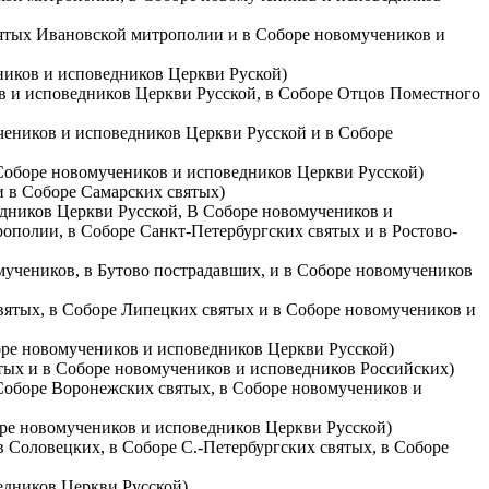
святых Ивановской митрополии и в Соборе новомучеников и
еников и исповедников Церкви Руской)
ов и исповедников Церкви Русской, в Соборе Отцов Поместного
учеников и исповедников Церкви Русской и в Соборе
 в Соборе новомучеников и исповедников Церкви Русской)
 и в Соборе Самарских святых)
едников Церкви Русской, В Соборе новомучеников и
ополии, в Соборе Санкт-Петербургских святых и в Ростово-
омучеников, в Бутово пострадавших, и в Соборе новомучеников
святых, в Соборе Липецких святых и в Соборе новомучеников и
боре новомучеников и исповедников Церкви Русской)
вятых и в Соборе новомучеников и исповедников Российских)
 Соборе Воронежских святых, в Соборе новомучеников и
боре новомучеников и исповедников Церкви Русской)
в Соловецких, в Соборе С.-Петербургских святых, в Соборе
ведников Церкви Русской)