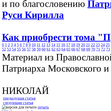
и по благословению
Патр
Руси Кирилла
Как приобрести тома "
0
1
2
3
4
5
6
7
8
9
10
11
12
13
14
15
16
17
18
19
20
21
22
23
24
25
52
53
54
55
56
57
58
59
60
61
62
63
64
65
66
67
68
69
70
71
72
73
Материал из Православно
Патриарха Московского и
НИКОЛАЙ
предыдущая статья
следующая статья
печать