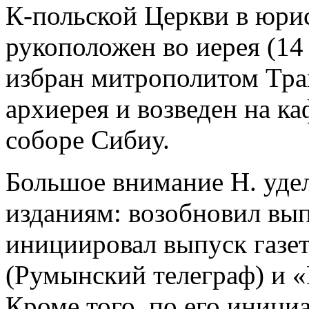
К-польской Церкви в юр
рукоположен во иерея (14 с
избран митрополитом Тра
архиерея и возведен на к
соборе Сибиу.
Большое внимание Н. уде
изданиям: возобновил выпу
инициировал выпуск газет
(Румынский телеграф) и «L
Кроме того, по его иници