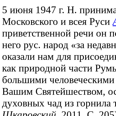
5 июня 1947 г. Н. приним
Московского и всея Руси
приветственной речи он п
него рус. народ «за неда
оказали нам для присоед
как природной части Румы
большими человеческими 
Вашим Святейшеством, ос
духовных чад из горнила 
Шкаровский
. 2011. С. 205