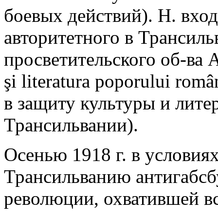
боевых действий). Н. вхо
авторитетного в Трансиль
просветительского об-ва A
şi literatura poporului rom
в защиту культуры и лите
Трансильвании).
Осенью 1918 г. в условия
Трансильванию антигабсб
революции, охватившей в