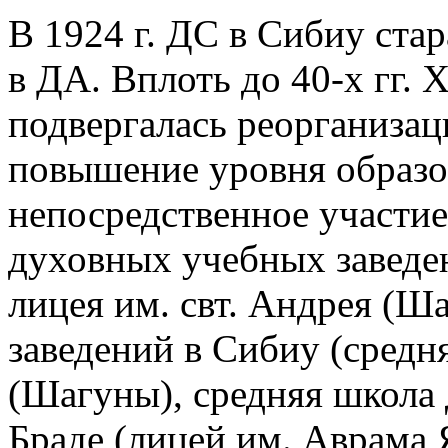
В 1924 г. ДС в Сибиу ста
в ДА. Вплоть до 40-х гг. 
подвергалась реорганизац
повышение уровня образо
непосредственное участие
духовных учебных заведе
лицея им. свт. Андрея (Ш
заведений в Сибиу (средн
(Шагуны), средняя школа д
Браде (лицей им. Аврама 