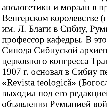
апологетики и морали в п
Венгерском королевстве (
им. Л. Благи в Сибиу, Рум
профессор кафедры. В это
Синода Сибиуской архиеп
церковного конгресса Тр
1907 г. основал в Сибиу п
«Revista teologică» (Бого
выходил под его редакцией
объявления Румынией вой