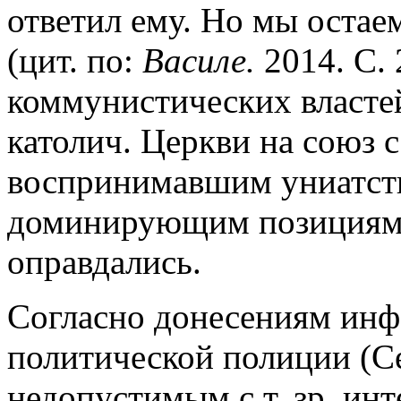
ответил ему. Но мы остае
(цит. по:
Василе.
2014. С. 
коммунистических властей
католич. Церкви на союз с
воспринимавшим униатств
доминирующим позициям пр
оправдались.
Согласно донесениям инф
политической полиции (Се
недопустимым с т. зр. ин