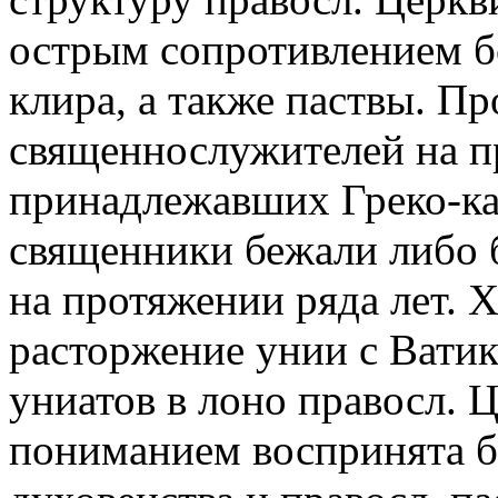
острым сопротивлением бо
клира, а также паствы. П
священнослужителей на п
принадлежавших Греко-ка
священники бежали либо б
на протяжении ряда лет. 
расторжение унии с Вати
униатов в лоно правосл. 
пониманием воспринята б