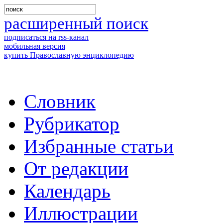
расширенный поиск
подписаться на rss-канал
мобильная версия
купить Православную энциклопедию
Словник
Рубрикатор
Избранные статьи
От редакции
Календарь
Иллюстрации