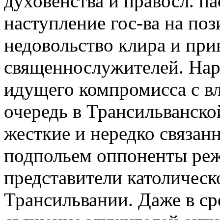
духовенства и правосл. п
наступление гос-ва на по
недовольство клира и при
священнослужителей. Нар
идущего компромисса с в
очередь в Трансильванско
жесткие и нередко связа
подпольем оппоненты реж
представители католическ
Трансильвании. Даже в ср