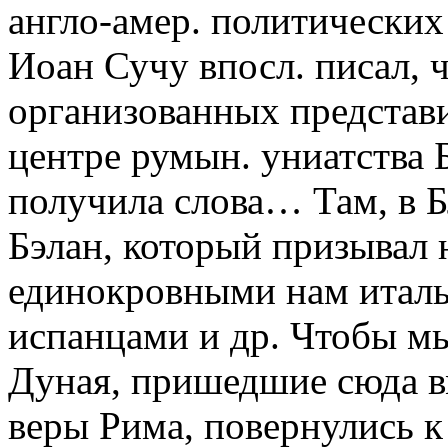
англо-амер. политических 
Иоан Сучу впосл. писал, ч
организованных представи
центре румын. униатства 
получила слова… Там, в Б
Бэлан, который призывал 
единокровными нам италь
испанцами и др. Чтобы м
Дуная, пришедшие сюда вм
веры Рима, повернулись к 