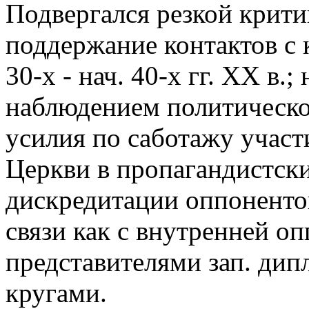
Подвергался резкой критик
поддержание контактов с
30-х - нач. 40-х гг. XX в
наблюдением политическо
усилия по саботажу участ
Церкви в пропагандистск
дискредитации оппонентов
связи как с внутренней оп
представителями зап. ди
кругами.