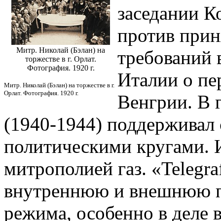
заседании К
против прин
Митр. Николай (Бэлан) на
требований 
торжестве в г. Орлат.
Фотография. 1920 г.
Италии о пе
Митр. Николай (Бэлан) на торжестве в г.
Орлат. Фотография. 1920 г.
Венгрии. В 
(1940-1944) поддерживал 
политическими кругами. 
митрополией газ. «Telegra
внутреннюю и внешнюю п
режима, особенно в деле 