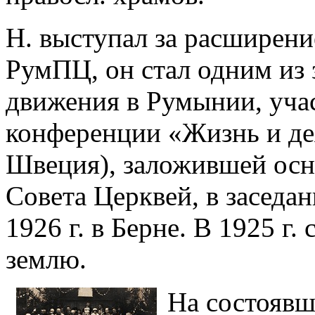
Н. выступал за расширен
РумПЦ, он стал одним из 
движения в Румынии, учас
конференции «Жизнь и дея
Швеция), заложившей осн
Совета Церквей, в заседа
1926 г. в Берне. В 1925 г
землю.
На состоявше