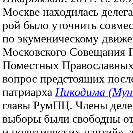
Москве находилась делег
рой было уточнить совм
по экуменическому движе
Московского Совещания Г
Поместных Православных Ц
вопрос предстоящих посл
патриарха
Никодима (Мун
главы РумПЦ. Члены делег
выборы были свободны от
и политических партий», т