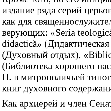
издание ряда серий церко
как для священнослужител
верующих: «Seria teologic
didactică» (Дидактическая 
(Духовный отдых)
,
«Bibli
(Библиотека хорошего пас
Н. в митрополичьей типог
книг духовного содержан
Как архиерей и член Сена