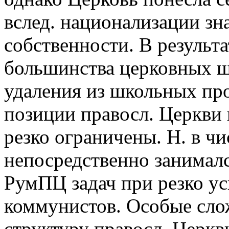
вслед. национализации зн
собственности. В результ
большинства церковных шк
удаления из школьных пр
позиции правосл. Церкви
резко ограничены. Н. в чи
непосредственно занимал
РумПЦ задач при резко у
коммунистов. Особые сло
структуру правосл. Церкв