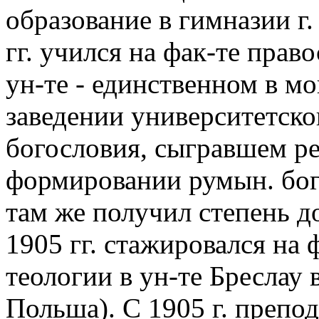
образование в гимназии г.
гг. учился на фак-те прав
ун-те - единственном в м
заведении университетско
богословия, сыгравшем 
формировании румын. бог
там же получил степень д
1905 гг. стажировался на ф
теологии в ун-те Бреслау
Польша). С 1905 г. препод