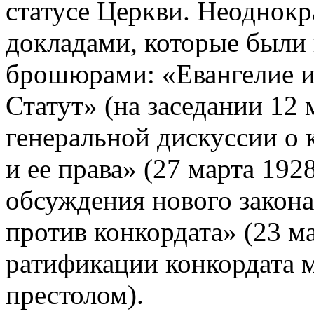
статусе Церкви. Неоднокр
докладами, которые был
брошюрами: «Евангелие и
Статут» (на заседании 12
генеральной дискуссии о 
и ее права» (27 марта 192
обсуждения нового закона 
против конкордата» (23 ма
ратификации конкордата
престолом).