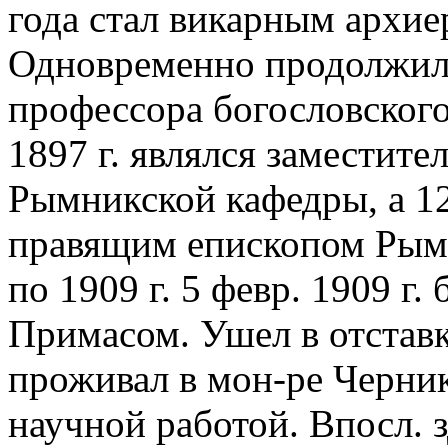
года стал викарным архи
Одновременно продолжил 
профессора богословского 
1897 г. являлся заместит
Рымникской кафедры, а 12
правящим епископом Рым
по 1909 г. 5 февр. 1909 г
Примасом. Ушел в отставк
проживал в мон-ре Черник
научной работой. Впосл. 