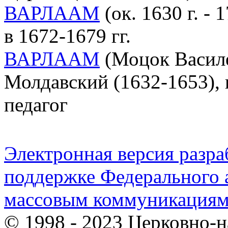
ВАРЛААМ
(ок. 1630 г. -
в 1672-1679 гг.
ВАРЛААМ
(Моцок Василе;
Молдавский (1632-1653), п
педагог
Электронная версия разр
поддержке Федерального а
массовым коммуникация
© 1998 - 2023 Церковно-