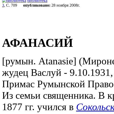
библиотека
3
, С. 709
опубликовано:
28 ноября 2008г.
АФАНАСИЙ
[румын. Atanasie] (Мироне
жудец Васлуй - 9.10.1931
Примас Румынской Правос
Из семьи священника. В к
1877 гг. учился в
Сокольс