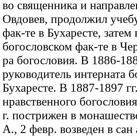
во священника и направле
Овдовев, продолжил учебу
фак-те в Бухаресте, затем 
богословском фак-те в Чер
ра богословия. В 1886-188
руководитель интерната б
Бухаресте. В 1887-1897 г
нравственного богословия 
г. пострижен в монашеств
А., 2 февр. возведен в сан