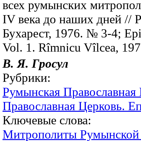
всех румынских митропол
IV века до наших дней //
Бухарест, 1976. № 3-4; Epi
Vol. 1. Rîmnicu Vîlcea, 197
В. Я. Гросул
Рубрики:
Румынская Православная 
Православная Церковь. Е
Ключевые слова:
Митрополиты Румынской 