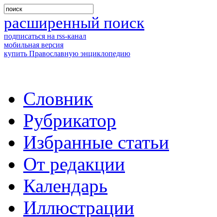
расширенный поиск
подписаться на rss-канал
мобильная версия
купить Православную энциклопедию
Словник
Рубрикатор
Избранные статьи
От редакции
Календарь
Иллюстрации