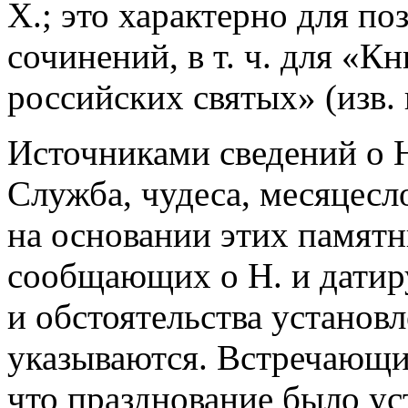
Х.; это характерно для п
сочинений, в т. ч. для «К
российских святых» (изв. 
Источниками сведений о Н
Служба, чудеса, месяцесл
на основании этих памятн
сообщающих о Н. и датиру
и обстоятельства установ
указываются. Встречающие
что празднование было ус