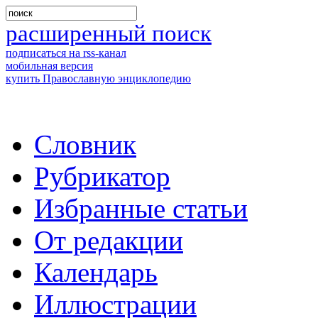
расширенный поиск
подписаться на rss-канал
мобильная версия
купить Православную энциклопедию
Словник
Рубрикатор
Избранные статьи
От редакции
Календарь
Иллюстрации