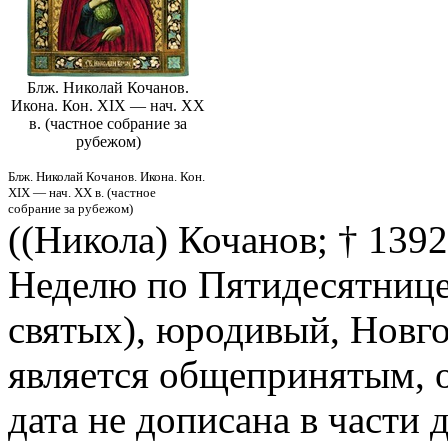
Блж. Николай Кочанов.
Икона. Кон. XIX — нач. XX
в. (частное собрание за
рубежом)
Блж. Николай Кочанов. Икона. Кон.
XIX — нач. XX в. (частное
собрание за рубежом)
((Никола) Кочанов; † 1392
Неделю по Пятидесятнице
святых), юродивый, Новго
является общепринятым, о
дата не дописана в части д