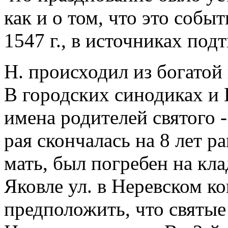
как и о том, что это собы
1547 г., в источниках под
Н. происходил из богатой
В городских синодиках и 
имена родителей святого 
рая скончалась на 8 лет р
мать, был погребен на кла
Яковле ул. в Неревском к
предположить, что святые