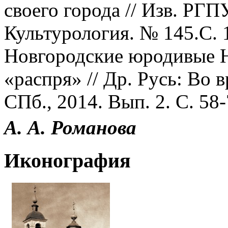
своего города // Изв. РГП
Культурология. № 145.С. 
Новгородские юродивые Н
«распря» // Др. Русь: Во 
СПб., 2014. Вып. 2. С. 58-
А. А. Романова
Иконография