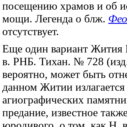
посещению храмов и об ис
мощи. Легенда о блж.
Фео
отсутствует.
Еще один вариант Жития 
в. РНБ. Тихан. № 728 (изд
вероятно, может быть отн
данном Житии излагается
агиографических памятни
предание, известное так
юродивого, о том, как Н.