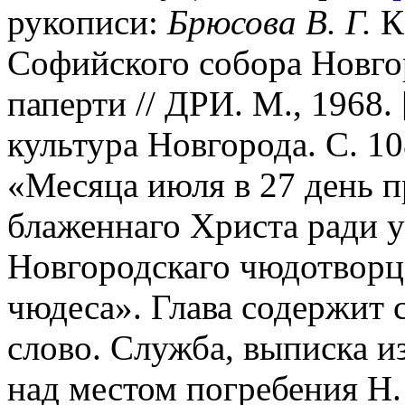
рукописи:
Брюсова В. Г.
К
Софийского собора Новго
паперти // ДРИ. М., 1968.
культура Новгорода. С. 10
«Месяца июля в 27 день п
блаженнаго Христа ради 
Новгородскаго чюдотворца
чюдеса». Глава содержит 
слово. Служба, выписка и
над местом погребения Н. 