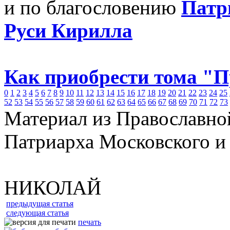
и по благословению
Патр
Руси Кирилла
Как приобрести тома "
0
1
2
3
4
5
6
7
8
9
10
11
12
13
14
15
16
17
18
19
20
21
22
23
24
25
52
53
54
55
56
57
58
59
60
61
62
63
64
65
66
67
68
69
70
71
72
73
Материал из Православно
Патриарха Московского и
НИКОЛАЙ
предыдущая статья
следующая статья
печать