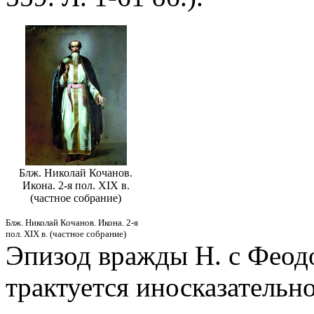
Блж. Николай Кочанов.
Икона. 2-я пол. XIX в.
(частное собрание)
Блж. Николай Кочанов. Икона. 2-я
пол. XIX в. (частное собрание)
Эпизод вражды Н. с Фео
трактуется иносказательн