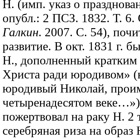
Н. (имп. указ о празднова
опубл.: 2 ПСЗ. 1832. Т. 6. 
Галкин
. 2007. С. 54), по
развитие. В окт. 1831 г. 
Н., дополненный кратким 
Христа ради юродивом» (
юродивый Николай, проим
четыренадесятом веке…»).
пожертвовал на раку Н. 2 
серебряная риза на образ 