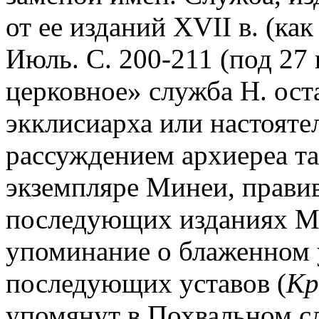
от ее изданий XVII в. (ка
Июль. С. 200-211 (под 27 
церковное» служба Н. ост
экклисиарха или настоятел
рассуждением архиереа т
экземпляре Минеи, правивш
последующих изданиях Ми
упоминание о блаженном у
последующих уставов (
Кр
упомянут в Похвальном с