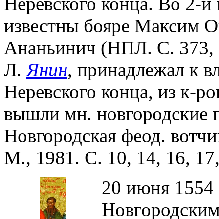
Неревского конца. Во 2-й 
известны бояре Максим 
Ананьинич (НПЛ. С. 373, 
Л.
Янин
, принадлежал к в
Неревского конца, из к-рог
вышли мн. новгородские 
Новгородская феод. вотчин
М., 1981. С. 10, 14, 16, 17,
20 июня 1554 
Новгородским