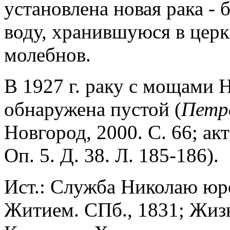
установлена новая рака - б
воду, хранившуюся в цер
молебнов.
В 1927 г. раку с мощами 
обнаружена пустой (
Петр
Новгород, 2000. С. 66; ак
Оп. 5. Д. 38. Л. 185-186).
Ист.: Служба Николаю юр
Житием. СПб., 1831; Жизн