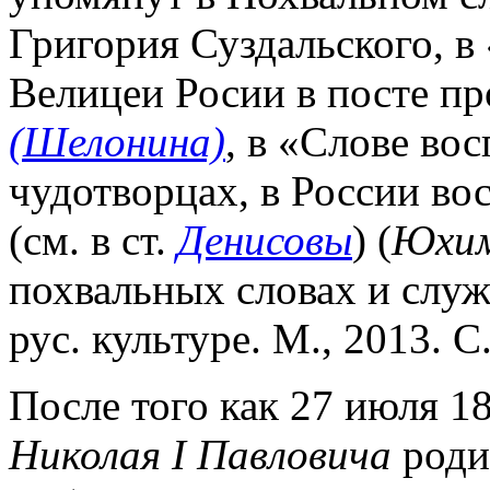
Григория Суздальского, в
Велицеи Росии в посте 
(Шелонина)
, в «Слове во
чудотворцах, в России в
(см. в ст.
Денисовы
) (
Юхим
похвальных словах и служ
рус. культуре. М., 2013. С.
После того как 27 июля 183
Николая I Павловича
родил