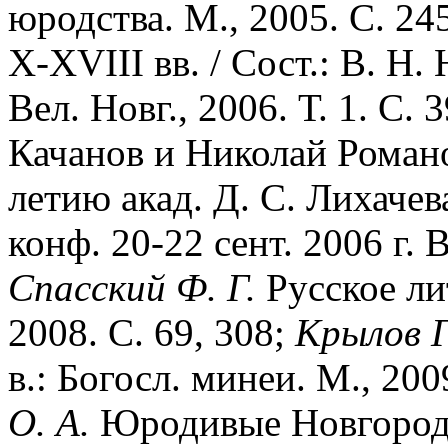
юродства. М., 2005. С. 2
X-XVIII вв. / Сост.: В. Н.
Вел. Новг., 2006. Т. 1. С. 
Качанов и Николай Романо
летию акад. Д. С. Лихачев
конф. 20-22 сент. 2006 г. В
Спасский
Ф.
Г.
Русское ли
2008. С. 69, 308;
Крылов
Г
в.: Богосл. минеи. М., 200
О.
А.
Юродивые Новгорода