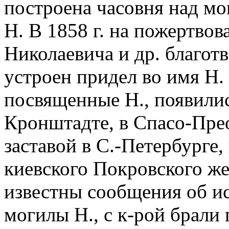
построена часовня над мо
Н. В 1858 г. на пожертвов
Николаевича и др. благот
устроен придел во имя Н. 
посвященные Н., появилис
Кронштадте, в Спасо-Пре
заставой в С.-Петербурге,
киевского Покровского же
известны сообщения об ис
могилы Н., с к-рой брали п