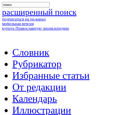
расширенный поиск
подписаться на rss-канал
мобильная версия
купить Православную энциклопедию
Словник
Рубрикатор
Избранные статьи
От редакции
Календарь
Иллюстрации