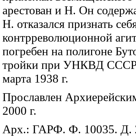
арестован и Н. Он содерж
Н. отказался признать се
контрреволюционной агит
погребен на полигоне Бут
тройки при УНКВД СССР 
марта 1938 г.
Прославлен Архиерейск
2000 г.
Арх.: ГАРФ. Ф. 10035. Д.