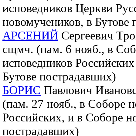
исповедников Церкви Рус
новомучеников, в Бутове
АРСЕНИЙ
Сергеевич Трои
сщмч. (пам. 6 нояб., в С
исповедников Российских 
Бутове пострадавших)
БОРИС
Павлович Ивановск
(пам. 27 нояб., в Соборе
Российских, и в Соборе н
пострадавших)