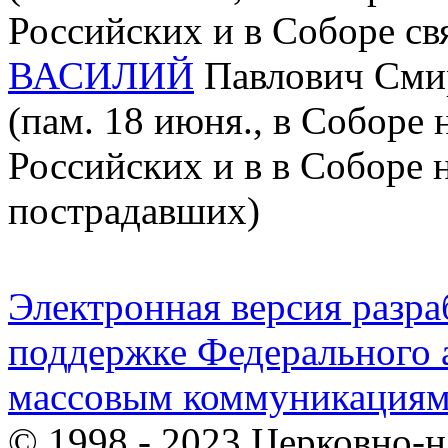
Российских и в Соборе св
ВАСИЛИЙ
Павлович Смир
(пам. 18 июня., в Соборе
Российских и в в Соборе 
пострадавших)
Электронная версия разр
поддержке Федерального а
массовым коммуникация
© 1998 - 2023 Церковно-