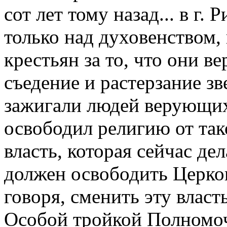
сот лет тому назад... в г.
только над духовенством,
крестьян за то, что они ве
съедение и растерзание зв
зажигали людей верующих
освободил религию от тако
власть, которая сейчас де
должен освободить Церков
говоря, сменить эту власт
Особой тройкой Полномо