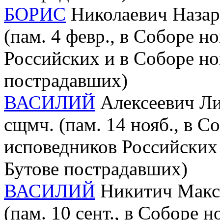
БОРИС
Николаевич Назаро
(пам. 4 февр., в Соборе 
Российских и в Соборе но
пострадавших)
ВАСИЛИЙ
Алексеевич Лих
сщмч. (пам. 14 нояб., в 
исповедников Российских 
Бутове пострадавших)
ВАСИЛИЙ
Никитич Макси
(пам. 10 сент., в Соборе