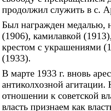
продолжил служить в с. А
Был награжден медалью, н
(1906), камилавкой (1913)
крестом с украшениями (1
(1933).
В марте 1933 г. вновь аре
антиколхозной агитации. 
отношении к советской вл
власть признаем как влас