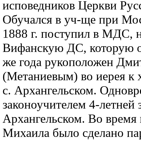
исповедников Церкви Русс
Обучался в уч-ще при Мо
1888 г. поступил в МДС, н
Вифанскую ДС, которую ок
же года рукоположен Дми
(Метаниевым) во иерея к 
с. Архангельском. Одновре
законоучителем 4-летней 
Архангельском. Во время н
Михаила было сделано пар