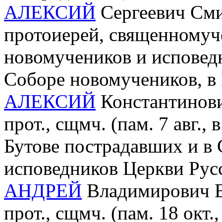
АЛЕКСИЙ
Сергеевич Сми
протоиерей, священномуче
новомучеников и исповедн
Соборе новомучеников, в
АЛЕКСИЙ
Константинови
прот., сщмч. (пам. 7 авг.,
Бутове пострадавших и в
исповедников Церкви Рус
АНДРЕЙ
Владимирович В
прот., сщмч. (пам. 18 окт