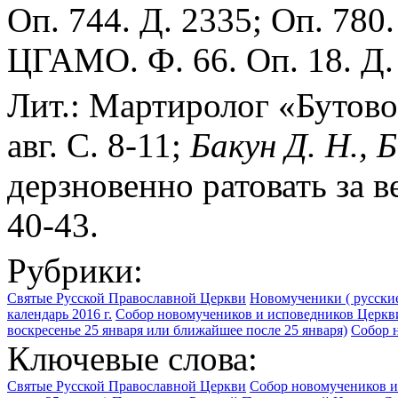
Оп. 744. Д. 2335; Оп. 780.
ЦГАМО. Ф. 66. Оп. 18. Д.
Лит.: Мартиролог «Бутов
авг. С. 8-11;
Бакун Д. Н., 
дерзновенно ратовать за ве
40-43.
Рубрики:
Святые Русской Православной Церкви
Новомученики ( русские
календарь 2016 г.
Собор новомучеников и исповедников Церкви
воскресенье 25 января или ближайшее после 25 января)
Собор н
Ключевые слова:
Святые Русской Православной Церкви
Собор новомучеников и