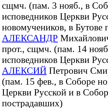
сщмч. (пам. 3 нояб., в С
исповедников Церкви Рус
новомучеников, в Бутове
АЛЕКСАНДР
Михайлович
прот., сщмч. (пам. 14 ноя
исповедников Церкви Рус
АЛЕКСИЙ
Петрович Смир
(пам. 15 фев., в Соборе 
Церкви Русской и в Собор
пострадавших)