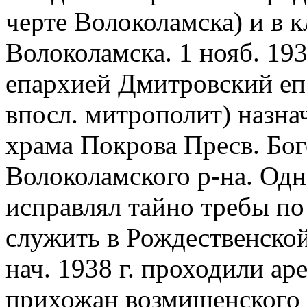
черте Волоколамска) и в 
Волоколамска. 1 нояб. 19
епархией Дмитровский еп
впосл. митрополит) назна
храма Покрова Пресв. Бо
Волоколамского р-на. Одн
исправлял тайно требы п
служить в Рождественской 
нач. 1938 г. проходили ар
прихожан возмищенского х