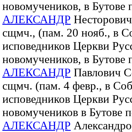
новомучеников, в Бутове
АЛЕКСАНДР
Несторович 
сщмч., (пам. 20 нояб., в 
исповедников Церкви Рус
новомучеников, в Бутове
АЛЕКСАНДР
Павлович Со
сщмч. (пам. 4 февр., в С
исповедников Церкви Рус
новомучеников в Бутове 
АЛЕКСАНДР
Александров