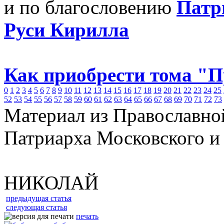
и по благословению
Патр
Руси Кирилла
Как приобрести тома "
0
1
2
3
4
5
6
7
8
9
10
11
12
13
14
15
16
17
18
19
20
21
22
23
24
25
52
53
54
55
56
57
58
59
60
61
62
63
64
65
66
67
68
69
70
71
72
73
Материал из Православно
Патриарха Московского и
НИКОЛАЙ
предыдущая статья
следующая статья
печать