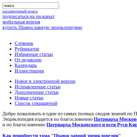
расширенный поиск
подписаться на rss-канал
мобильная версия
купить Православную энциклопедию
Словник
Рубрикатор
Избранные статьи
От редакции
Календарь
Иллюстрации
Новое в электронной версии
Исправленные статьи
Дополненные статьи
Новые статьи
Список сокращений
Добро пожаловать в один из самых полных сводов знаний по 
Энциклопедия издается по благословению
Патриарха Московс
и по благословению
Патриарха Московского и всея Руси Ки
Как приобрести тома "Православной энциклопедии"