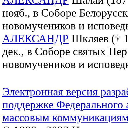
нояб., в Соборе Белорусс
новомучеников и исповед
АЛЕКСАНДР
Шкляев († 19
дек., в Соборе святых Пе
новомучеников и исповед
Электронная версия разр
поддержке Федерального а
массовым коммуникация