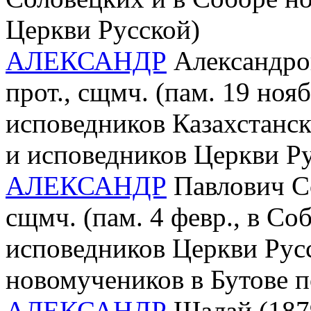
Церкви Русской)
АЛЕКСАНДР
Александров
прот., сщмч. (пам. 19 ноя
исповедников Казахстанс
и исповедников Церкви Р
АЛЕКСАНДР
Павлович Со
сщмч. (пам. 4 февр., в С
исповедников Церкви Рус
новомучеников в Бутове 
АЛЕКСАНДР
Шалай (1879