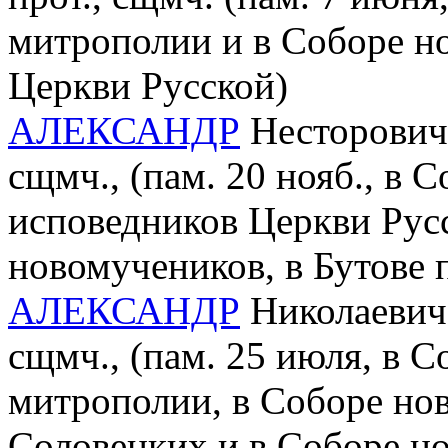
митрополии и в Соборе н
Церкви Русской)
АЛЕКСАНДР
Несторович 
сщмч., (пам. 20 нояб., в 
исповедников Церкви Рус
новомучеников, в Бутове
АЛЕКСАНДР
Николаевич 
сщмч., (пам. 25 июля, в 
митрополии, в Соборе но
Соловецких и в Соборе н