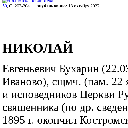
библиотека
50
, С. 203-204
опубликовано:
13 октября 2022г.
НИКОЛАЙ
Евгеньевич Бухарин (22.03
Иваново), сщмч. (пам. 22
и исповедников Церкви Ру
священника (по др. сведен
1895 г. окончил Костром