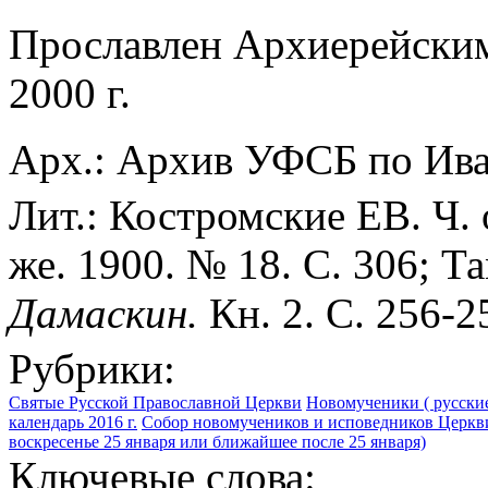
Прославлен Архиерейск
2000 г.
Арх.: Архив УФСБ по Иван
Лит.: Костромские ЕВ. Ч. 
же. 1900. № 18. С. 306; Та
Дамаскин.
Кн. 2. С. 256-2
Рубрики:
Святые Русской Православной Церкви
Новомученики ( русские
календарь 2016 г.
Собор новомучеников и исповедников Церкви
воскресенье 25 января или ближайшее после 25 января)
Ключевые слова: