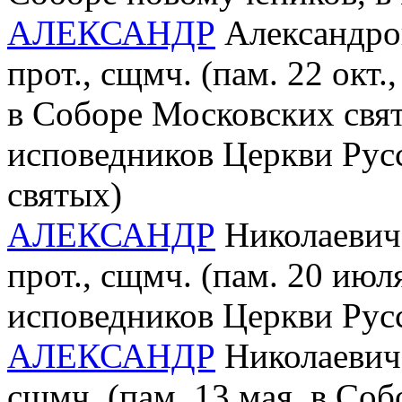
АЛЕКСАНДР
Александров
прот., сщмч. (пам. 22 окт
в Соборе Московских свя
исповедников Церкви Русс
святых)
АЛЕКСАНДР
Николаевич 
прот., сщмч. (пам. 20 ию
исповедников Церкви Рус
АЛЕКСАНДР
Николаевич 
сщмч. (пам. 13 мая, в Со