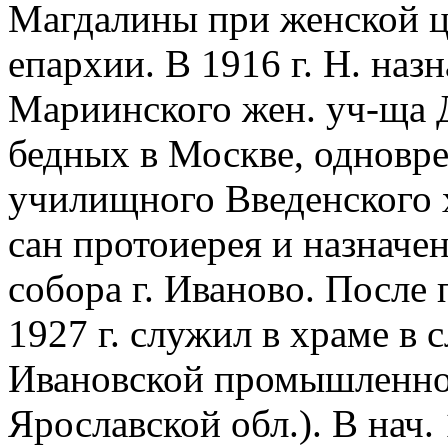
Магдалины при женской 
епархии. В 1916 г. Н. наз
Мариинского жен. уч-ща 
бедных в Москве, одновр
училищного Введенского х
сан протоиерея и назначе
собора г. Иваново. После
1927 г. служил в храме в
Ивановской промышленной
Ярославской обл.). В нач.