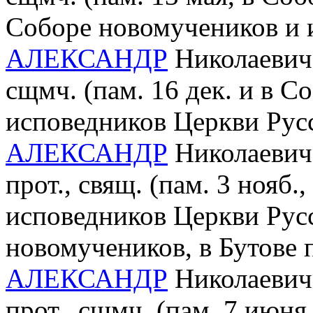
Соборе новомучеников и 
АЛЕКСАНДР
Николаевич 
сщмч. (пам. 16 дек. и в 
исповедников Церкви Рус
АЛЕКСАНДР
Николаевич 
прот., свящ. (пам. 3 нояб
исповедников Церкви Рус
новомучеников, в Бутове
АЛЕКСАНДР
Николаевич 
прот., сщмч. (пам. 7 июн