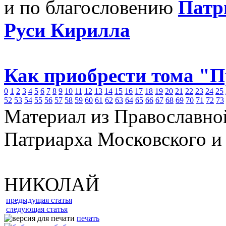
и по благословению
Патр
Руси Кирилла
Как приобрести тома "
0
1
2
3
4
5
6
7
8
9
10
11
12
13
14
15
16
17
18
19
20
21
22
23
24
25
52
53
54
55
56
57
58
59
60
61
62
63
64
65
66
67
68
69
70
71
72
73
Материал из Православно
Патриарха Московского и
НИКОЛАЙ
предыдущая статья
следующая статья
печать