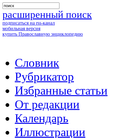
расширенный поиск
подписаться на rss-канал
мобильная версия
купить Православную энциклопедию
Словник
Рубрикатор
Избранные статьи
От редакции
Календарь
Иллюстрации