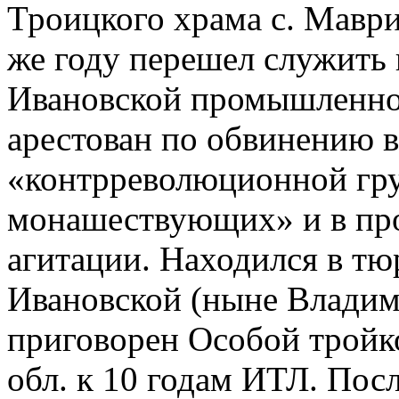
Троицкого храма с. Маври
же году перешел служить 
Ивановской промышленной 
арестован по обвинению в
«контрреволюционной гру
монашествующих» и в пр
агитации. Находился в тю
Ивановской (ныне Владими
приговорен Особой трой
обл. к 10 годам ИТЛ. Пос