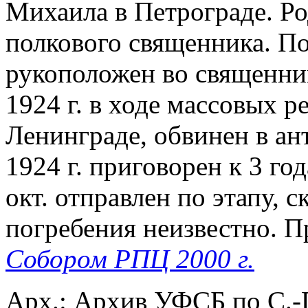
Михаила в Петрограде. Ро
полкового священника. 
рукоположен во священник
1924 г. в ходе массовых р
Ленинграде, обвинен в ант
1924 г. приговорен к 3 г
окт. отправлен по этапу, с
погребения неизвестно. 
Собором РПЦ 2000 г.
Арх.: Архив УФСБ по С.-