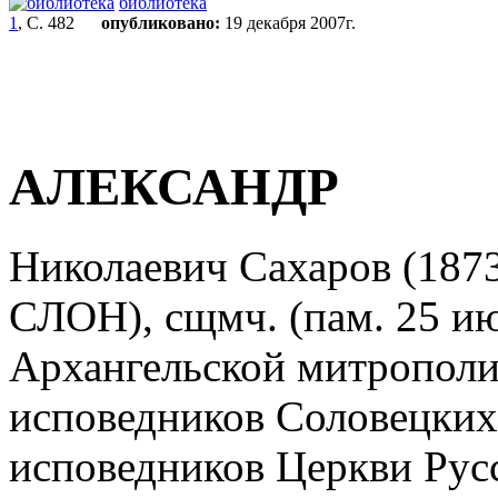
библиотека
1
, С. 482
опубликовано:
19 декабря 2007г.
АЛЕКСАНДР
Николаевич Сахаров (1873,
СЛОН), сщмч. (пам. 25 ию
Архангельской митрополи
исповедников Соловецких
исповедников Церкви Русск