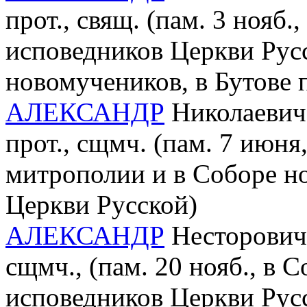
прот., свящ. (пам. 3 нояб
исповедников Церкви Рус
новомучеников, в Бутове
АЛЕКСАНДР
Николаевич 
прот., сщмч. (пам. 7 июн
митрополии и в Соборе н
Церкви Русской)
АЛЕКСАНДР
Несторович 
сщмч., (пам. 20 нояб., в 
исповедников Церкви Рус