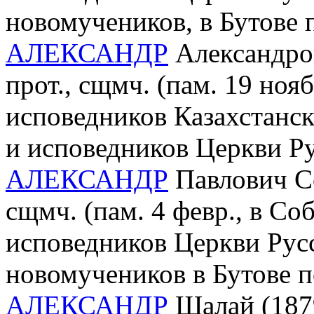
новомучеников, в Бутове
АЛЕКСАНДР
Александров
прот., сщмч. (пам. 19 ноя
исповедников Казахстанс
и исповедников Церкви Р
АЛЕКСАНДР
Павлович Со
сщмч. (пам. 4 февр., в С
исповедников Церкви Рус
новомучеников в Бутове 
АЛЕКСАНДР
Шалай (1879