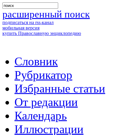
расширенный поиск
подписаться на rss-канал
мобильная версия
купить Православную энциклопедию
Словник
Рубрикатор
Избранные статьи
От редакции
Календарь
Иллюстрации