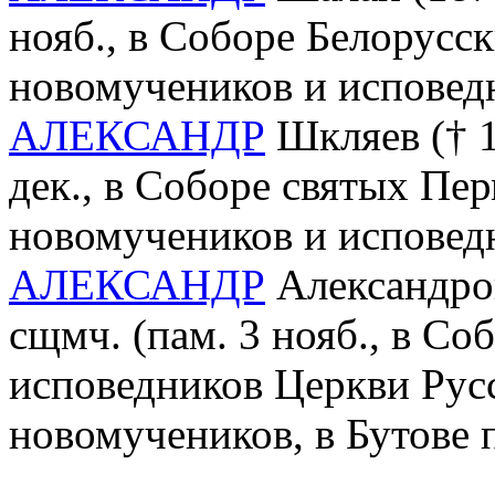
нояб., в Соборе Белорусс
новомучеников и исповед
АЛЕКСАНДР
Шкляев († 19
дек., в Соборе святых Пе
новомучеников и исповед
АЛЕКСАНДР
Александров
сщмч. (пам. 3 нояб., в С
исповедников Церкви Рус
новомучеников, в Бутове