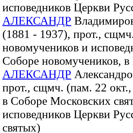
исповедников Церкви Рус
АЛЕКСАНДР
Владимиров
(1881 - 1937), прот., сщмч.
новомучеников и исповед
Соборе новомучеников, в
АЛЕКСАНДР
Александров
прот., сщмч. (пам. 22 окт
в Соборе Московских свя
исповедников Церкви Русс
святых)