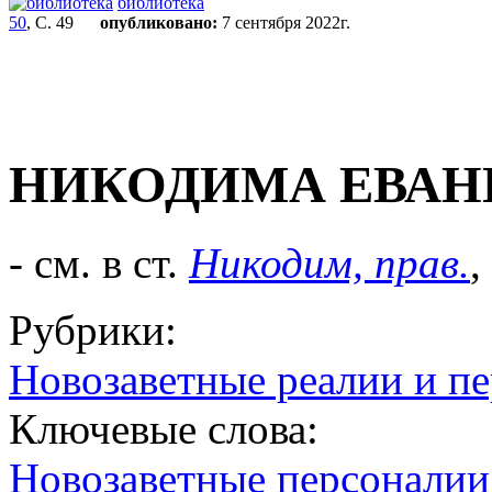
библиотека
50
, С. 49
опубликовано:
7 сентября 2022г.
НИКОДИМА ЕВАН
- см. в ст.
Никодим, прав.
,
Рубрики:
Новозаветные реалии и п
Ключевые слова:
Новозаветные персоналии