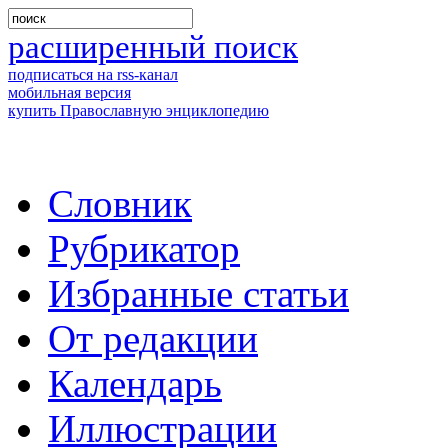
расширенный поиск
подписаться на rss-канал
мобильная версия
купить Православную энциклопедию
Словник
Рубрикатор
Избранные статьи
От редакции
Календарь
Иллюстрации