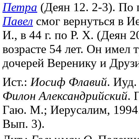
Петра
(Деян 12. 2-3). По
Павел
смог вернуться в И
И., в 44 г. по Р. Х. (Деян 
возрасте 54 лет. Он имел 
дочерей Веренику и Друзи
Ист.:
Иосиф
Флавий
. Иуд.
Филон
Александрийский
. 
Гаю. М.; Иерусалим, 1994.
Вып. 3).