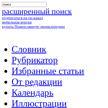
расширенный поиск
подписаться на rss-канал
мобильная версия
купить Православную энциклопедию
Словник
Рубрикатор
Избранные статьи
От редакции
Календарь
Иллюстрации