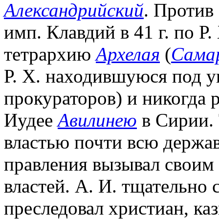
Александрийский
. Против
имп. Клавдий в 41 г. по Р.
тетрархию
Архелая
(
Сама
Р. Х. находившуюся под у
прокураторов) и никогда
Иудее
Авилинею
в Сирии. 
властью почти всю держав
правления вызывал своим
властей. А. И. тщательно
преследовал христиан, ка