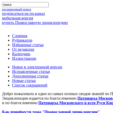
расширенный поиск
подписаться на rss-канал
мобильная версия
купить Православную энциклопедию
Словник
Рубрикатор
Избранные статьи
От редакции
Календарь
Иллюстрации
Новое в электронной версии
Исправленные статьи
Дополненные статьи
Новые статьи
Список сокращений
Добро пожаловать в один из самых полных сводов знаний по 
Энциклопедия издается по благословению
Патриарха Московс
и по благословению
Патриарха Московского и всея Руси Ки
Как приобрести тома "Православной энциклопедии"