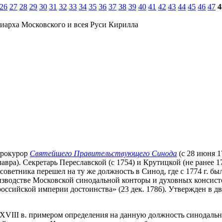
26
27
28
29
30
31
32
33
34
35
36
37
38
39
40
41
42
43
44
45
46
47
4
иарха Московского и всея Руси Кирилла
-прокурор
Святейшего Правительствующего Синода
(с 28 июня 17
вра). Секретарь Переславской (с 1754) и Крутицкой (не ранее 1
советника перешел на ту же должность в Синод, где с 1774 г. бы
изводстве Московской синодальной конторы и духовных консисто
сийской империи достоинства» (23 дек. 1786). Утвержден в дво
VIII в. примером определения на данную должность синодально