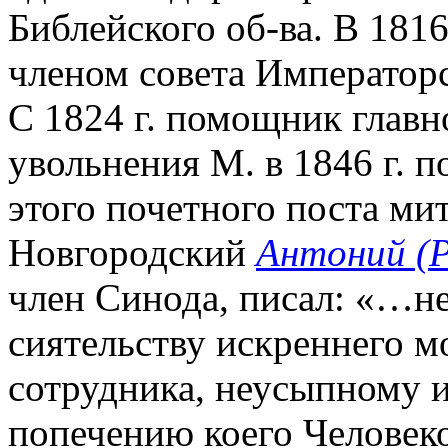
Библейского об-ва. В 181
членом совета Императорс
С 1824 г. помощник главн
увольнения М. в 1846 г. 
этого почетного поста ми
Новгородский
Антоний (
член Синода, писал: «…н
сиятельству искреннего м
сотрудника, неусыпному 
попечению коего Человек