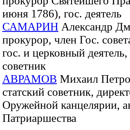
прокурор Святейшего Пра
июня 1786), гос. деятель
САМАРИН
Александр Дми
прокурор, член Гос. сове
гос. и церковный деятель
советник
АВРАМОВ
Михаил Петров
статский советник, дирек
Оружейной канцелярии, ав
Патриаршества