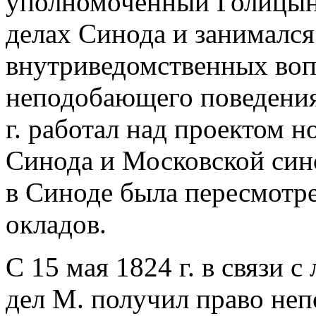
уполномоченный Голицын
делах Синода и занималс
внутриведомственных вопр
неподобающего поведения
г. работал над проектом н
Синода и Московской сино
в Синоде была пересмотре
окладов.
С 15 мая 1824 г. в связи
дел М. получил право неп