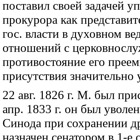
поставил своей задачей у
прокурора как представит
гос. власти в духовном ве
отношений с церковнослу
противостояние его преем
присутствия значительно 
22 авг. 1826 г. М. был пр
апр. 1833 г. он был увол
Синода при сохранении др
назначен сенатором в 1-е 