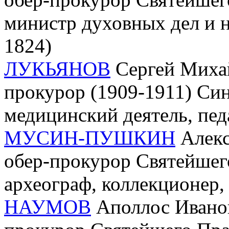
министр духовных дел и н
1824)
ЛУКЬЯНОВ
Сергей Михай
прокурор (1909-1911) Син
медицинский деятель, педа
МУСИН-ПУШКИН
Алекс
обер-прокурор Святейшего
археограф, коллекционер,
НАУМОВ
Аполлос Иванов