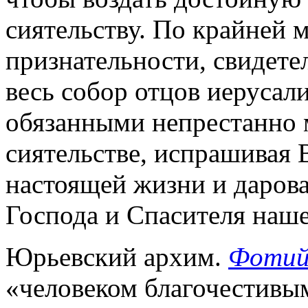
сиятельству. По крайней м
признательности, свидетел
весь собор отцов иерусал
обязанными непрестанно 
сиятельстве, испрашивая
настоящей жизни и дарова
Господа и Спасителя наше
Юрьевский архим.
Фотий
«человеком благочестивы