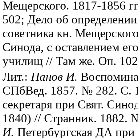
Мещерского. 1817-1856 гг.
502; Дело об определении
советника кн. Мещерского
Синода, с оставлением ег
училищ // Там же. Оп. 102.
Лит.:
Панов И.
Воспоминан
СПбВед. 1857. № 282. С.
секретаря при Свят. Сино
1840) // Странник. 1882. 
И.
Петербургская ДА при г