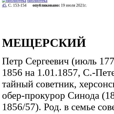
библиотека
45
, С. 153-154
опубликовано:
19 июля 2021г.
МЕЩЕРСКИЙ
Петр Сергеевич (июль 1778
1856 на 1.01.1857, С.-Пет
тайный советник, херсонс
обер-прокурор Синода (18
1856/57). Род. в семье со