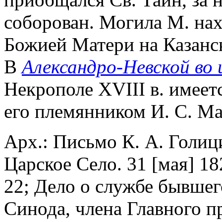
соборован. Могила М. нах
Божией Матери на Казанс
В
Александро-Невской во
Некрополе XVIII в. имеет
его племянником И. С. М
Арх.: Письмо К. А. Голиц
Царское Село. 31 [мая] 182
22; Дело о службе бывшег
Синода, члена Главного п