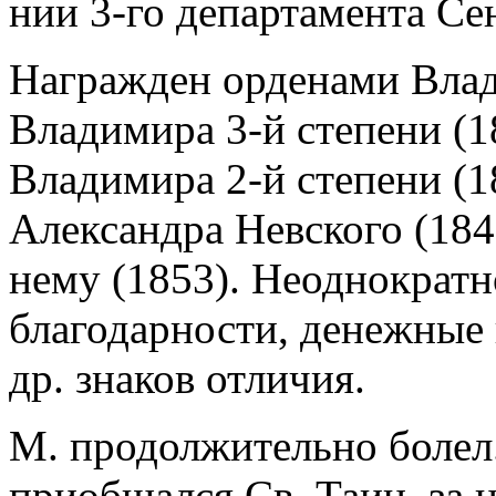
нии 3-го департамента Сен
Награжден орденами Влади
Владимира 3-й степени (1
Владимира 2-й степени (18
Александра Невского (184
нему (1853). Неоднократ
благодарности, денежные 
др. знаков отличия.
М. продолжительно болел.
приобщался Св. Таин, за 