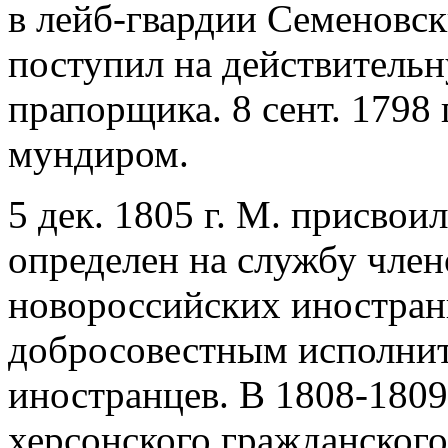
в лейб-гвардии Семеновски
поступил на действитель
прапорщика. 8 сент. 1798 г
мундиром.
5 дек. 1805 г. М. присвои
определен на службу чле
новороссийских иностран
добросовестным исполнит
иностранцев. В 1808-1809
херсонского гражданского