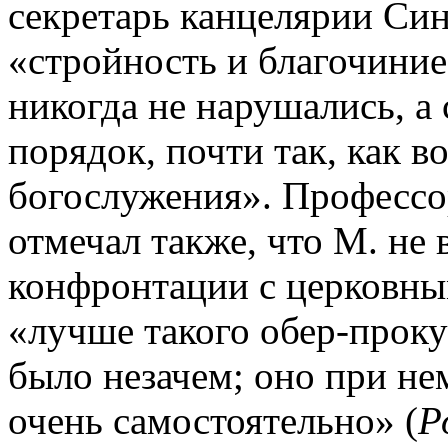
секретарь канцелярии Син
«стройность и благочиние
никогда не нарушались, а
порядок, почти так, как в
богослужения». Профессо
отмечал также, что М. не 
конфронтации с церковны
«лучше такого обер-прок
было незачем; оно при нем
очень самостоятельно» (
Р