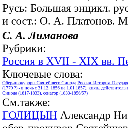
Русь: Большая энцикл. рус.
и сост.: О. А. Платонов. М
С. А. Лиманова
Рубрики:
Россия в XVII - XIX вв. 
Ключевые слова:
Обер-прокуроры Святейшего Синода
Россия. История. Государ
(1779 ?) - в ночь c 31.12. 1856 на 1.01.1857), князь, действит
Синода (1817-1833), сенатор (1833-1856/57)
См.также:
ГОЛИЦЫН
Александр Нико
обер-прокурор Святейшего