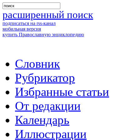
расширенный поиск
подписаться на rss-канал
мобильная версия
купить Православную энциклопедию
Словник
Рубрикатор
Избранные статьи
От редакции
Календарь
Иллюстрации