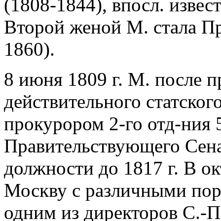
(1808-1844), впосл. извес
Второй женой М. стала Пр
1860).
8 июня 1809 г. М. после 
действительного статског
прокурором 2-го отд-ния 
Правительствующего Сена
должности до 1817 г. В ок
Москву с различными пору
одним из директоров С.-П