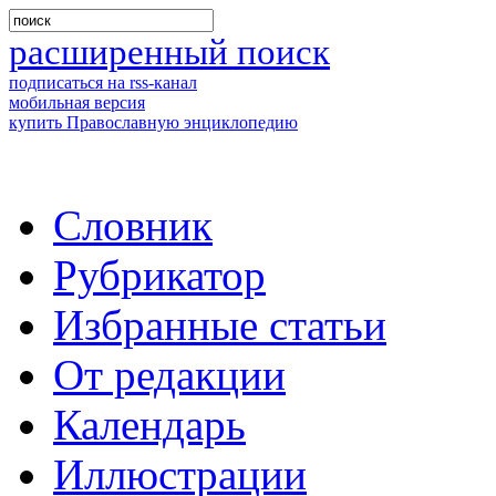
расширенный поиск
подписаться на rss-канал
мобильная версия
купить Православную энциклопедию
Словник
Рубрикатор
Избранные статьи
От редакции
Календарь
Иллюстрации