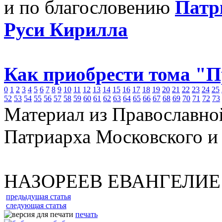
и по благословению
Патр
Руси Кирилла
Как приобрести тома "
0
1
2
3
4
5
6
7
8
9
10
11
12
13
14
15
16
17
18
19
20
21
22
23
24
25
52
53
54
55
56
57
58
59
60
61
62
63
64
65
66
67
68
69
70
71
72
73
Материал из Православно
Патриарха Московского и
НАЗОРЕЕВ ЕВАНГЕЛИЕ
предыдущая статья
следующая статья
печать