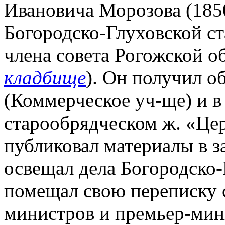
Ивановича Морозова (1850
Богородско-Глуховской с
члена совета Рогожской 
кладбище
). Он получил о
(Коммерческое уч-ще) и в
старообрядческом ж. «Цер
публиковал материалы в з
освещал дела Богородско
помещал свою переписку с
министров и премьер-мин