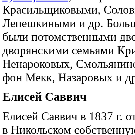
Красильщиковыми, Солов
Лепешкиными и др. Больш
были потомственными двор
дворянскими семьями Кр
Ненароковых, Смольянино
фон Мекк, Назаровых и др
Елисей Саввич
Елисей Саввич в 1837 г. о
в Никольском собственную