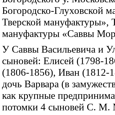
Богородско-Глуховской м
Тверской мануфактуры», 
мануфактуры «Саввы Моро
У Саввы Васильевича и У
сыновей: Елисей (1798-18
(1806-1856), Иван (1812-
дочь Варвара (в замужест
как крупные предпринима
потомки 4 сыновей С. М.