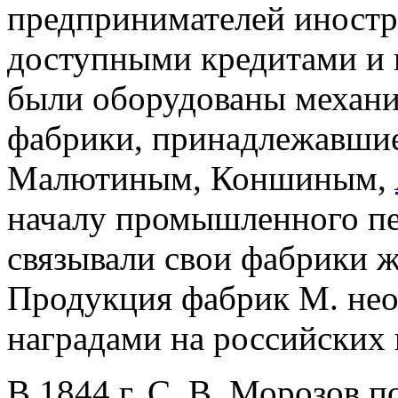
предпринимателей иност
доступными кредитами и 
были оборудованы механи
фабрики, принадлежавшие 
Малютиным, Коншиным,
началу промышленного пе
связывали свои фабрики 
Продукция фабрик М. нео
наградами на российских
В 1844 г. С. В. Морозов 