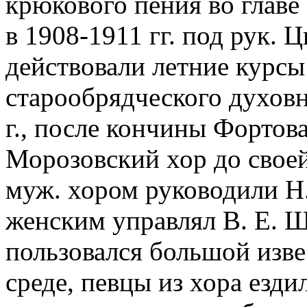
крюкового пения во главе
в 1908-1911 гг. под рук. 
действовали летние курсы
старообрядческого духовн
г., после кончины Фортова
Морозовский хор до своей
муж. хором руководили Н.
женским управлял В. Е. 
пользовался большой изв
среде, певцы из хора езди