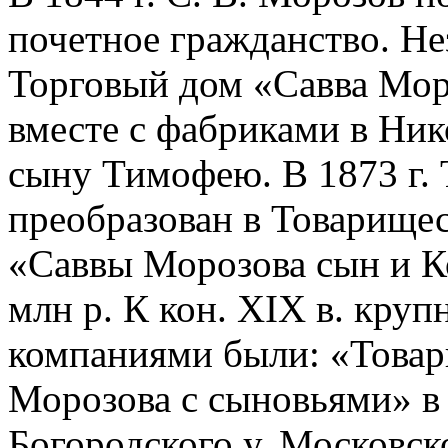
почетное гражданство. Не
Торговый дом «Савва Мор
вместе с фабриками в Ни
сыну Тимофею. В 1873 г.
преобразован в Товарище
«Саввы Морозова сын и К
млн р. К кон. XIX в. кр
компаниями были: «Това
Морозова с сыновьями» в 
Богородского у. Московск