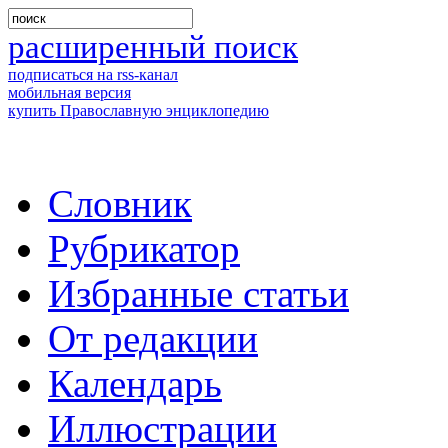
расширенный поиск
подписаться на rss-канал
мобильная версия
купить Православную энциклопедию
Словник
Рубрикатор
Избранные статьи
От редакции
Календарь
Иллюстрации