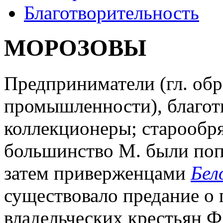
Благотворительность
МОРОЗОВЫ
Предприниматели (гл. обр
промышленности), благот
коллекционеры; старообр
большинство М. были по
затем приверженцами
Бел
существовало предание о
владельческих крестьян Ф