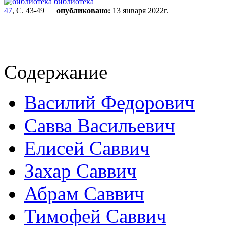
библиотека
47
, С. 43-49
опубликовано:
13 января 2022г.
Содержание
Василий Федорович
Савва Васильевич
Елисей Саввич
Захар Саввич
Абрам Саввич
Тимофей Саввич