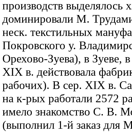
производств выделялось 
доминировали М. Трудами
неск. текстильных мануфа
Покровского у. Владимирс
Орехово-Зуева), в Зуеве, в 
XIX в. действовала фабри
рабочих). В сер. ХIХ в. С
на к-рых работали 2572 р
имело знакомство С. В. М
(выполнил 1-й заказ для 