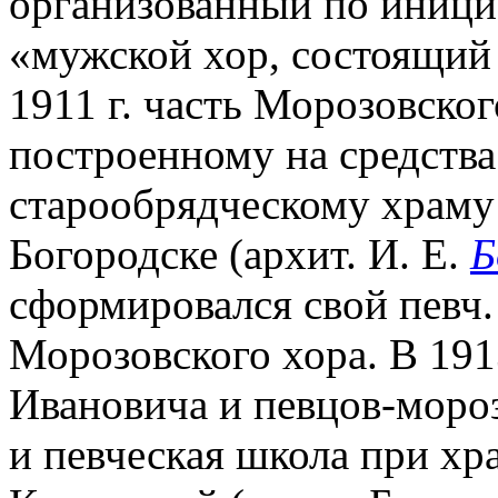
организованный по иници
«мужской хор, состоящий
1911 г. часть Морозовско
построенному на средства
старообрядческому храму 
Богородске (архит. И. Е.
Б
сформировался свой певч.
Морозовского хора. В 191
Ивановича и певцов-мороз
и певческая школа при хра