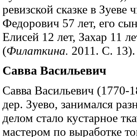
ревизской сказке в Зуеве 
Федорович 57 лет, его сын
Елисей 12 лет, Захар 11 ле
(
Филаткина.
2011. С. 13).
Савва Васильевич
Савва Васильевич (1770-1
дер. Зуево, занимался ра
делом стало кустарное тк
мастером по выработке то