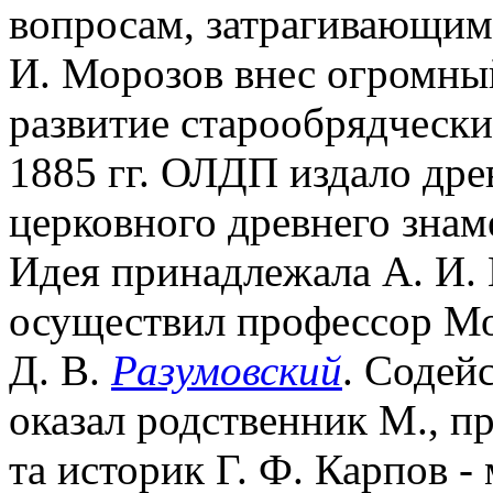
вопросам, затрагивающим
И. Морозов внес огромный
развитие старообрядчески
1885 гг. ОЛДП издало дре
церковного древнего знам
Идея принадлежала А. И.
осуществил профессор Мо
Д. В.
Разумовский
. Содей
оказал родственник М., п
та историк Г. Ф. Карпов 