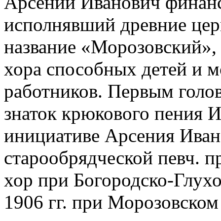
Арсений Иванович финанси
исполнявший древние цер
название «Морозовский»,
хора способных детей и м
работников. Первым голов
знаток крюкового пения И.
инициативе Арсения Иван
старообрядческой певч. п
хор при Богородско-Глухо
1906 гг. при Морозовском