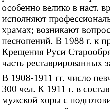
особенно велико в наст. в
исполняют профессиональ
храмах; возникают вопро
песнопений. В 1988 г. к 
Крещения Руси Старообря
часть реставрированных з
В 1908-1911 гг. число пев
300 чел. К 1911 г. в сост
мужской хоры с подготов