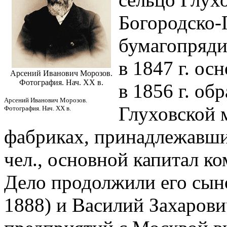
Богородско-
бумагопряди
в 1847 г. ос
Арсений Иванович Морозов.
Фотография. Нач. XX в.
в 1856 г. о
Арсений Иванович Морозов.
Глуховской 
Фотография. Нач. XX в.
фабриках, принадлежавших
чел., основной капитал ко
Дело продолжили его сын
1888) и Василий Захарови