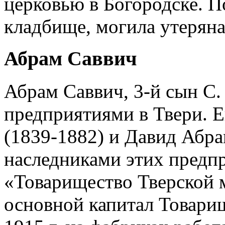
церковью в Богородске. 
кладбище, могила утеряна
Абрам Саввич
Абрам Саввич, 3-й сын С.
предприятиями в Твери. 
(1839-1882) и Давид Абра
наследниками этих предп
«Товарищество Тверской м
основной капитал Товарищ