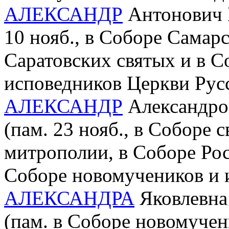
АЛЕКСАНДР
Антонович М
10 нояб., в Соборе Самар
Саратовских святых и в С
исповедников Церкви Рус
АЛЕКСАНДР
Александров
(пам. 23 нояб., в Соборе 
митрополии, в Соборе Рос
Соборе новомучеников и 
АЛЕКСАНДРА
Яковлевна 
(пам. в Соборе новомучен