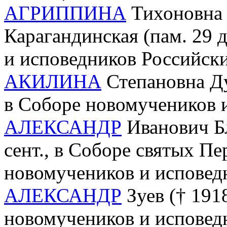
АГРИППИНА
Тихоновна 
Карагандинская (пам. 29 
и исповедников Российск
АКИЛИНА
Степановна Ду
в Соборе новомучеников 
АЛЕКСАНДР
Иванович Бл
сент., в Соборе святых П
новомучеников и исповед
АЛЕКСАНДР
Зуев († 1918
новомучеников и исповед