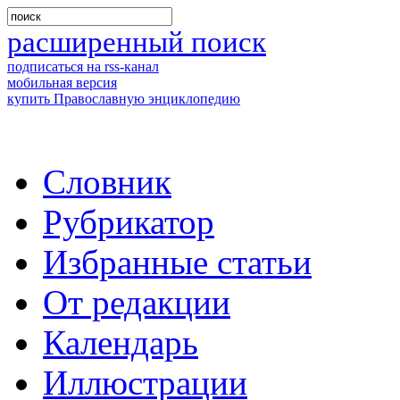
расширенный поиск
подписаться на rss-канал
мобильная версия
купить Православную энциклопедию
Словник
Рубрикатор
Избранные статьи
От редакции
Календарь
Иллюстрации