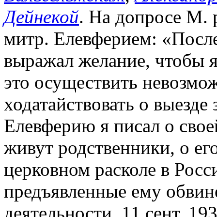
Дейнекой
. На допросе М. 
митр. Елевферием: «Посл
выражал желание, чтобы я 
это осуществить невозмож
ходатайствовать о выезде 
Елевферию я писал о свое
живут родственники, о ег
церковном расколе в Росси
предъявленные ему обвин
деятельности. 11 сент. 19