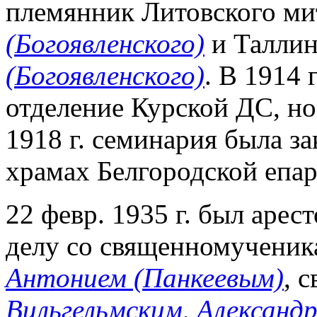
племянник Литовского ми
(Богоявленского)
и Таллин
(Богоявленского)
. В 1914 
отделение Курской ДС, но 
1918 г. семинария была з
храмах Белгородской епар
22 февр. 1935 г. был арес
делу со священномученик
Антонием (Панкеевым)
, 
Вильгельмским
,
Александ