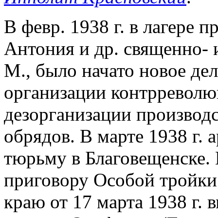
В февр. 1938 г. в лагере 
Антония и др. священно- и
М., было начато новое де
организации контрреволю
дезорганизации производс
обрядов. В марте 1938 г. 
тюрьму в Благовещенске. 
приговору Особой тройк
краю от 17 марта 1938 г.