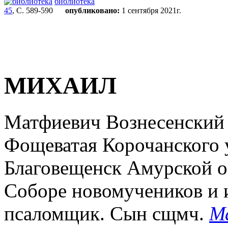
библиотека
45
, С. 589-590
опубликовано:
1 сентября 2021г.
МИХАИЛ
Матфиевич Вознесенский (
Фощеватая Корочанского у.
Благовещенск Амурской обл
Соборе новомучеников и 
псаломщик. Сын сщмч.
М