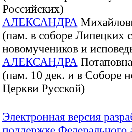
Российских)
АЛЕКСАНДРА
Михайловн
(пам. в соборе Липецких 
новомучеников и исповед
АЛЕКСАНДРА
Потаповна 
(пам. 10 дек. и в Соборе
Церкви Русской)
Электронная версия разр
поддержке Федерального а