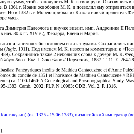
шую сумму, чтобы заполучить М. К. в свои руки. Оказавшись в 
се. В 1361 г. Иоанн освободил М. К. и позволил ему отправиться 
рее. Но в 1382 г. в Морею прибыл из К-поля новый правитель Фе
оре умер.
та Димитрия Палеолога и внучке визант. имп. Андроника II Пале
 нач. 80-х гг. XIV в.), Феодора, Елена и Мария.
й жизни занимался богословием и лит. трудами. Сохранились пис
ы (
Jugie
. 1911). Под именем М. К. известны комментарии к «Пес
, 489). Сохранились также 2 небольших слова к дочери М. К. Фео
όγοι δύο / ᾿Εκδ. Ι. Σακκέλιον // Παρνασσός. 1887. Τ. 11. Σ. 264-28
abasilas: Panégyriques inédits de Mathieu Cantacuzène et d'Anne Palé
omos du concile de 1351 et l'horismos de Matthieu Cantacuzene // REB
nus) ca. 1100-1460: A Genealogical and Prosopographical Study. Was
95-1383. Camb., 2002; PLP, N 10983; ODB. Vol. 2. P. 1316.
нтакузин) (ок. 1325 - 15.06.1383), византийский император (ве
81