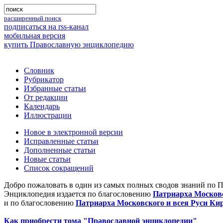
расширенный поиск
подписаться на rss-канал
мобильная версия
купить Православную энциклопедию
Словник
Рубрикатор
Избранные статьи
От редакции
Календарь
Иллюстрации
Новое в электронной версии
Исправленные статьи
Дополненные статьи
Новые статьи
Список сокращений
Добро пожаловать в один из самых полных сводов знаний по 
Энциклопедия издается по благословению
Патриарха Московс
и по благословению
Патриарха Московского и всея Руси Ки
Как приобрести тома "Православной энциклопедии"