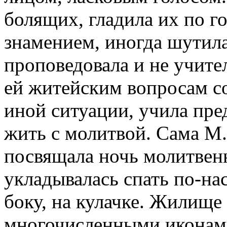
болящих, гладила их по г
знамением, иногда шутила
проповедовала и не учите
ей житейским вопросам со
иной ситуации, учила пре
жить с молитвой. Сама М.
посвящала ночь молитвен
укладывалась спать по-нас
боку, на кулачке. Жилище
многочисленными иконами,