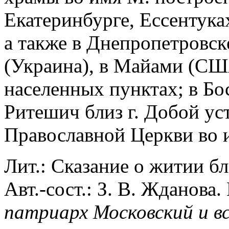
Екатеринбурге, Ессентуках
а также в Днепропетровск
(Украина), в Майами (США
населенных пунктах; в Бос
Ритешич близ г. Добой ус
Православной Церкви во 
Лит.: Сказание о житии 
Авт.-сост.: З. В. Жданова
патриарх Московский и вс