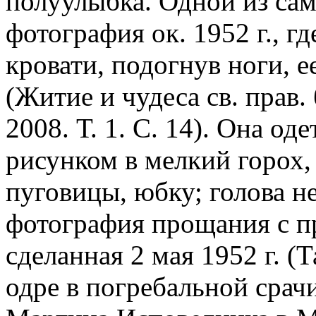
полуулыбка. Одной из сам
фотография ок. 1952 г., г
кровати, подогнув ноги, е
(Житие и чудеса св. прав
2008. Т. 1. С. 14). Она од
рисунком в мелкий горох,
пуговицы, юбку; голова н
фотография прощания с п
сделанная 2 мая 1952 г. (Т
одре в погребальной срачиц