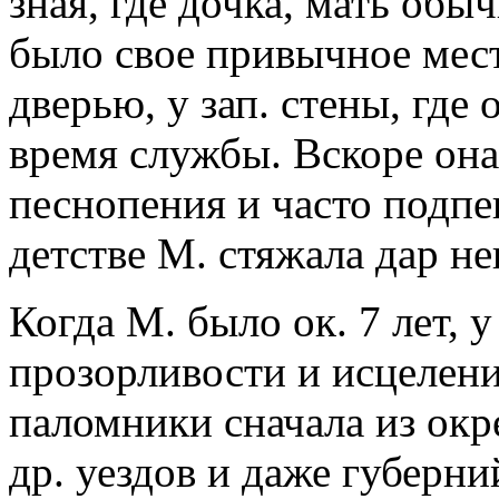
зная, где дочка, мать обы
было свое привычное место
дверью, у зап. стены, где
время службы. Вскоре он
песнопения и часто подпе
детстве М. стяжала дар н
Когда М. было ок. 7 лет, 
прозорливости и исцелени
паломники сначала из окре
др. уездов и даже губерни