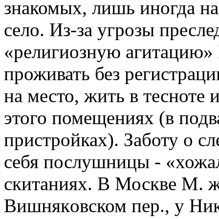
знакомых, лишь иногда на
село. Из-за угрозы пресле
«религиозную агитацию»
проживать без регистрации
на место, жить в тесноте
этого помещениях (в подв
пристройках). Заботу о с
себя послушницы - «хожа
скитаниях. В Москве М. ж
Вишнякoвском пер., у Ник