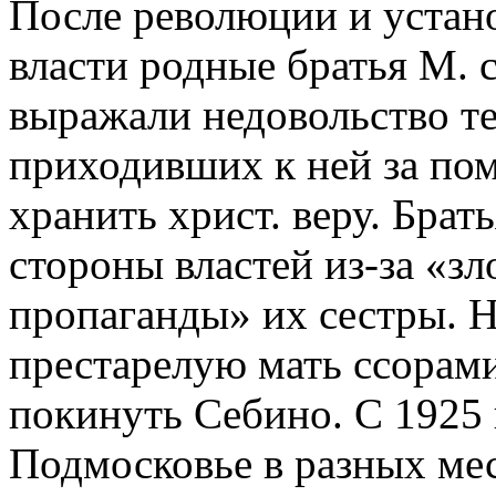
После революции и устано
власти родные братья М. 
выражали недовольство те
приходивших к ней за по
хранить христ. веру. Брат
стороны властей из-за «з
пропаганды» их сестры. Н
престарелую мать ссорами
покинуть Себино. С 1925 
Подмосковье в разных мес