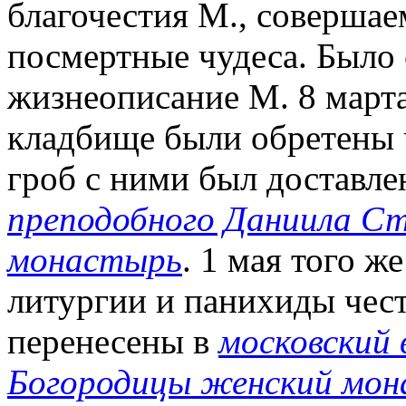
благочестия М., соверша
посмертные чудеса. Было 
жизнеописание М. 8 марта
кладбище были обретены 
гроб с ними был доставле
преподобного Даниила Ст
монастырь
. 1 мая того ж
литургии и панихиды чес
перенесены в
московский 
Богородицы женский мо