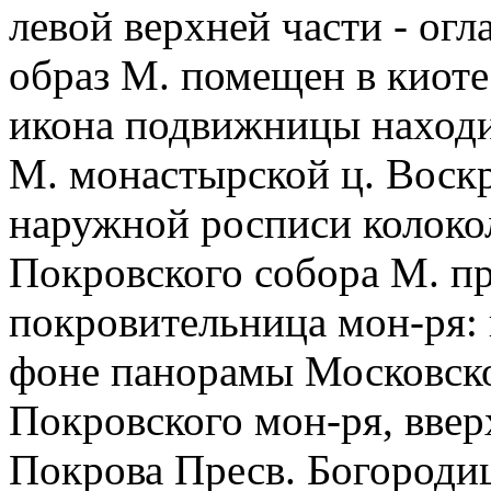
левой верхней части - ог
образ М. помещен в киоте
икона подвижницы находи
М. монастырской ц. Воск
наружной росписи колокол
Покровского собора М. пр
покровительница мон-ря: в
фоне панорамы Московско
Покровского мон-ря, вве
Покрова Пресв. Богородиц