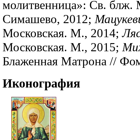
молитвенница»: Св. блж. 
Симашево, 2012;
Мацукев
Московская. М., 2014;
Ляс
Московская. М., 2015;
Мих
Блаженная Матрона // Фома
Иконография