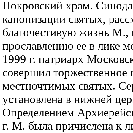
Покровский храм. Синода
канонизации святых, рас
благочестивую жизнь М., 
прославлению ее в лике м
1999 г. патриарх Московс
совершил торжественное 
местночтимых святых. Се
установлена в нижней цер
Определением Архиерейск
г. М. была причислена к 