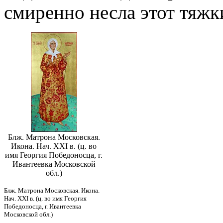
смиренно несла этот тяжки
Блж. Матрона Московская.
Икона. Нач. XXI в. (ц. во
имя Георгия Победоносца, г.
Ивантеевка Московской
обл.)
Блж. Матрона Московская. Икона.
Нач. XXI в. (ц. во имя Георгия
Победоносца, г. Ивантеевка
Московской обл.)