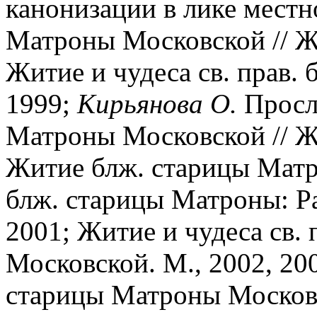
канонизации в лике мест
Матроны Московской // Ж
Житие и чудеса св. прав.
1999;
Кирьянова О.
Просл
Матроны Московской // Ж
Житие блж. старицы Матр
блж. старицы Матроны: Ра
2001; Житие и чудеса св.
Московской. М., 2002, 2007
старицы Матроны Московс