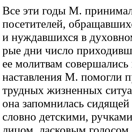
Все эти годы М. принима
посетителей, обращавших
и нуждавшихся в духовном
рые дни число приходивш
ее молитвам совершались
наставления М. помогли п
трудных жизненных ситу
она запомнилась сидящей 
словно детскими, ручкам
лицом, ласковым голосом.