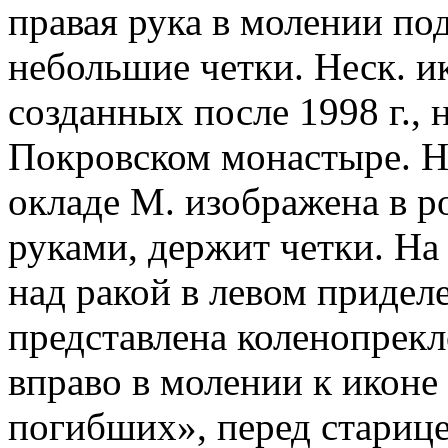
правая рука в молении под
небольшие четки. Неск. и
созданных после 1998 г., 
Покровском монастыре. Н
окладе М. изображена в р
руками, держит четки. На
над ракой в левом придел
представлена коленопрекл
вправо в молении к икон
погибших», перед старицей