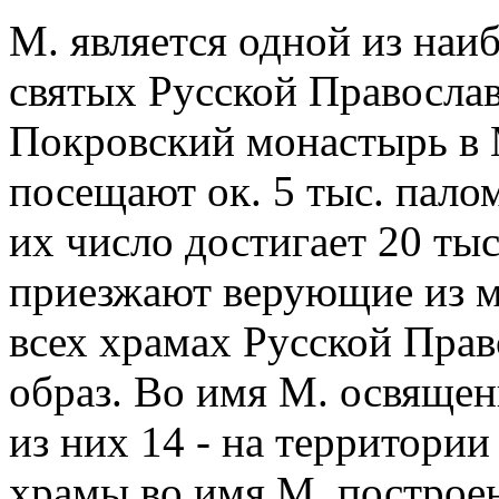
М. является одной из наи
святых Русской Правосла
Покровский монастырь в М
посещают ок. 5 тыс. палом
их число достигает 20 тыс
приезжают верующие из м
всех храмах Русской Прав
образ. Во имя М. освящен
из них 14 - на территори
храмы во имя М. построен