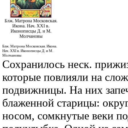
Блж. Матрона Московская.
Икона. Нач. XXI в.
Иконописцы Д. и М.
Молчановы
Блж. Матрона Московская. Икона.
Нач. XXI в. Иконописцы Д. и М.
Молчановы
Сохранилось неск. прижи
которые повлияли на сло
подвижницы. На них запе
блаженной старицы: окру
носом, сомкнутые веки п