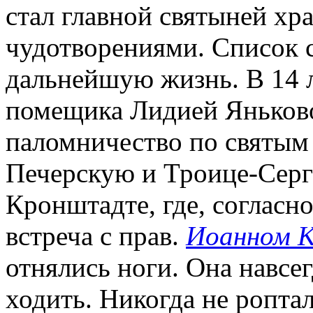
стал главной святыней хр
чудотворениями. Список 
дальнейшую жизнь. В 14 л
помещика Лидией Яньков
паломничество по святым м
Печерскую и Троице-Серг
Кронштадте, где, согласно
встреча с прав.
Иоанном 
отнялись ноги. Она навсе
ходить. Никогда не роптала