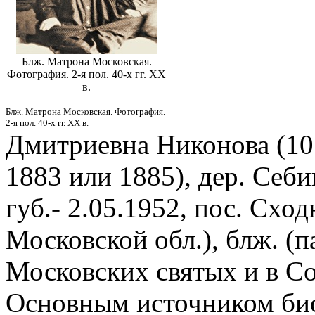
Блж. Матрона Московская.
Фотография. 2-я пол. 40-х гг. ХХ
в.
Блж. Матрона Московская. Фотография.
2-я пол. 40-х гг. ХХ в.
Дмитриевна Никонова (10.
1883 или 1885), дер. Себ
губ.- 2.05.1952, пос. Схо
Московской обл.), блж. (па
Московских святых и в Со
Основным источником био