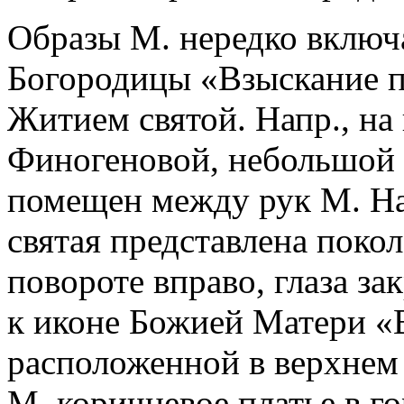
Образы М. нередко включ
Богородицы «Взыскание п
Житием святой. Напр., на
Финогеновой, небольшой
помещен между рук М. На
святая представлена поко
повороте вправо, глаза з
к иконе Божией Матери «
расположенной в верхнем
М. коричневое платье в г