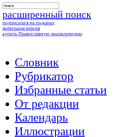
расширенный поиск
подписаться на rss-канал
мобильная версия
купить Православную энциклопедию
Словник
Рубрикатор
Избранные статьи
От редакции
Календарь
Иллюстрации