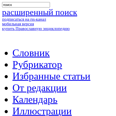
расширенный поиск
подписаться на rss-канал
мобильная версия
купить Православную энциклопедию
Словник
Рубрикатор
Избранные статьи
От редакции
Календарь
Иллюстрации