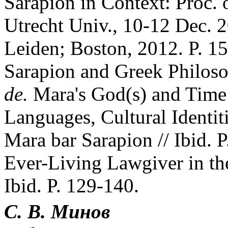
Sarapion in Context: Proc.
Utrecht Univ., 10-12 Dec. 2
Leiden; Boston, 2012. P. 1
Sarapion and Greek Philoso
de.
Mara's God(s) and Time 
Languages, Cultural Identiti
Mara bar Sarapion // Ibid. 
Ever-Living Lawgiver in the
Ibid. P. 129-140.
С. В. Минов