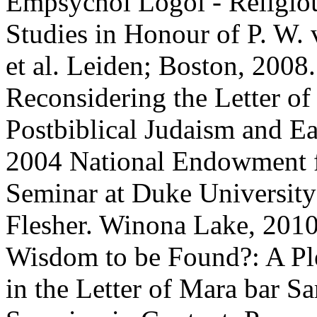
Empsychoi Logoi - Religiou
Studies in Honour of P. W.
et al. Leiden; Boston, 2008
Reconsidering the Letter of
Postbiblical Judaism and Ea
2004 National Endowment 
Seminar at Duke University 
Flesher. Winona Lake, 2010
Wisdom to be Found?: A Ple
in the Letter of Mara bar Sa