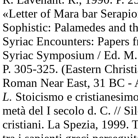
«Letter of Mara bar Serapi
Sophistic: Palamedes and th
Syriac Encounters: Papers 
Syriac Symposium / Ed. M. 
P. 305-325. (Eastern Christ
Roman Near East, 31 BC -
L.
Stoicismo e cristianesimo 
metà del I secolo d. C. // Sil
cristiani. La Spezia, 1999. 