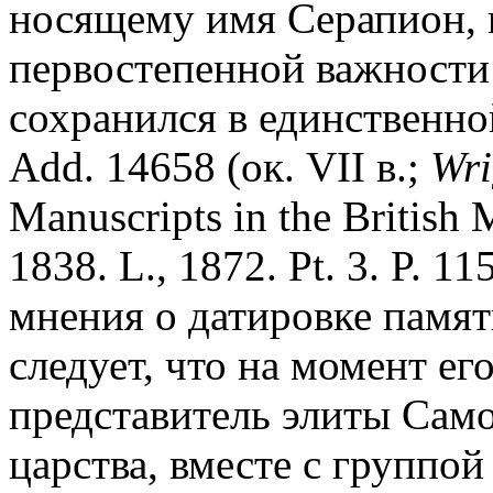
носящему имя Серапион, к
первостепенной важности
сохранился в единственной
Add. 14658 (ок. VII в.;
Wri
Manuscripts in the British
1838. L., 1872. Pt. 3. P. 
мнения о датировке памят
следует, что на момент ег
представитель элиты Сам
царства, вместе с группо