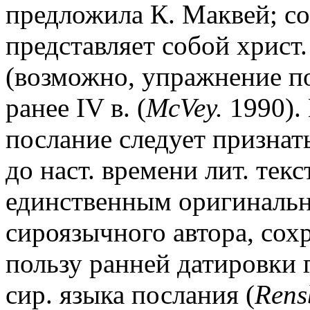
предложила К. Маквей; со
представляет собой христ
(возможно, упражнение по
ранее IV в. (
McVey.
1990). 
послание следует призна
до наст. времени лит. текс
единственным оригинальн
сироязычного автора, со
пользу ранней датировки 
сир. языка послания (
Rens