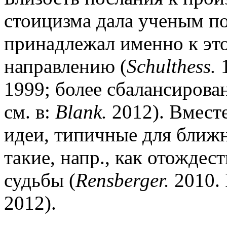
стоицизма дала ученым по
принадлежал именно к эт
направлению (
Schulthess.
1999; более сбалансирова
см. в:
Blank.
2012). Вместе
идеи, типичные для ближн
такие, напр., как отождес
судьбы (
Rensberger.
2010. 
2012).