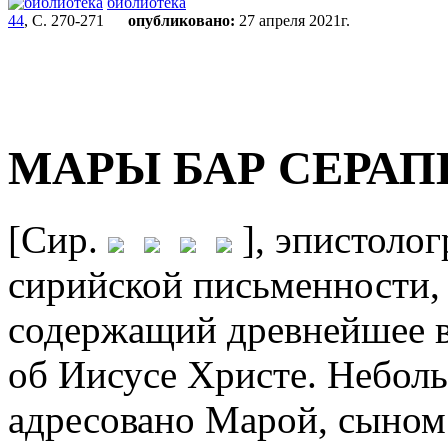
библиотека
44
, С. 270-271
опубликовано:
27 апреля 2021г.
МАРЫ БАР СЕРА
[Сир.
], эпистоло
сирийской письменности,
содержащий древнейшее в
об Иисусе Христе. Небол
адресовано Марой, сыном 