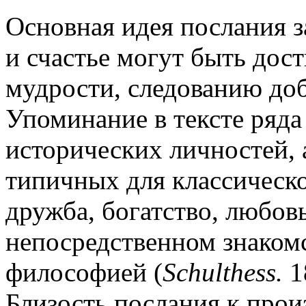
Основная идея послания з
и счастье могут быть дос
мудрости, следованию доб
Упоминание в тексте ряда
исторических личностей, 
типичных для классическо
дружба, богатство, любов
непосредственном знакомст
философией (
Schulthess.
1
Близость послания к про