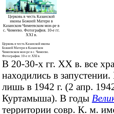
Церковь в честь Казанской
иконы Божией Матери в
Казанском Чимеевском мон-ре в
с. Чимеево. Фотография. 10-е гг.
XXI в.
Церковь в честь Казанской иконы
Божией Матери в Казанском
Чимеевском мон-ре в с. Чимеево.
Фотография. 10-е гг. XXI в.
В 20-30-х гг. XX в. все х
находились в запустении.
лишь в 1942 г. (2 апр. 19
Куртамыша). В годы
Вели
территории совр. К. м. и