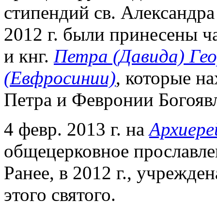
стипендий св. Александра
2012 г. были принесены 
и кнг.
Петра (Давида) Гео
(Евфросинии)
, которые н
Петра и Февронии Богоявл
4 февр. 2013 г. на
Архиере
общецерковное прославлен
Ранее, в 2012 г., учрежде
этого святого.