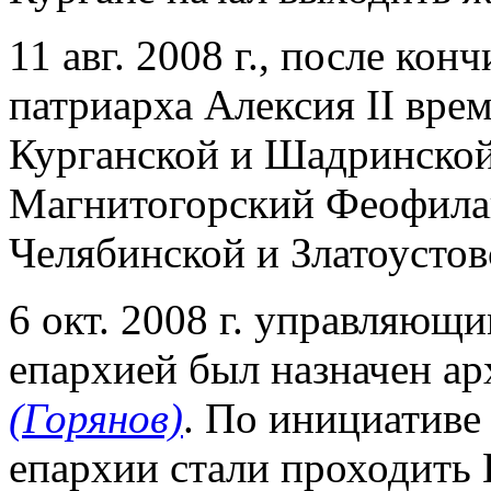
11 авг. 2008 г., после ко
патриарха Алексия II вр
Курганской и Шадринской
Магнитогорский Феофилак
Челябинской и Златоустов
6 окт. 2008 г. управляю
епархией был назначен а
(Горянов)
. По инициативе
епархии стали проходить 