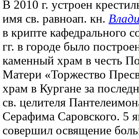
В 2010 г. устроен крести
имя св. равноап. кн.
Влади
в крипте кафедрального с
гг. в городе было построе
каменный храм в честь П
Матери «Торжество Пресв
храм в Кургане за последн
св. целителя Пантелеимон
Серафима Саровского. 5 ян
совершил освящение боль