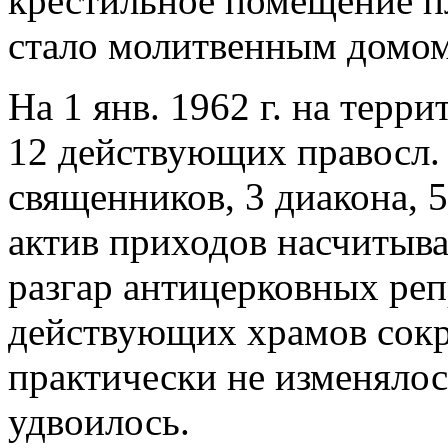
крестильное помещение пл
стало молитвенным домом
На 1 янв. 1962 г. на терр
12 действующих правосл. 
священников, 3 диакона,
актив приходов насчитывал
разгар антицерковных реп
действующих храмов сократ
практически не изменялос
удвоилось.