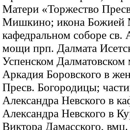
Матери «Торжество Пресв
Мишкино; икона Божией 
кафедральном соборе св. 
мощи прп. Далмата Исетск
Успенском Далматовском 
Аркадия Боровского в же
Пресв. Богородицы; частиц
Александра Невского в ка
Александра Невского в Ку
Виктора Дамасского, вмц.