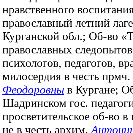
нравственного воспитани
православный летний лаге
Курганской обл.; Об-во «
православных следопытов
психологов, педагогов, вр
милосердия в честь прмч. 
Феодоровны
в Кургане;
О
Шадринском гос. педагоги
просветительское об-во в
не в честь архим.
Антонин