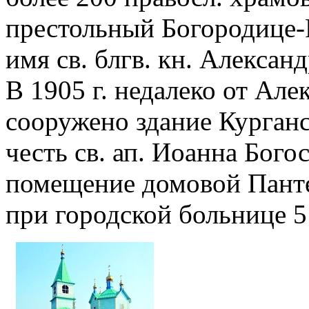
престольный Богородице-
имя св. блгв. кн. Алексан
В 1905 г. недалеко от Ал
сооружено здание Курган
честь св. ап. Иоанна Бого
помещение домовой Панте
при городской больнице 5 