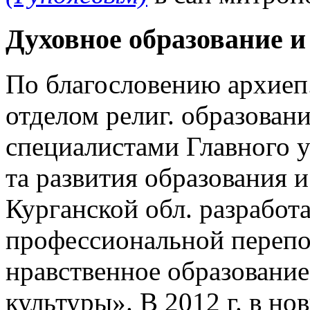
Духовное образование 
По благословению архиеп
отделом религ. образован
специалистами Главного у
та развития образования 
Курганской обл. разработ
профессиональной перепо
нравственное образовани
культуры». В 2012 г. в н