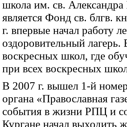
школа им. св. Александра
является Фонд св. блгв. к
г. впервые начал работу л
оздоровительный лагерь. В
воскресных школ, где обуч
при всех воскресных школ
В 2007 г. вышел 1-й номе
органа «Православная газе
события в жизни РПЦ и сов
Кургане начал выходить ж