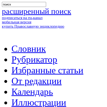
расширенный поиск
подписаться на rss-канал
мобильная версия
купить Православную энциклопедию
Словник
Рубрикатор
Избранные статьи
От редакции
Календарь
Иллюстрации