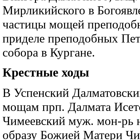
Мирликийского в Богоявле
частицы мощей преподоб
приделе преподобных Пет
собора в Кургане.
Крестные ходы
В Успенский Далматовски
мощам прп. Далмата Исетс
Чимеевский муж. мон-рь 
образу Божией Матери Чим