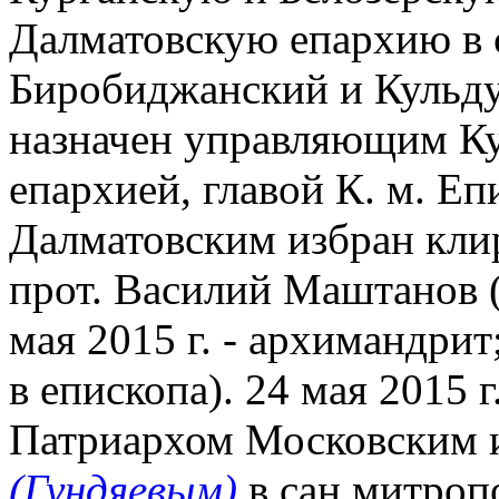
Далматовскую епархию в с
Биробиджанский и Кульду
назначен управляющим Ку
епархией, главой К. м. 
Далматовским избран кли
прот. Василий Маштанов 
мая 2015 г. - архимандрит
в епископа). 24 мая 2015 
Патриархом Московским 
(Гундяевым)
в сан митроп