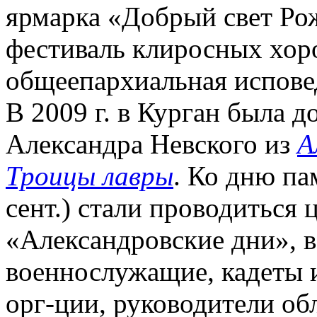
ярмарка «Добрый свет Ро
фестиваль клиросных хоро
общеепархиальная исповедь
В 2009 г. в Курган была д
Александра Невского из
А
Троицы лавры
. Ко дню па
сент.) стали проводиться 
«Александровские дни», 
военнослужащие, кадеты 
орг-ции, руководители об