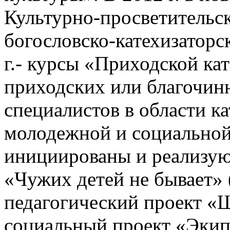
Культурно-просветительс
богословско-катехизаторс
г.- курсы «Приходской ка
приходских или благочин
специалистов в области к
молодежной и социальной
инициированы и реализую
«Чужих детей не бывает» 
педагогический проект «Ш
социальный проект «Экип