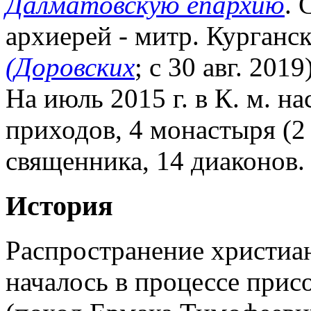
Далматовскую епархию
. 
архиерей - митр. Курганс
(Доровских
; с 30 авг. 201
На июль 2015 г. в К. м. н
приходов, 4 монастыря (2
священника, 14 диаконов.
История
Распространение христиан
началось в процессе прис