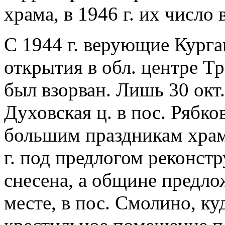
храма, в 1946 г. их число в
С 1944 г. верующие Курга
открытия в обл. центре Тр
был взорван. Лишь 30 окт.
Духовская ц. в пос. Рябко
большим праздникам храм
г. под предлогом реконст
снесена, а общине предло
месте, в пос. Смолино, ку