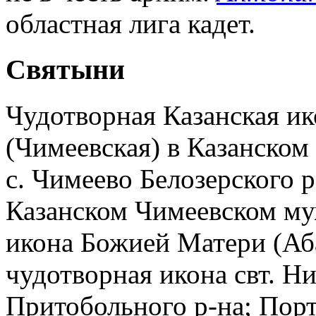
областная лига кадет.
Святыни
Чудотворная Казанская и
(Чимеевская) в Казанском
с. Чимеево Белозерского р
Казанском Чимеевском му
икона Божией Матери (Аб
чудотворная икона свт. Ни
Притобольного р-на; Пор