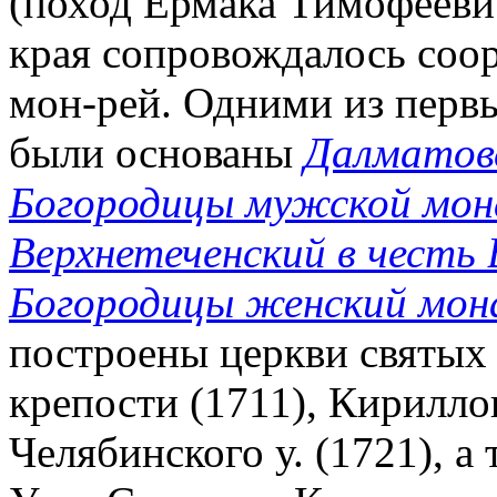
(поход Ермака Тимофеевич
края сопровождалось соор
мон-рей. Одними из первы
были основаны
Далматовс
Богородицы мужской мо
Верхнетеченский в честь 
Богородицы женский мо
построены церкви святых 
крепости (1711), Кирилло
Челябинского у. (1721), а