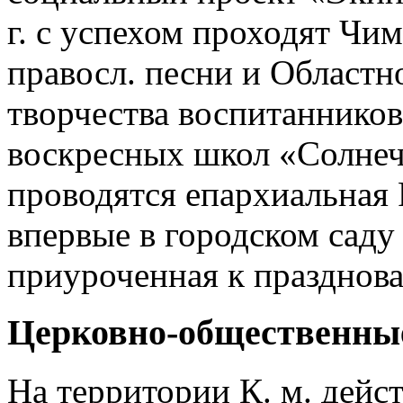
г. с успехом проходят Чим
правосл. песни и Областн
творчества воспитаннико
воскресных школ «Солнечн
проводятся епархиальная Р
впервые в городском саду
приуроченная к празднов
Церковно-общественные
На территории К. м. дейс