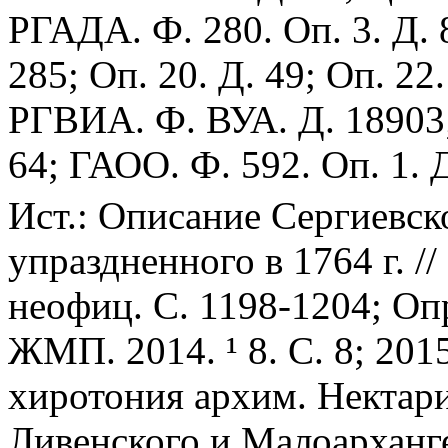
РГАДА. Ф. 280. Оп. 3. Д. 8
285; Оп. 20. Д. 49; Оп. 22.
РГВИА. Ф. ВУА. Д. 18903
64; ГАОО. Ф. 592. Оп. 1. Д
Ист.: Описание Сергиевско
упраздненного в 1764 г. /
неофиц. С. 1198-1204; Оп
ЖМП. 2014.
¹
8. С. 8; 201
хиротония архим. Нектария
Ливенского и Малоарханге