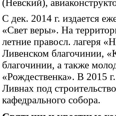
(Невский), авиаконструкт
С дек. 2014 г. издается е
«Свет веры». На территор
летние правосл. лагеря «
Ливенском благочинии, «
благочинии, а также моло
«Рождественка». В 2015 г.
Ливнах под строительств
кафедрального собора.