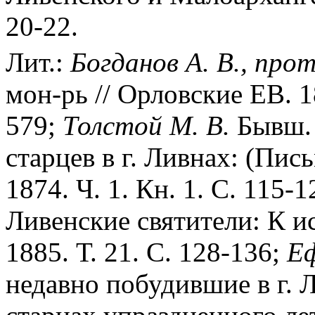
20-22.
Лит.:
Богданов А. В., прот
мон-рь // Орловские ЕВ. 
579;
Толстой М. В.
Бывш. 
старцев в г. Ливнах: (Пис
1874. Ч. 1. Кн. 1. С. 115-
Ливенские святители: К ис
1885. Т. 21. С. 128-136;
Еф
недавно побудившие в г. 