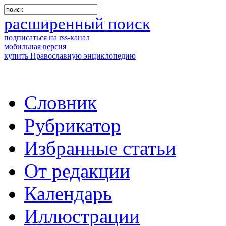
расширенный поиск
подписаться на rss-канал
мобильная версия
купить Православную энциклопедию
Словник
Рубрикатор
Избранные статьи
От редакции
Календарь
Иллюстрации