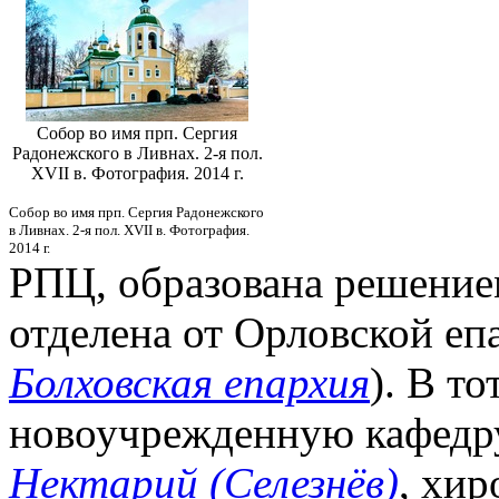
Собор во имя прп. Сергия
Радонежского в Ливнах. 2-я пол.
XVII в. Фотография. 2014 г.
Собор во имя прп. Сергия Радонежского
в Ливнах. 2-я пол. XVII в. Фотография.
2014 г.
РПЦ, образована решением
отделена от Орловской еп
Болховская епархия
). В т
новоучрежденную кафедру
Нектарий (Селезнёв)
, хир