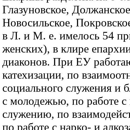
Глазуновское, Должанское
Новосильское, Покровское 
в Л. и М. е. имелось 54 п
женских), в клире епархи
диаконов. При ЕУ работаю
катехизации, по взаимоо
социального служения и б
с молодежью, по работе с
служению, по взаимодей
по работе с нарко- и алк