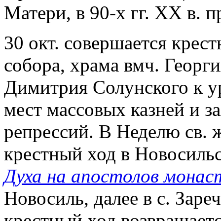
Матери, в 90-х гг. XX в.
30 окт. совершается крес
собора, храма вмч. Георг
Димитрия Солунского к у
мест массовых казней и з
репрессий. В Неделю св.
крестный ход в Новосильс
Духа на апостолов монас
Новосиль, далее в с. Заре
крестный ход возвращаетс