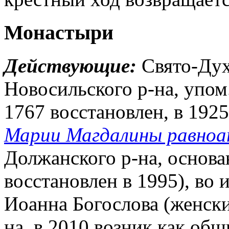
Монастыри
Действующие:
Свято-Дух
Новосильского р-на, упом.
1767 восстановлен, в 1925
Марии Магдалины равноа
Должанского р-на, основан
восстановлен в 1995), во и
Иоанна Богослова (женски
на, в 2010 возник как общ