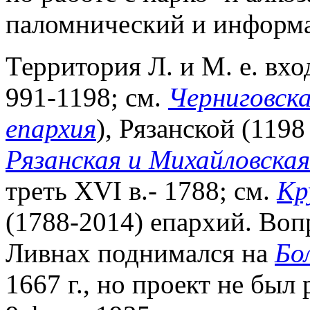
паломнический и информ
Территория Л. и М. е. вхо
991-1198; см.
Черниговска
епархия
), Рязанской (1198 
Рязанская и Михайловская
треть XVI в.- 1788; см.
Кр
(1788-2014) епархий. Воп
Ливнах поднимался на
Бо
1667 г., но проект не был