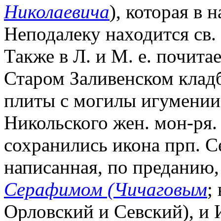
Николаевича
), которая в 
Неподалеку находится св.
Также в Л. и М. е. почита
Старом Заливенском кладб
плиты с могилы игумении
Никольского жен. мон-ря.
сохранились икона прп. С
написанная, по преданию
Серафимом (Чичаговым
;
Орловский и Севский), и 