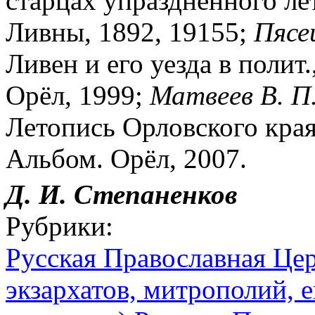
старцах упраздненного лет
Ливны, 1892, 19155;
Пясе
Ливен и его уезда в полит.
Орёл, 1999;
Матвеев В. П
Летопись Орловского края
Альбом. Орёл, 2007.
Д. И. Степаненков
Рубрики:
Русская Православная Цер
экзархатов, митрополий, е