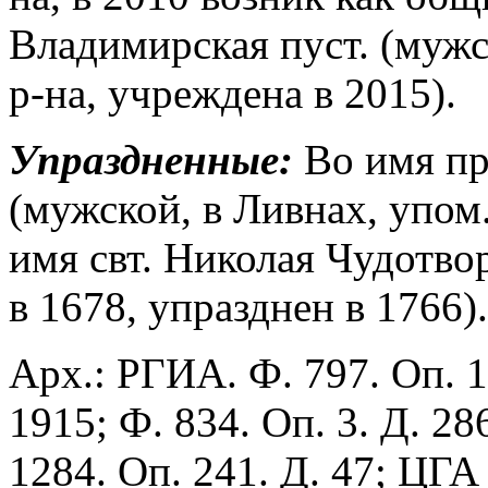
Владимирская пуст. (мужс
р-на, учреждена в 2015).
Упраздненные:
Во имя пр
(мужской, в Ливнах, упом.
имя свт. Николая Чудотво
в 1678, упразднен в 1766).
Арх.: РГИА. Ф. 797. Оп. 17
1915; Ф. 834. Оп. 3. Д. 28
1284. Оп. 241. Д. 47; ЦГА