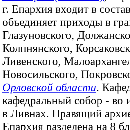
г. Епархия входит в соста
объединяет приходы в гра
Глазуновского, Должанско
Колпнянского, Корсаковск
Ливенского, Малоархангел
Новосильского, Покровск
Орловской области
. Кафе
кафедральный собор - во 
в Ливнах. Правящий архие
Епархия разделена на 8 б