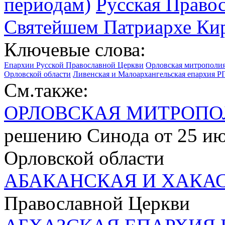
периодам)
Русская Право
Святейшем Патриархе Кир
Ключевые слова:
Епархии Русской Православной Церкви
Орловская митрополия 
Орловской области
Ливенская и Малоархангельская епархия РП
См.также:
ОРЛОВСКАЯ МИТРОПО
решению Синода от 25 июл
Орловской области
АБАКАНСКАЯ И ХАКА
Православной Церкви