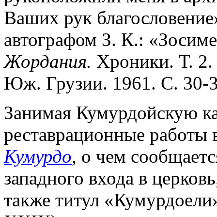
Ваших рук благословение
автографом З. К.: «Зосиме
Жордания.
Хроники. Т. 2.
Юж. Грузии. 1961. С. 30-
Занимая Кумурдойскую ка
реставрационные работы 
Кумурдо
, о чем сообщает
западного входа в церковь
также титул «Кумурдоели» 