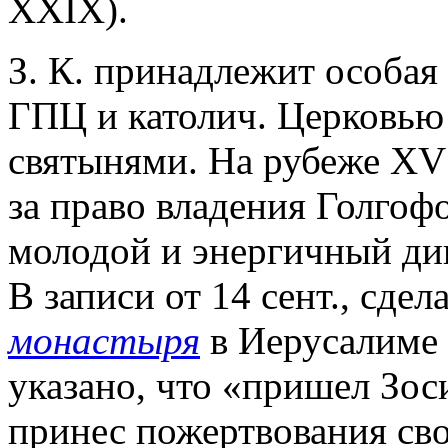
XXIX).
З. К. принадлежит особая
ГПЦ и католич. Церковью
святынями. На рубеже XV 
за право владения Голгоф
молодой и энергичный ди
В записи от 14 сент., сде
монастыря
в Иерусалиме 
указано, что «пришел Зос
принес пожертвования св