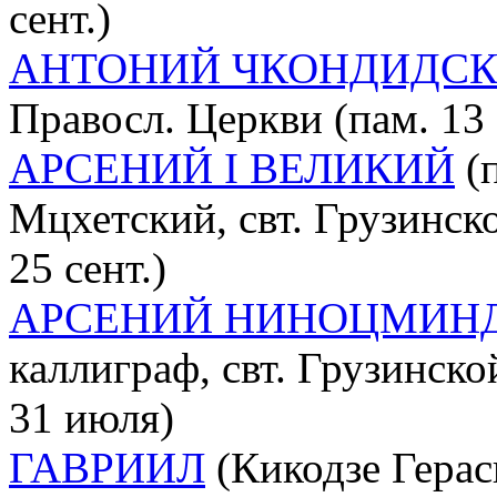
сент.)
АНТОНИЙ ЧКОНДИДС
Правосл. Церкви (пам. 13 
АРСЕНИЙ I ВЕЛИКИЙ
(п
Мцхетский, свт. Грузинск
25 сент.)
АРСЕНИЙ НИНОЦМИН
каллиграф, свт. Грузинск
31 июля)
ГАВРИИЛ
(Кикодзе Герас