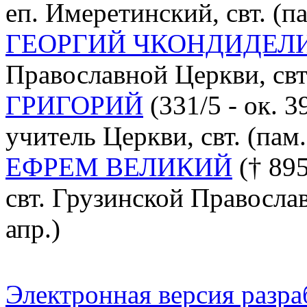
еп. Имеретинский, свт. (па
ГЕОРГИЙ ЧКОНДИДЕЛ
Православной Церкви, свт. 
ГРИГОРИЙ
(331/5 - ок. 3
учитель Церкви, свт. (пам.
ЕФРЕМ ВЕЛИКИЙ
(† 895
свт. Грузинской Православ
апр.)
Электронная версия разр