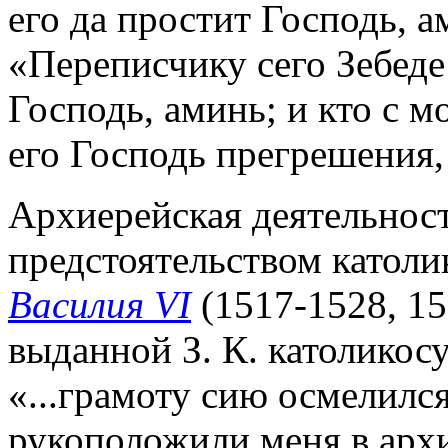
его да простит Господь, а
«Переписчику сего Зебеде
Господь, аминь; и кто с м
его Господь прегрешения, 
Архиерейская деятельност
предстоятельством католи
Василия VI
(1517-1528, 15
выданной З. К. католикосу
«...грамоту сию осмелился
рукоположили меня в архи