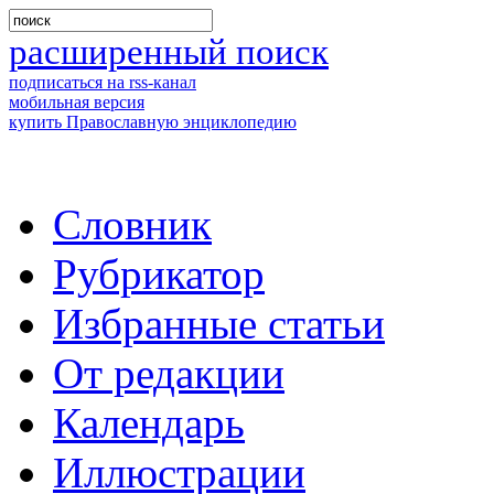
расширенный поиск
подписаться на rss-канал
мобильная версия
купить Православную энциклопедию
Словник
Рубрикатор
Избранные статьи
От редакции
Календарь
Иллюстрации