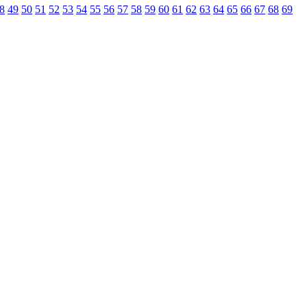
8
49
50
51
52
53
54
55
56
57
58
59
60
61
62
63
64
65
66
67
68
69