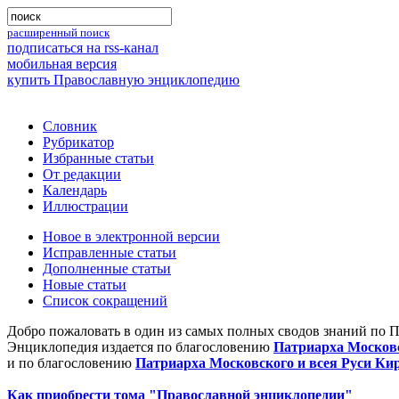
расширенный поиск
подписаться на rss-канал
мобильная версия
купить Православную энциклопедию
Словник
Рубрикатор
Избранные статьи
От редакции
Календарь
Иллюстрации
Новое в электронной версии
Исправленные статьи
Дополненные статьи
Новые статьи
Список сокращений
Добро пожаловать в один из самых полных сводов знаний по 
Энциклопедия издается по благословению
Патриарха Московс
и по благословению
Патриарха Московского и всея Руси Ки
Как приобрести тома "Православной энциклопедии"