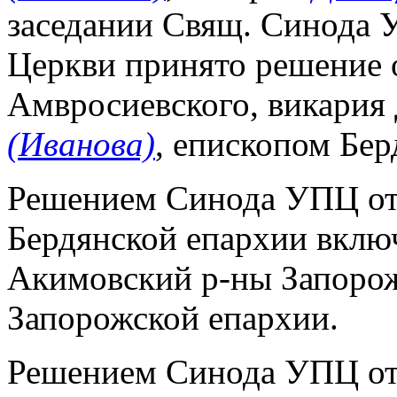
заседании Свящ. Синода 
Церкви принято решение о
Амвросиевского, викария
(Иванова)
, епископом Бе
Решением Синода УПЦ от 1
Бердянской епархии вклю
Акимовский р-ны Запорожс
Запорожской епархии.
Решением Синода УПЦ от 1