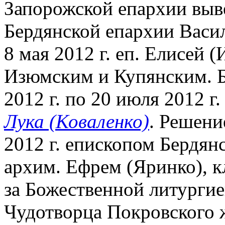
Запорожской епархии выве
Бердянской епархии Васил
8 мая 2012 г. еп. Елисей 
Изюмским и Купянским. Б
2012 г. по 20 июля 2012 г
Лука (Коваленко)
. Решен
2012 г. епископом Бердя
архим. Ефрем (Яринко), 
за Божественной литургие
Чудотворца Покровского ж