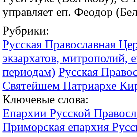
управляет еп. Феодор (Бел
Рубрики:
Русская Православная Цер
экзархатов, митрополий, е
периодам)
Русская Право
Святейшем Патриархе Кир
Ключевые слова:
Епархии Русской Правосл
Приморская епархия Русс