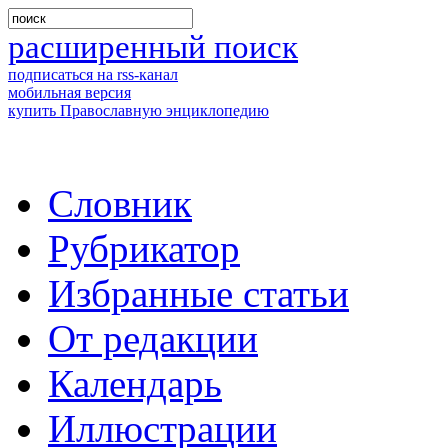
расширенный поиск
подписаться на rss-канал
мобильная версия
купить Православную энциклопедию
Словник
Рубрикатор
Избранные статьи
От редакции
Календарь
Иллюстрации