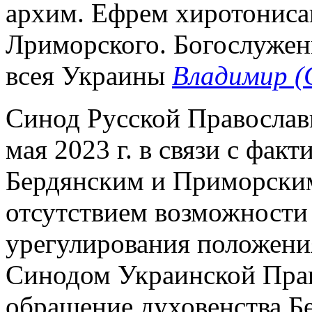
архим. Ефрем хиротонисан
Лриморского. Богослужени
всея Украины
Владимир (
Синод Русской Православ
мая 2023 г. в связи с фак
Бердянским и Приморски
отсутствием возможности
урегулирования положени
Синодом Украинской Прав
обращение духовенства Б