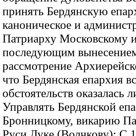
принять Бердянскую епар
каноническое и админист
Патриарху Московскому и
последующим вынесением
рассмотрение Архиерейско
что Бердянская епархия 
обстоятельств оказалась 
Управлять Бердянской епа
Бронницкому, викарию Па
Руси Луке (Волчкову); С 1