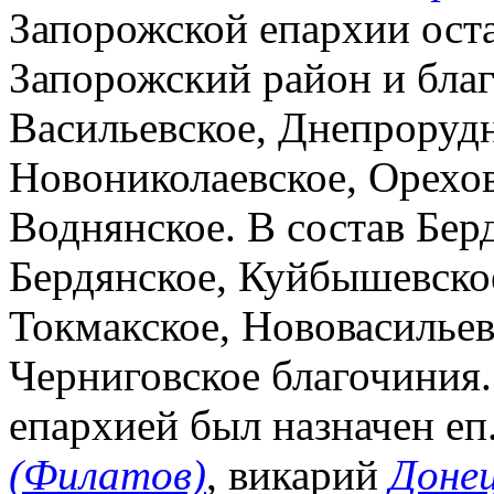
Запорожской епархии оста
Запорожский район и бла
Васильевское, Днепрорудн
Новониколаевское, Орехов
Воднянское. В состав Бе
Бердянское, Куйбышевско
Токмакское, Нововасильев
Черниговское благочиния
епархией был назначен е
(Филатов)
, викарий
Донец