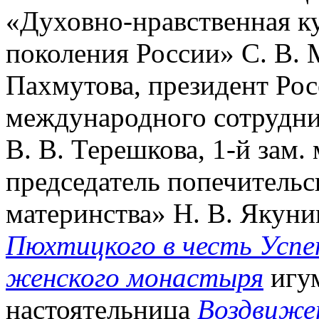
«Духовно-нравственная
к
поколения России» С. В. 
Пахмутова, президент Ро
международного сотрудни
В. В. Терешкова, 1-й зам
председатель попечительс
материнства» Н. В. Якуни
Пюхтицкого в честь Успе
женского монастыря
игум
настоятельница
Воздвижен