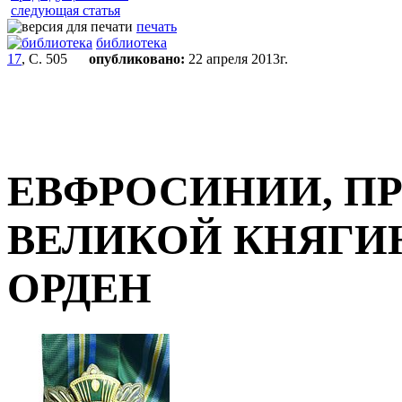
следующая статья
печать
библиотека
17
, С. 505
опубликовано:
22 апреля 2013г.
ЕВФРОСИНИИ, П
ВЕЛИКОЙ КНЯГИ
ОРДЕН