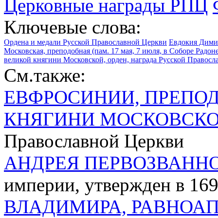
Церковные награды РПЦ
Ключевые слова:
Ордена и медали Русской Православной Церкви
Евдокия Димит
Московская, преподобная (пам. 17 мая, 7 июля, в Соборе Радо
великой княгини Московской, орден, награда Русской Правос
См.также:
ЕВФРОСИНИИ, ПРЕПОД
КНЯГИНИ МОСКОВСКО
Православной Церкви
АНДРЕЯ ПЕРВОЗВАННО
империи, утвержден в 1698
ВЛАДИМИРА, РАВНОАП