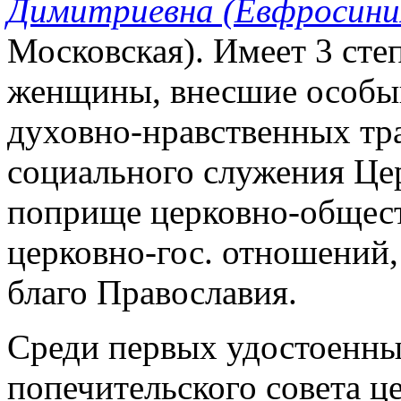
Димитриевна (Евфросини
Московская). Имеет 3 ст
женщины, внесшие особый
духовно-нравственных тра
социального служения Це
поприще церковно-общест
церковно-гос. отношений,
благо Православия.
Среди первых удостоенных
попечительского совета 