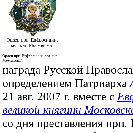
Орден прп. Евфросинии,
вел. кнг. Московской
Орден прп. Евфросинии, вел. кнг.
Московской
награда Русской Правосл
определением Патриарха
21 авг. 2007 г. вместе с
Ев
великой княгини Московск
со дня преставления прп.