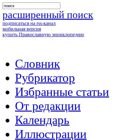
расширенный поиск
подписаться на rss-канал
мобильная версия
купить Православную энциклопедию
Словник
Рубрикатор
Избранные статьи
От редакции
Календарь
Иллюстрации