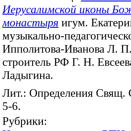
Иерусалимской иконы Бо
монастыря
игум. Екатерин
музыкально-педагогическо
Ипполитова-Иванова Л. П
строитель РФ Г. Н. Евсеев
Ладыгина.
Лит.: Определения Свящ. 
5-6.
Рубрики: