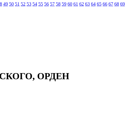
8
49
50
51
52
53
54
55
56
57
58
59
60
61
62
63
64
65
66
67
68
69
СКОГО, ОРДЕН