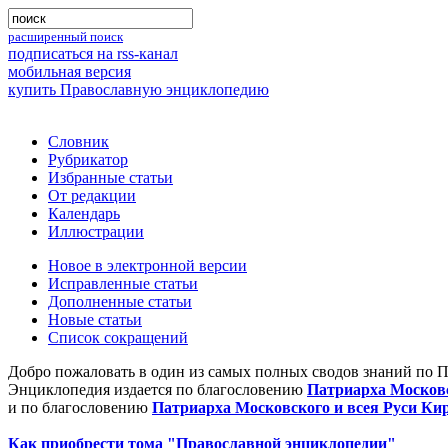
расширенный поиск
подписаться на rss-канал
мобильная версия
купить Православную энциклопедию
Словник
Рубрикатор
Избранные статьи
От редакции
Календарь
Иллюстрации
Новое в электронной версии
Исправленные статьи
Дополненные статьи
Новые статьи
Список сокращений
Добро пожаловать в один из самых полных сводов знаний по 
Энциклопедия издается по благословению
Патриарха Московс
и по благословению
Патриарха Московского и всея Руси Ки
Как приобрести тома "Православной энциклопедии"