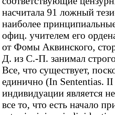
соответствующие цензурн
насчитала 91 ложный тезис
наиболее принципиальные 
офиц. учителем его ордена
от Фомы Аквинского, сто
Д. из С.-П. занимал стро
Все, что существует, поск
единично (In Sententias. I
индивидуации является не
все то, что есть начало п