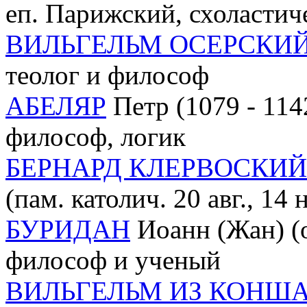
еп. Парижский, схоластич
ВИЛЬГЕЛЬМ ОСЕРСКИ
теолог и философ
АБЕЛЯР
Петр (1079 - 114
философ, логик
БЕРНАРД КЛЕРВОСКИЙ
(пам. католич. 20 авг., 14 
БУРИДАН
Иоанн (Жан) (о
философ и ученый
ВИЛЬГЕЛЬМ ИЗ КОНШ