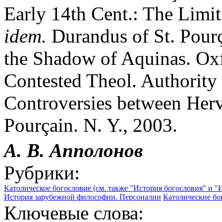
Early 14th Cent.: The Limit
idem.
Durandus of St. Pour
the Shadow of Aquinas. Oxf
Contested Theol. Authority
Controversies between Herv
Pourçain. N. Y., 2003.
А. В. Апполонов
Рубрики:
Католическое богословие (см. также "История богословия" и "
История зарубежной философии. Персоналии
Католические бо
Ключевые слова: