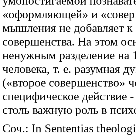
умопостигаемой познават
«оформляющей» и «соверш
мышления не добавляет к 
совершенства. На этом осн
ненужным разделение на 1
человека, т. е. разумная д
(«второе совершенство» чел
специфическое действие -
столь важную роль в пси
Соч.: In Sententias theolo