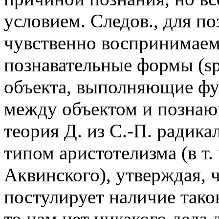
условием. Следов., для п
чувственно воспринимае
познавательные формы (speci
объекта, выполняющие ф
между объектом и познаю
теория Д. из С.-П. радик
типом аристотелизма (в т.
Аквинского), утверждая, 
постулирует наличие так
то нам нет никакого дела д