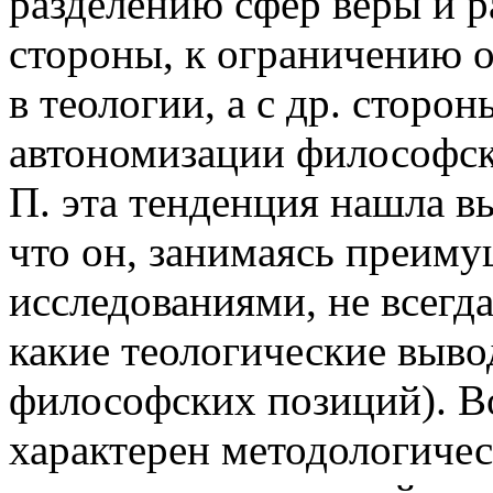
разделению сфер веры и р
стороны, к ограничению 
в теологии, а с др. сторо
автономизации философско
П. эта тенденция нашла в
что он, занимаясь преим
исследованиями, не всегд
какие теологические выво
философских позиций). Во
характерен методологиче