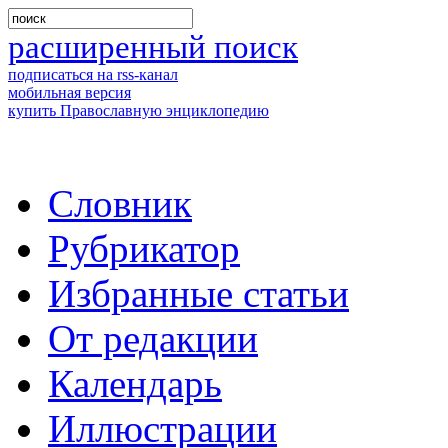
расширенный поиск
подписаться на rss-канал
мобильная версия
купить Православную энциклопедию
Словник
Рубрикатор
Избранные статьи
От редакции
Календарь
Иллюстрации