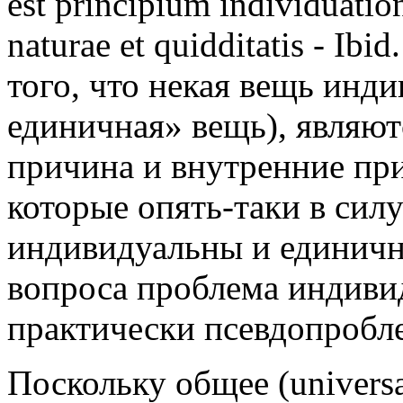
est principium individuation
naturae et quidditatis - Ib
того, что некая вещь инди
единичная» вещь), являю
причина и внутренние пр
которые опять-таки в сил
индивидуальны и единичн
вопроса проблема индиви
практически псевдопробл
Поскольку общее (universa