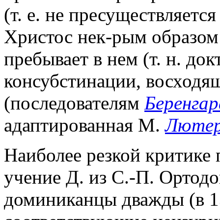
(т. е. не пресуществляетс
Христос нек-рым образом 
пребывает в нем (т. н. до
консубстинации, восходя
(последователям
Беренгар
адаптированная М.
Люте
Наиболее резкой критике
учение Д. из С.-П. Ортод
доминиканцы дважды (в 13