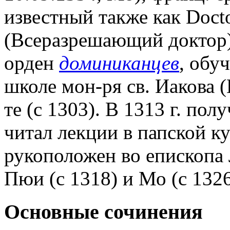
известный также как Docto
(Всеразрешающий доктор)
орден
доминиканцев
, обу
школе мон-ря св. Иакова 
те (с 1303). В 1313 г. пол
читал лекции в папской ку
рукоположен во епископа 
Пюи (с 1318) и Мо (с 1326
Основные сочинения