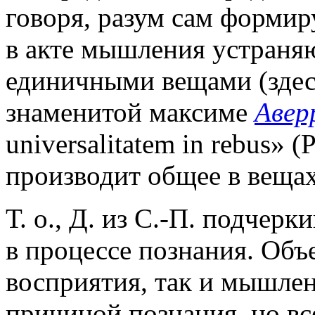
говоря, разум сам формир
в акте мышления устраня
единичными вещами (здесь
знаменитой максиме
Авер
universalitatem in rebus» (
производит общее в вещах
Т. о., Д. из С.-П. подчер
в процессе познания. Объ
восприятия, так и мышлен
причиной познания, но в