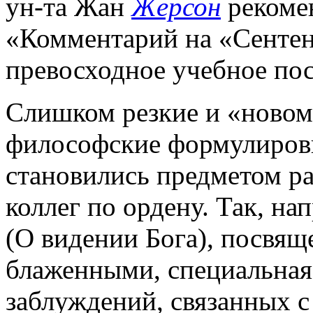
ун-та Жан
Жерсон
рекомен
«Комментарий на «Сентен
превосходное учебное пос
Слишком резкие и «новом
философские формулировк
становились предметом ра
коллег по ордену. Так, нап
(О видении Бога), посвя
блаженными, специальная
заблуждений, связанных с