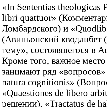
«In Sententias theologica
libri quattuor» (Коммент
Ломбардского) и «Quodlibe
(Авиньонский кводлибет 
тему», состоявшегося в Ав
Кроме того, важное место 
занимают ряд «вопросов» и
natura cognitionis» (Вопр
«Quaestiones de libero ar
решении), «Tractatus de ha