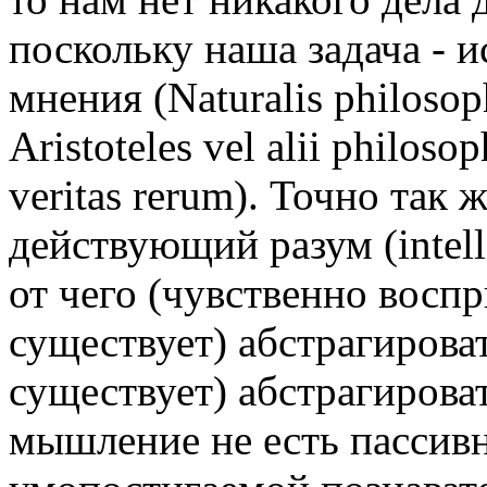
поскольку наша задача - ис
мнения (Naturalis philosoph
Aristoteles vel alii philoso
veritas rerum). Точно так 
действующий разум (intell
от чего (чувственно вос
существует) абстрагироват
существует) абстрагироват
мышление не есть пассив