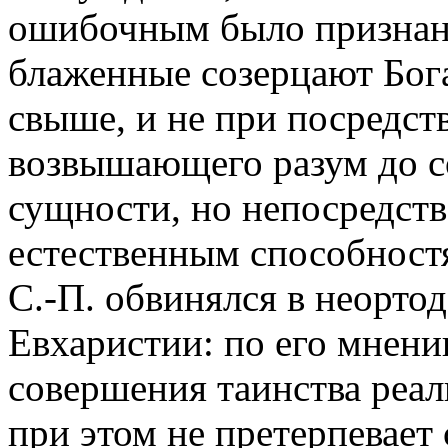
ошибочным было признано 
блаженные созерцают Бога
свыше, и не при посредств
возвышающего разум до с
сущности, но непосредств
естественным способностя
С.-П. обвинялся в неорто
Евхаристии: по его мнени
совершения таинства реаль
при этом не претерпевает