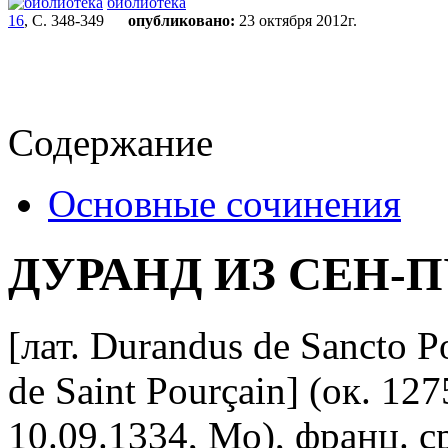
библиотека
16
, С. 348-349
опубликовано:
23 октября 2012г.
Содержание
Основные сочинения
ДУРАНД ИЗ СЕН-
[лат. Durandus de Sancto 
de Saint Pourçain] (ок. 1
10.09.1334, Мо), франц. с