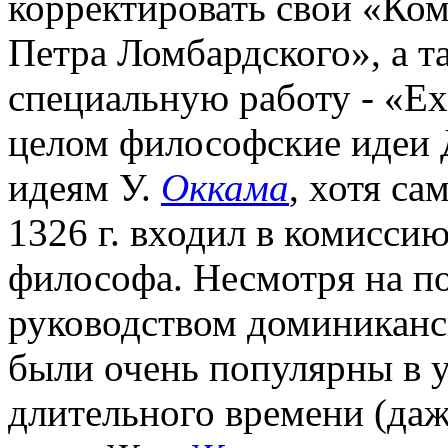
корректировать свой «Ко
Петра Ломбардского», а т
специальную работу - «Ex
целом философские идеи Д
идеям У.
Оккама
, хотя са
1326 г. входил в комиссию
философа. Несмотря на по
руководством доминиканск
были очень популярны в у
длительного времени (даж