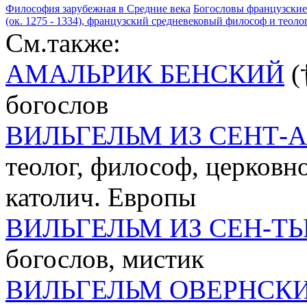
Философия зарубежная в Средние века
Богословы французские
(ок. 1275 - 1334), французский средневековый философ и теоло
См.также:
АМАЛЬРИК БЕНСКИЙ
(
богослов
ВИЛЬГЕЛЬМ ИЗ СЕНТ-
теолог, философ, церковн
католич. Европы
ВИЛЬГЕЛЬМ ИЗ СЕН-ТЬ
богослов, мистик
ВИЛЬГЕЛЬМ ОВЕРНСК