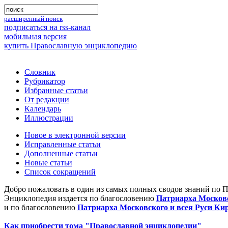
расширенный поиск
подписаться на rss-канал
мобильная версия
купить Православную энциклопедию
Словник
Рубрикатор
Избранные статьи
От редакции
Календарь
Иллюстрации
Новое в электронной версии
Исправленные статьи
Дополненные статьи
Новые статьи
Список сокращений
Добро пожаловать в один из самых полных сводов знаний по 
Энциклопедия издается по благословению
Патриарха Московс
и по благословению
Патриарха Московского и всея Руси Ки
Как приобрести тома "Православной энциклопедии"