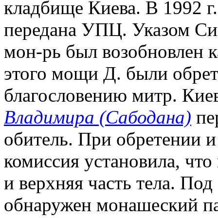
кладбище Киева. В 1992 г.
передана УПЦ. Указом Син
мон-рь был возобновлен к
этого мощи Д. были обрете
благословению митр. Кие
Владимира (Сабодана)
пе
обитель. При обретении 
комиссия установила, что
и верхняя часть тела. Под
обнаружен монашеский па