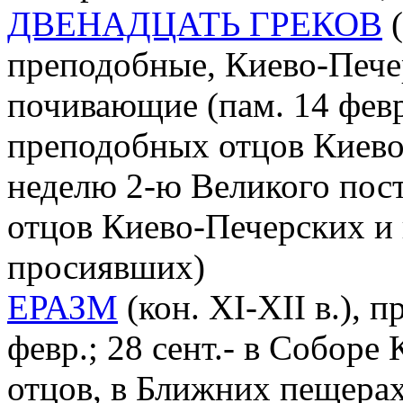
ДВЕНАДЦАТЬ ГРЕКОВ
(
преподобные, Киево-Пече
почивающие (пам. 14 февр.
преподобных отцов Киево
неделю 2-ю Великого пос
отцов Киево-Печерских и 
просиявших)
ЕРАЗМ
(кон. XI-XII в.), 
февр.; 28 сент.- в Собор
отцов, в Ближних пещера