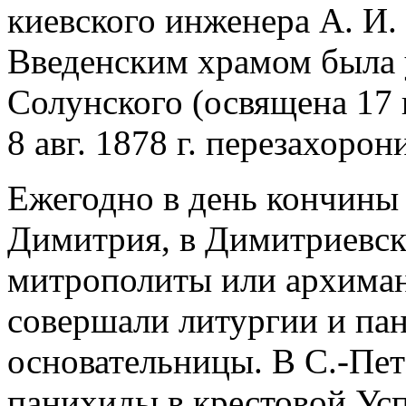
киевского инженера А. И.
Введенским храмом была 
Солунского (освящена 17 
8 авг. 1878 г. перезахоро
Ежегодно в день кончины Д
Димитрия, в Димитриевск
митрополиты или архима
совершали литургии и па
основательницы. В С.-Пет
панихиды в крестовой Ус