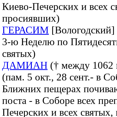
Киево-Печерских и всех с
просиявших)
ГЕРАСИМ
[Вологодский] (
3-ю Неделю по Пятидесят
святых)
ДАМИАН
(† между 1062 и
(пам. 5 окт., 28 сент.- в 
Ближних пещерах почиваю
поста - в Соборе всех пр
Печерских и всех святых,