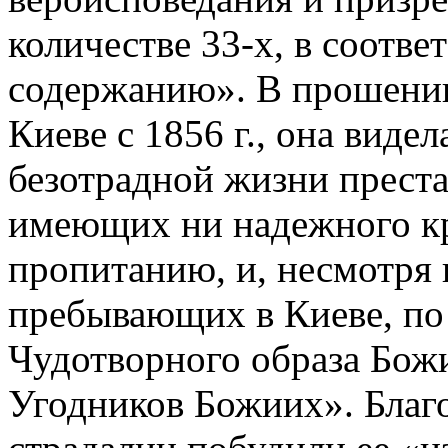
количестве 33-х, в соотв
содержанию». В прошении 
Киеве с 1856 г., она виде
безотрадной жизни преста
имеющих ни надежного кро
пропитанию, и, несмотря 
пребывающих в Киеве, по
Чудотворного образа Бож
Угодников Божиих». Благ