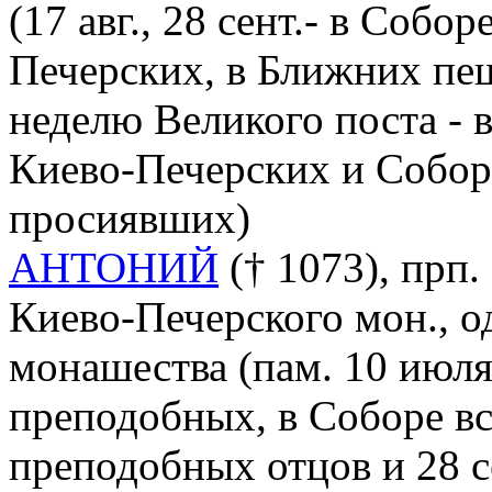
(17 авг., 28 сент.- в Соб
Печерских, в Ближних пе
неделю Великого поста - 
Киево-Печерских и Cобор 
просиявших)
АНТОНИЙ
(† 1073), прп.
Киево-Печерского мон., о
монашества (пам. 10 июля
преподобных, в Соборе в
преподобных отцов и 28 с