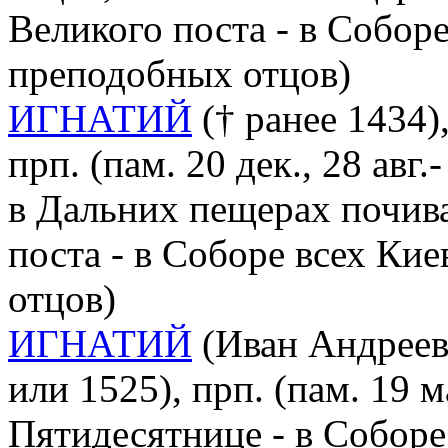
Великого поста - в Собор
преподобных отцов)
ИГНАТИЙ
(† ранее 1434)
прп. (пам. 20 дек., 28 авг
в Дальних пещерах почив
поста - в Соборе всех Ки
отцов)
ИГНАТИЙ
(Иван Андрееви
или 1525), прп. (пам. 19 
Пятидесятнице - в Соборе