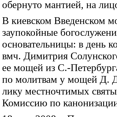
обернуто мантией, на лиц
В киевском Введенском м
заупокойные богослужени
основательницы: в день ко
вмч. Димитрия Солунского;
ее мощей из С.-Петербург
по молитвам у мощей Д. 
лику местночтимых святых
Комиссию по канонизаци