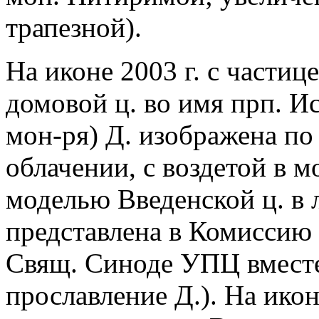
трапезной).
На иконе 2003 г. с частиц
домовой ц. во имя прп. И
мон-ря) Д. изображена по
облачении, с воздетой в 
моделью Введенской ц. в 
представлена в Комиссию
Свящ. Синоде УПЦ вместе
прославление Д.). На ико