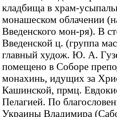
кладбища в храм-усыпальн
монашеском облачении (н
Введенского мон-ря). В ст
Введенской ц. (группа мас
главный худож. Ю. А. Гуз
помещено в Соборе преп
монахинь, идущих за Хрис
Кашинской, прмц. Евдоки
Пелагией. По благословен
Украины Владимира (Сабо