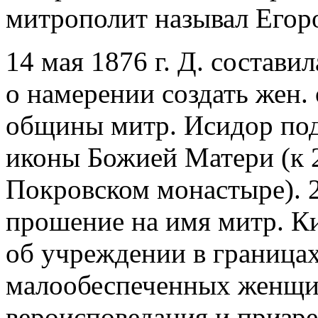
митрополит называл Егор
14 мая 1876
г. Д. состави
о намерении создать жен.
общины митр. Исидор под
иконы Божией Матери (к 2
Покровском монастыре). 2
прошение на имя митр. К
об учреждении в граница
малообеспеченных женщи
вероисповедания и призре