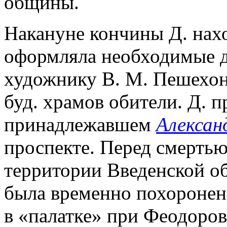
общины.
Накануне кончины Д. нахо
оформляла необходимые д
художнику В. М. Пешехон
буд. храмов обители. Д. п
принадлежавшем
Алексан
проспекте. Перед смертью
территории Введенской об
была временно похоронена
в «палатке» при Феодоров