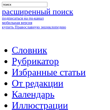
расширенный поиск
подписаться на rss-канал
мобильная версия
купить Православную энциклопедию
Словник
Рубрикатор
Избранные статьи
От редакции
Календарь
Иллюстрации