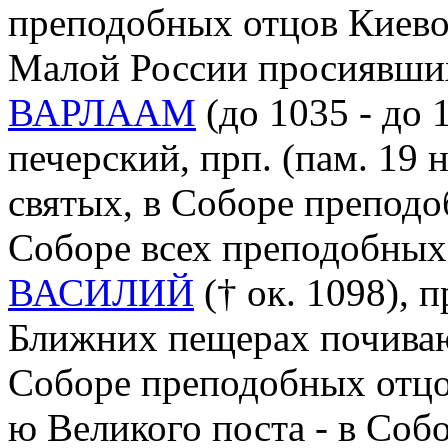
преподобных отцов Киево-
Малой России просиявши
ВАРЛААМ
(до 1035 - до 
печерский, прп. (пам. 19 
святых, в Соборе препод
Соборе всех преподобных
ВАСИЛИЙ
(† ок. 1098), 
Ближних пещерах почивающи
Соборе преподобных отцо
ю Великого поста - в Соб