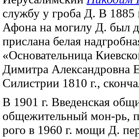
службу у гроба Д. В 1885 
Афона на могилу Д. был д
прислана белая надгробна
«Основательница Киевск
Димитра Александровна Е
Силистрии 1810 г., скончал
В 1901 г. Введенская общ
общежительный мон-рь, п
рого в 1960 г. мощи Д. п