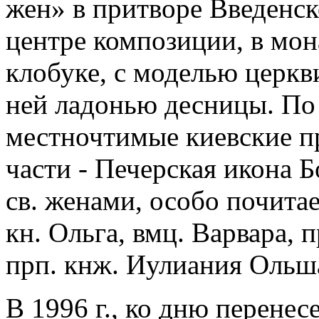
жен» в притворе Введенск
центре композиции, в мон
клобуке, с моделью церкв
ней ладонью десницы. По
местночтимые киевские п
части - Печерская икона
св. женами, особо почита
кн. Ольга, вмц. Варвара,
прп. кнж. Иулиания Ольша
В 1996 г., ко дню перене