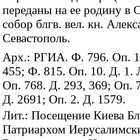
переданы на ее родину в 
собор блгв. вел. кн. Алек
Севастополь.
Арх.: РГИА. Ф. 796. Оп. 1
455; Ф. 815. Оп. 10. Д. 1
Оп. 768. Д. 293, 369; Оп. 
Д. 2691; Оп. 2. Д. 1579.
Лит.: Посещение Киева 
Патриархом Иерусалимски