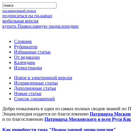
расширенный поиск
подписаться на rss-канал
мобильная версия
купить Православную энциклопедию
Словник
Рубрикатор
Избранные статьи
От редакции
Календарь
Иллюстрации
Новое в электронной версии
Исправленные статьи
Дополненные статьи
Новые статьи
Список сокращений
Добро пожаловать в один из самых полных сводов знаний по 
Энциклопедия издается по благословению
Патриарха Московс
и по благословению
Патриарха Московского и всея Руси Ки
Как приобрести тома "Православной энциклопедии"