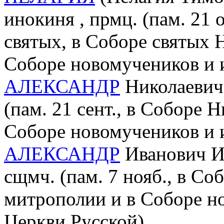
инокиня , прмц. (пам. 21 
святых, в Соборе святых
Соборе новомучеников и 
АЛЕКСАНДР
Николаевич 
(пам. 21 сент., в Соборе 
Соборе новомучеников и 
АЛЕКСАНДР
Иванович Ил
сщмч. (пам. 7 нояб., в С
митрополии и в Соборе н
Церкви Русской)