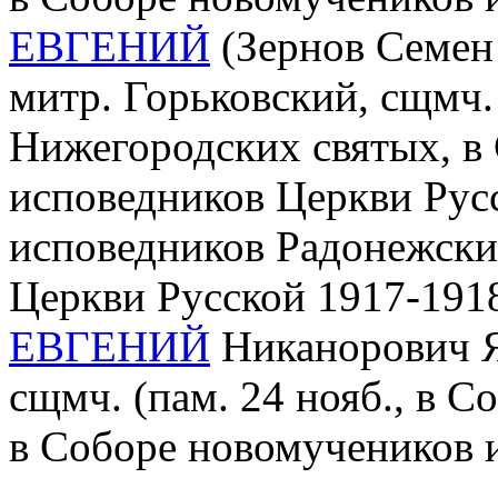
ЕВГЕНИЙ
(Зернов Семен 
митр. Горьковский, сщмч. 
Нижегородских святых, в
исповедников Церкви Рус
исповедников Радонежски
Церкви Русской 1917-1918
ЕВГЕНИЙ
Никанорович Як
сщмч. (пам. 24 нояб., в 
в Соборе новомучеников 