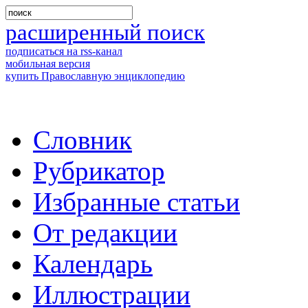
расширенный поиск
подписаться на rss-канал
мобильная версия
купить Православную энциклопедию
Словник
Рубрикатор
Избранные статьи
От редакции
Календарь
Иллюстрации