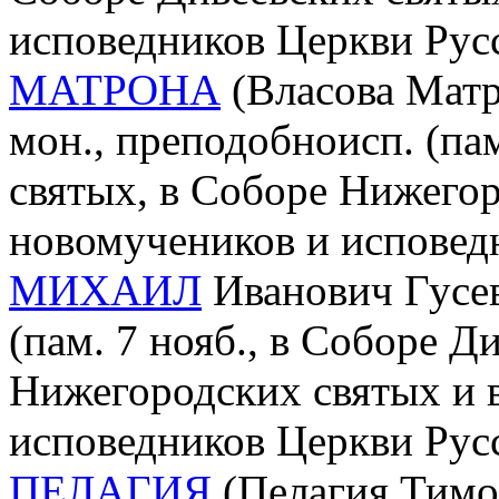
исповедников Церкви Рус
МАТРОНА
(Власова Матр
мон., преподобноисп. (пам
святых, в Соборе Нижегор
новомучеников и исповед
МИХАИЛ
Иванович Гусев 
(пам. 7 нояб., в Соборе Д
Нижегородских святых и 
исповедников Церкви Рус
ПЕЛАГИЯ
(Пелагия Тимоф