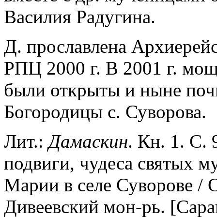
Василия Радугина.
Д. прославлена Архиере
РПЦ 2000 г. В 2001 г. м
были открыты и ныне поч
Богородицы с. Суворова.
Лит.:
Дамаскин
. Кн. 1. С.
подвиги, чудеса святых м
Марии в селе Суворове /
Дивеевский мон-рь. [Сара