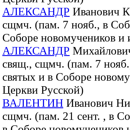
АЛЕКСАНДР
Иванович Кр
сщмч. (пам. 7 нояб., в С
Соборе новомучеников и 
АЛЕКСАНДР
Михайлович
свящ., сщмч. (пам. 7 ноя
святых и в Соборе новом
Церкви Русской)
ВАЛЕНТИН
Иванович Ник
сщмч. (пам. 21 сент. , в 
в Соборе новомучеников 