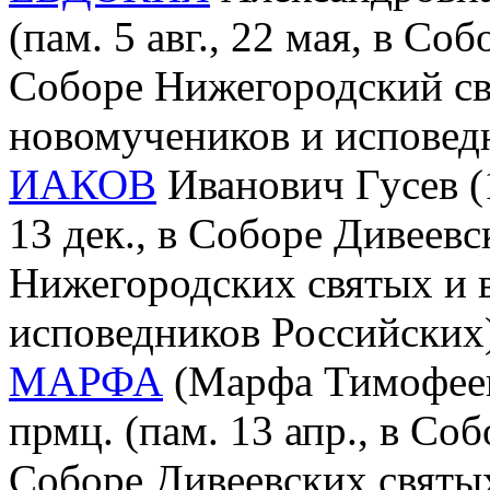
(пам. 5 авг., 22 мая, в Со
Соборе Нижегородский св
новомучеников и исповед
ИАКОВ
Иванович Гусев (1
13 дек., в Соборе Дивеевс
Нижегородских святых и 
исповедников Российских
МАРФА
(Марфа Тимофеевн
прмц. (пам. 13 апр., в Со
Соборе Дивеевских святы