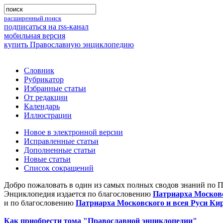
расширенный поиск
подписаться на rss-канал
мобильная версия
купить Православную энциклопедию
Словник
Рубрикатор
Избранные статьи
От редакции
Календарь
Иллюстрации
Новое в электронной версии
Исправленные статьи
Дополненные статьи
Новые статьи
Список сокращений
Добро пожаловать в один из самых полных сводов знаний по 
Энциклопедия издается по благословению
Патриарха Московс
и по благословению
Патриарха Московского и всея Руси Ки
Как приобрести тома "Православной энциклопедии"