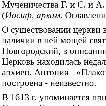
Мученичества Г. и С. и А
(
Иосиф,
архим
. Оглавлени
О существовании церкви в
наличии в ней мощей свя
Новгородский, в описании
Церковь находилась недал
архиеп. Антония - «Плакот
построена - неизвестно.
В 1613 г. упоминается при