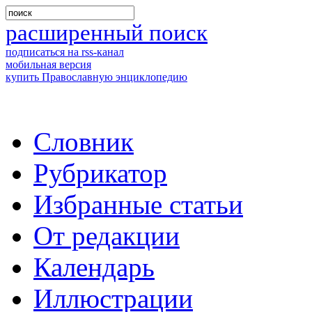
расширенный поиск
подписаться на rss-канал
мобильная версия
купить Православную энциклопедию
Словник
Рубрикатор
Избранные статьи
От редакции
Календарь
Иллюстрации