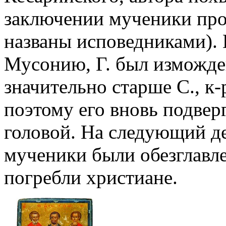
заключении мученики пров
названы исповедниками). 
Мусонию, Г. был изможде
значительно старше С., к
поэтому его вновь подвер
головой. На следующий де
мученики были обезглавле
погребли христиане.