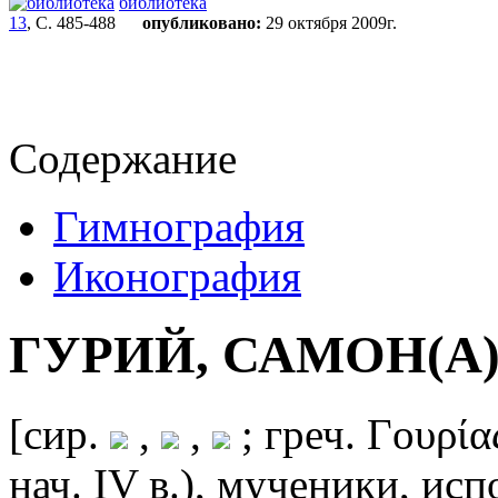
библиотека
13
, С. 485-488
опубликовано:
29 октября 2009г.
Содержание
Гимнография
Иконография
ГУРИЙ, САМОН(А)
[сир.
,
,
; греч. Γουρίας
нач. IV в.), мученики, исп