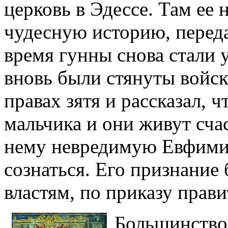
церковь в Эдессе. Там ее 
чудесную историю, переда
время гунны снова стали 
вновь были стянуты войск
правах зятя и рассказал, ч
мальчика и они живут сча
нему невредимую Евфимию
сознаться. Его признание
властям, по приказу прави
Большинство