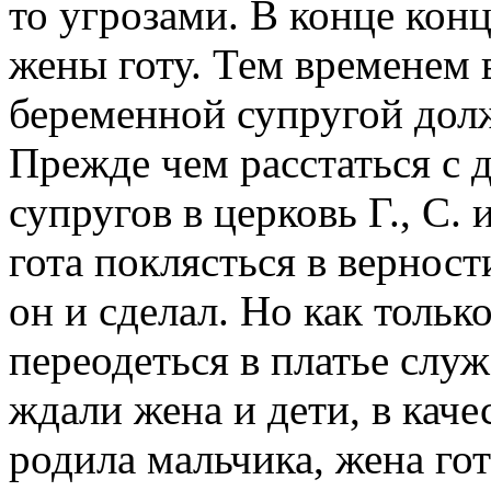
то угрозами. В конце ко
жены готу. Тем временем в
беременной супругой долж
Прежде чем расстаться с 
супругов в церковь Г., С. 
гота поклясться в вернос
он и сделал. Но как тольк
переодеться в платье служа
ждали жена и дети, в кач
родила мальчика, жена гота