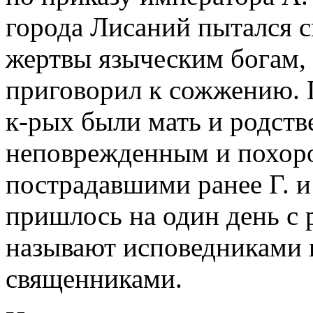
города Лисаний пытался с
жертвы языческим богам, 
приговорил к сожжению. П
к-рых были мать и родств
неповрежденным и похоро
пострадавшими ранее Г. и
пришлось на один день с р
называют исповедниками и
священниками.