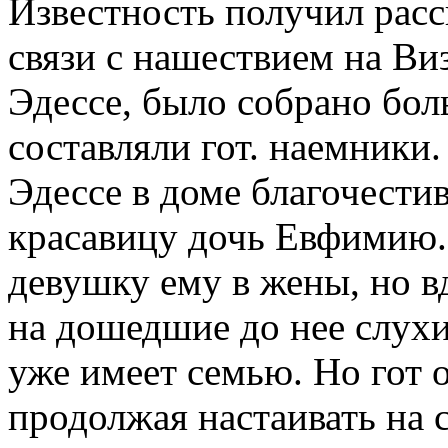
Известность получил расска
связи с нашествием на В
Эдессе, было собрано бол
составляли гот. наемники.
Эдессе в доме благочест
красавицу дочь Евфимию. 
девушку ему в жены, но в
на дошедшие до нее слухи
уже имеет семью. Но гот 
продолжая настаивать на 