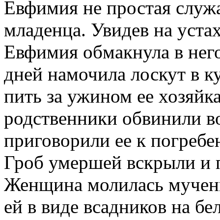
Евфимия не простая служа
младенца. Увидев на уста
Евфимия обмакнула в него
дней намочила лоскут в к
пить за ужином ее хозяйка
родственники обвинили в
приговорили ее к погребе
Гроб умершей вскрыли и 
Женщина молилась мученик
ей в виде всадников на бе