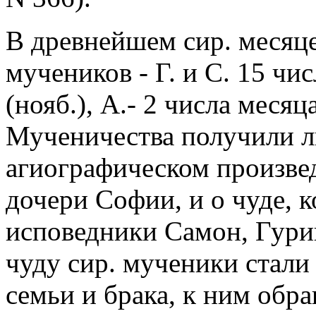
В древнейшем сир. месяце
мучеников - Г. и С. 15 чи
(нояб.), А.- 2 числа месяца
Мученичества получили л
агиографическом произве
дочери Софии, и о чуде, 
исповедники Самон, Гурий
чуду сир. мученики стали
семьи и брака, к ним обр