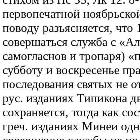
первопечатной ноябрьской
поводу разъясняется, что 
совершаться служба с «А
самогласнов и тропаря) «п
субботу и воскресенье пр
последования святых не 
рус. изданиях Типикона дв
сохраняется, тогда как сос
греч. изданиях Минеи одн