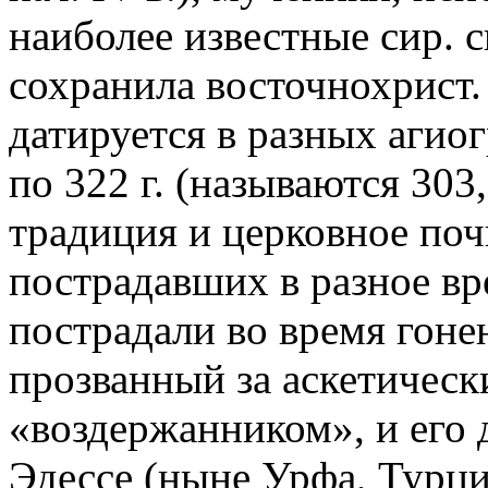
наиболее известные сир. с
сохранила восточнохрист.
датируется в разных агио
по 322 г. (называются 303,
традиция и церковное по
пострадавших в разное вре
пострадали во время гон
прозванный за аскетическ
«воздержанником», и его 
Эдессе (ныне Урфа, Турци