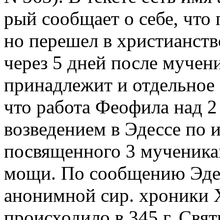
рый сообщает о себе, что
но перешел в христианств
через 5 дней после мучени
принадлежит и отдельное
что работа Феофила над 2 
возведением в Эдессе по 
посвященного 3 мученика
мощи. По сообщению Эдес
анонимной сир. хроники XI
происходило в 345 г. Свя