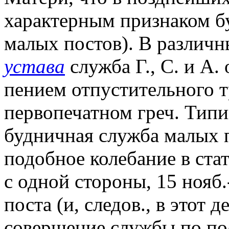
характерным признаком б
малых постов). В различ
устава
служба Г., С. и А.
пением отпустительного тр
первопечатном греч. Типик
будничная служба малых 
подобное колебание в стат
с одной стороны, 15 нояб.
поста (и, следов., в этот 
совершение службы по пос