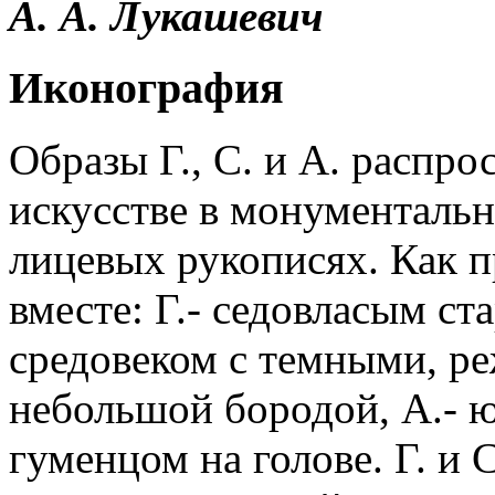
А.
А.
Лукашевич
Иконография
Образы Г., С. и А. распро
искусстве в монументальн
лицевых рукописях. Как п
вместе: Г.- седовласым ст
средовеком с темными, ре
небольшой бородой, А.- ю
гуменцом на голове. Г. и 