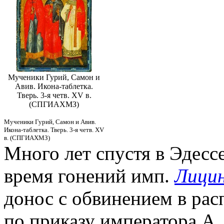
Мученики Гурий, Самон и
Авив. Икона-таблетка.
Тверь. 3-я четв. XV в.
(СПГИАХМЗ)
Мученики Гурий, Самон и Авив.
Икона-таблетка. Тверь. 3-я четв. XV
в. (СПГИАХМЗ)
Много лет спустя в Эдесс
время гонений имп.
Лици
донос с обвинением в рас
по приказу императора А.