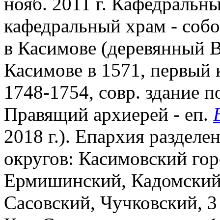
нояб. 2011 г. Кафедральны
кафедральный храм - собо
в Касимове (деревянный В
Касимове в 1571, первый 
1748-1754, совр. здание п
Правящий архиерей - еп.
2018 г.). Епархия разделе
округов: Касимовский гор
Ермишинский, Кадомский,
Сасовский, Чучковский, 3