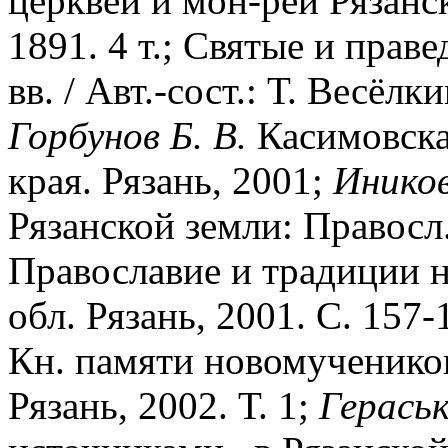
церквей и мон-рей Рязанск
1891. 4 т.; Святые и пра
вв. / Авт.-сост.: Т. Весёлк
Горбунов Б. В.
Касимовска
края. Рязань, 2001;
Иников
Рязанской земли: Правосл.
Православие и традиции 
обл. Рязань, 2001. С. 157-
Кн. памяти новомучеников
Рязань, 2002. Т. 1;
Гераськ