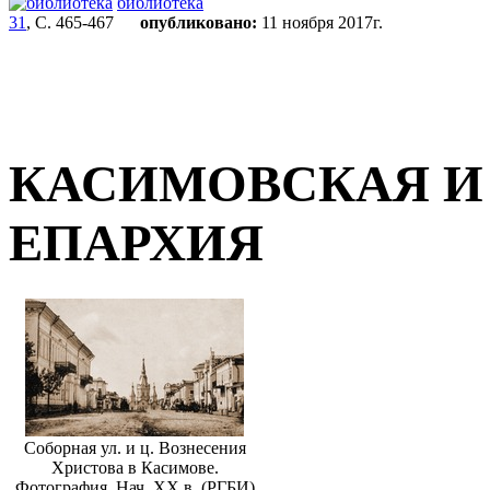
библиотека
31
, С. 465-467
опубликовано:
11 ноября 2017г.
КАСИМОВСКАЯ И
ЕПАРХИЯ
Соборная ул. и ц. Вознесения
Христова в Касимове.
Фотография. Нач. ХХ в. (РГБИ)