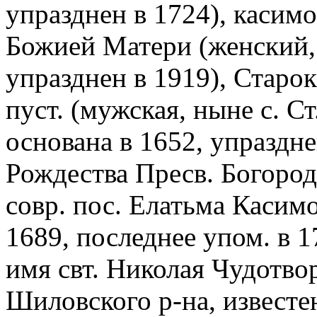
упразднен в 1724), касим
Божией Матери (женский, 
упразднен в 1919), Старо
пуст. (мужская, ныне с. С
основана в 1652, упраздне
Рождества Пресв. Богород
совр. пос. Елатьма Касимо
1689, последнее упом. в 1
имя свт. Николая Чудотво
Шиловского р-на, известе