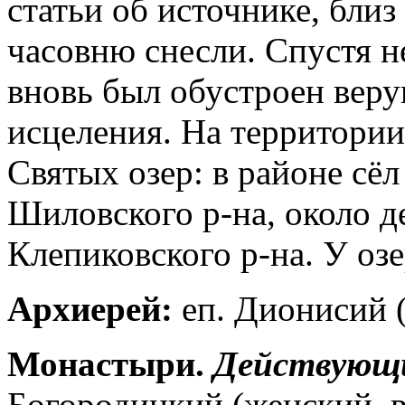
статьи об источнике, бли
часовню снесли. Спустя н
вновь был обустроен вер
исцеления. На территории 
Святых озер: в районе сё
Шиловского р-на, около де
Клепиковского р-на. У оз
Архиерей:
еп. Дионисий (
Монастыри.
Действующ
Богородицкий (женский, в