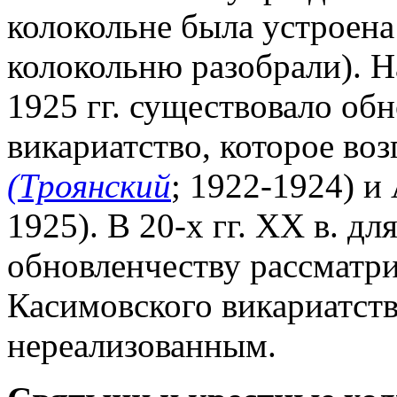
колокольне была устроен
колокольню разобрали). На
1925 гг. существовало об
викариатство, которое во
(Троянский
; 1922-1924) и
1925). В 20-х гг. XX в. д
обновленчеству рассматри
Касимовского викариатств
нереализованным.