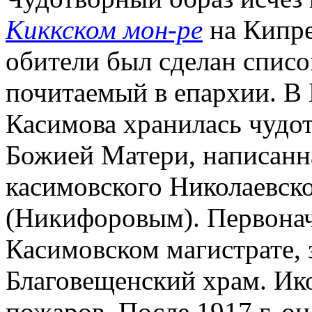
Киккском мон-ре
на Кипре
обители был сделан списо
почитаемый в епархии. В
Касимова хранилась чудот
Божией Матери, написанна
касимовского Николаевск
(Никифоровым). Первонач
Касимовском магистрате, 
Благовещенский храм. Ико
пожаров. После 1917 г. он