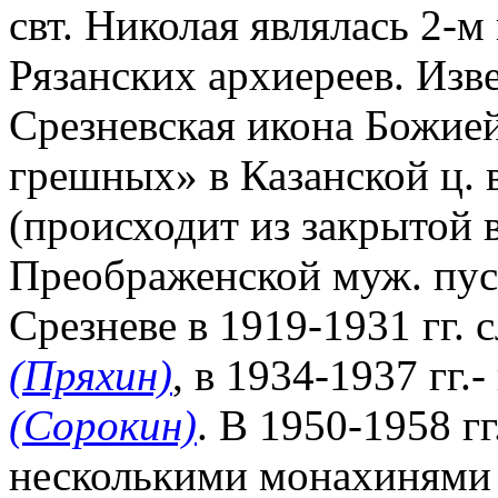
свт. Николая являлась 2-
Рязанских архиереев. Изв
Срезневская икона Божие
грешных» в Казанской ц. 
(происходит из закрытой 
Преображенской муж. пуст
Срезневе в 1919-1931 гг.
(Пряхин)
, в 1934-1937 гг.
(Сорокин)
. В 1950-1958 гг
несколькими монахинями 