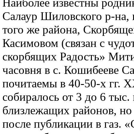
Наиболее известны родник
Салаур Шиловского р-на, 
того же района, Скорбяще
Касимовом (связан с чудо
скорбящих Радость» Мити
часовня в с. Кошибееве С
почитаемы в 40-50-х гг. X
собиралось от 3 до 6 тыс.
близлежащих районов, но и
после публикации в газ. «