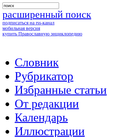
расширенный поиск
подписаться на rss-канал
мобильная версия
купить Православную энциклопедию
Словник
Рубрикатор
Избранные статьи
От редакции
Календарь
Иллюстрации