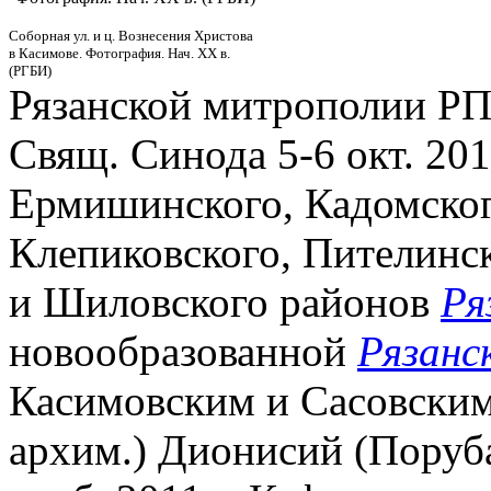
Соборная ул. и ц. Вознесения Христова
в Касимове. Фотография. Нач. ХХ в.
(РГБИ)
Рязанской митрополии Р
Свящ. Синода 5-6 окт. 201
Ермишинского, Кадомског
Клепиковского, Пителинск
и Шиловского районов
Ря
новообразованной
Рязанс
Касимовским и Сасовским 
архим.) Дионисий (Поруба