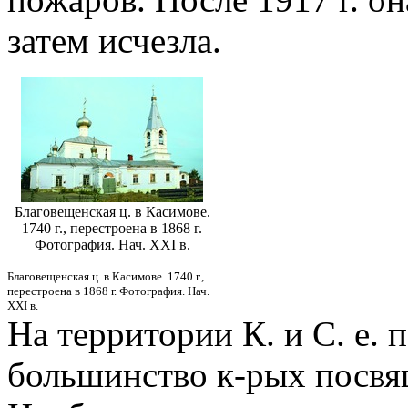
затем исчезла.
Благовещенская ц. в Касимове.
1740 г., перестроена в 1868 г.
Фотография. Нач. XXI в.
Благовещенская ц. в Касимове. 1740 г.,
перестроена в 1868 г. Фотография. Нач.
XXI в.
На территории К. и С. е. 
большинство к-рых посвящ