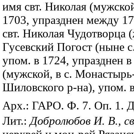
имя свт. Николая (мужско
1703, упразднен между 17
свт. Николая Чудотворца (
Гусевский Погост (ныне с
упом. в 1724, упразднен в
(мужской, в с. Монастырь
Шиловского р-на), упом. в 
Арх.: ГАРО. Ф. 7. Оп. 1. Д
Лит.:
Добролюбов И. В., с