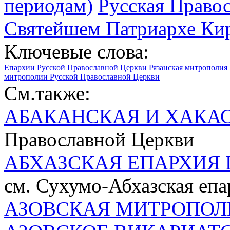
периодам)
Русская Право
Святейшем Патриархе Кир
Ключевые слова:
Епархии Русской Православной Церкви
Рязанская митрополия
митрополии Русской Православной Церкви
См.также:
АБАКАНСКАЯ И ХАКА
Православной Церкви
АБХАЗСКАЯ ЕПАРХИЯ 
см. Сухумо-Абхазская епа
АЗОВСКАЯ МИТРОПОЛ